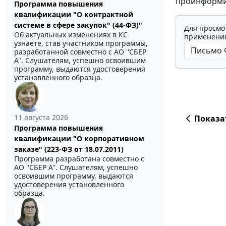
проинформи
Программа повышения
квалификации "О контрактной
системе в сфере закупок" (44-ФЗ)"
Для просмо
Об актуальных изменениях в КС
применения
узнаете, став участником программы,
разработанной совместно с АО ''СБЕР
А". Слушателям, успешно освоившим
программу, выдаются удостоверения
установленного образца.
11 августа 2026
Показа
Программа повышения
квалификации "О корпоративном
заказе" (223-ФЗ от 18.07.2011)
Программа разработана совместно с
АО ''СБЕР А". Слушателям, успешно
освоившим программу, выдаются
удостоверения установленного
образца.