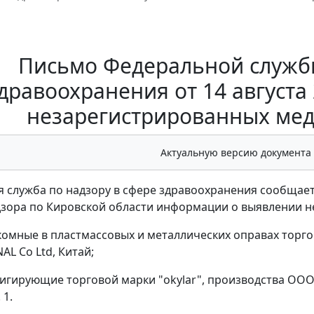
Письмо Федеральной службы
дравоохранения от 14 августа 
незарегистрированных мед
Актуальную версию документа
 служба по надзору в сфере здравоохранения сообщает
зора по Кировской области информации о выявлении н
укомные в пластмассовых и металлических оправах торго
AL Со Ltd, Китай;
игирующие торговой марки "okylar", производства ООО "Ок
 1.