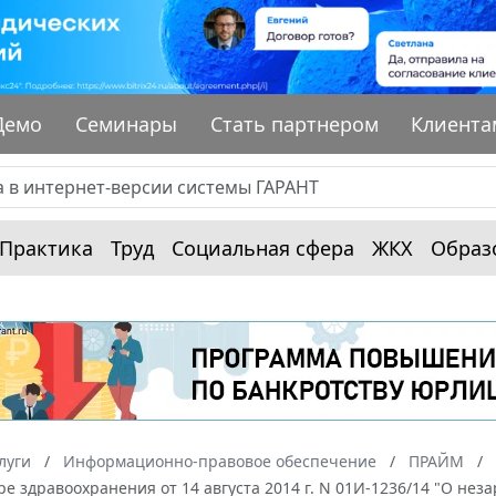
Демо
Семинары
Стать партнером
Клиента
Практика
Труд
Социальная сфера
ЖКХ
Образ
луги
Информационно-правовое обеспечение
ПРАЙМ
ре здравоохранения от 14 августа 2014 г. N 01И-1236/14 "О не