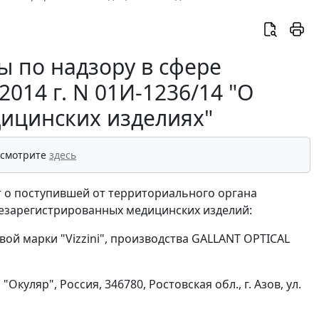
 по надзору в сфере
2014 г. N 01И-1236/14 "О
ицинских изделиях"
 смотрите
здесь
 о поступившей от территориального органа
езарегистрированных медицинских изделий:
вой марки "Vizzini", производства GALLANT OPTICAL
уляр", Россия, 346780, Ростовская обл., г. Азов, ул.