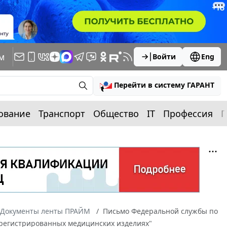
м
Войти
Eng
Перейти в систему ГАРАНТ
ование
Транспорт
Общество
IT
Профессия
П
Документы ленты ПРАЙМ
Письмо Федеральной службы по
зарегистрированных медицинских изделиях"