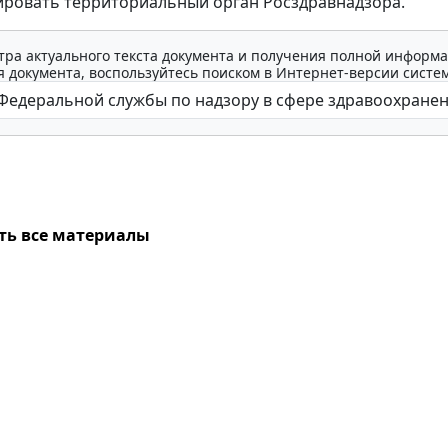
ровать территориальный орган Росздравнадзора.
тра актуального текста документа и получения полной информа
 документа, воспользуйтесь поиском в Интернет-версии систе
ть все материалы