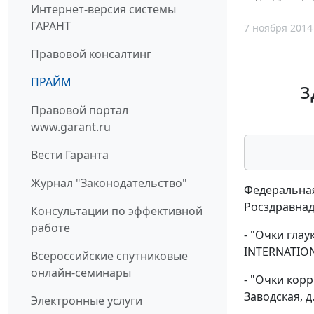
Интернет-версия системы
ГАРАНТ
7 ноября 2014
Правовой консалтинг
ПРАЙМ
з
Правовой портал
www.garant.ru
Вести Гаранта
Журнал "Законодательство"
Федеральная
Росздравнад
Консультации по эффективной
работе
- "Очки гла
INTERNATION
Всероссийские спутниковые
онлайн-семинары
- "Очки корр
Заводская, д.
Электронные услуги