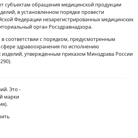
ает субъектам обращения медицинской продукции
делий, в установленном порядке провести
йской Федерации незарегистрированных медицинских
иториальный орган Росздравнадзора.
в соответствии с порядком, предусмотренным
 сфере здравоохранения по исполнению
 изделий, утвержденным приказом Минздрава России
290).
й. Это -
ой марки
ия).
рить
о