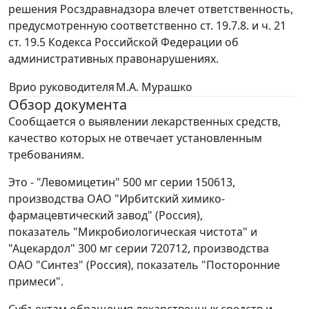
решения Росздравнадзора влечет ответственность,
предусмотренную соответственно ст. 19.7.8. и ч. 21
ст. 19.5 Кодекса Российской Федерации об
административных правонарушениях.
Врио руководителя
М.А. Мурашко
Обзор документа
Сообщается о выявлении лекарственных средств,
качество которых не отвечает установленным
требованиям.
Это - "Левомицетин" 500 мг серии 150613,
производства ОАО "Ирбитский химико-
фармацевтический завод" (Россия),
показатель "Микробиологическая чистота" и
"Ацекардол" 300 мг серии 720712, производства
ОАО "Синтез" (Россия), показатель "Посторонние
примеси".