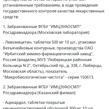
установленным требованиям, в ходе проведения
государственного контроля качества лекарственных
средств:
1. Забракованные ФГБУ "ИМЦЭУАОСМП"
Росздравнадзора (Московская лаборатория):
- Левомицетин, таблетки 500 мг 10 шт., упаковки
безъячейковые контурные, производства ОАО
"Ирбитский химико-фармацевтический завод",
Россия (владелец МУЗ "Люберецкая районная
больница N 2", Октябрьский пр., д. 338, г. Люберцы,
Московская область), показатель
"Микробиологическая чистота" - серии 150613.
2. Забракованные ФГБУ "ИМЦЭУАОСМП"
Росздравнадзора (Казанский филиал):
- Ацекардол, таблетки покрытые
кишечнорастворимой оболочкой 300 мг 10 шт.,