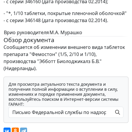
- с серии 346160 (дата производства 02.2014);
- "*, 1/10 таблетки, покрытые пленочной оболочкой"
- с серии 346148 (дата производства 02.2014).
Врио руководителя
М.А. Мурашко
Обзор документа
Сообщается об изменении внешнего вида таблеток
препарата "Фемостон" (1/5, 2/10 и 1/10),
производства "Эбботт Биолоджикалз Б.В."
(Нидерланды).
Для просмотра актуального текста документа и
получения полной информации о вступлении в силу,
изменениях и порядке применения документа,
воспользуйтесь поиском в Интернет-версии системы
ГАРАНТ: