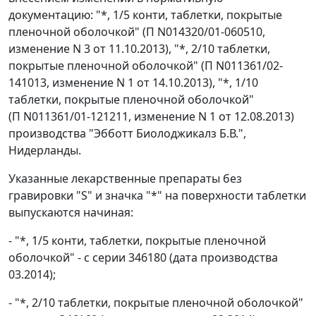
документацию: "*, 1/5 конти, таблетки, покрытые
пленочной оболочкой" (П N014320/01-060510,
изменение N 3 от 11.10.2013), "*, 2/10 таблетки,
покрытые пленочной оболочкой" (П N011361/02-
141013, изменение N 1 от 14.10.2013), "*, 1/10
таблетки, покрытые пленочной оболочкой"
(П N011361/01-121211, изменение N 1 от 12.08.2013)
производства "Эбботт Биолоджикалз Б.В.",
Нидерланды.
Указанные лекарственные препараты без
гравировки "S" и значка "*" на поверхности таблетки
выпускаются начиная:
- "*, 1/5 конти, таблетки, покрытые пленочной
оболочкой" - с серии 346180 (дата производства
03.2014);
- "*, 2/10 таблетки, покрытые пленочной оболочкой"