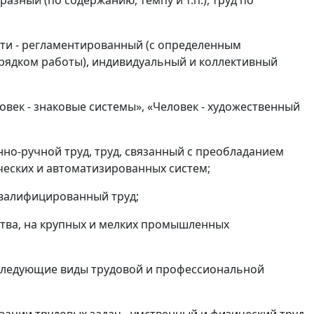
зный (по содержанию, темпу и т.п.), труд по
ти - регламентированный (с определенным
рядком работы), индивидуальный и коллективный
еловек - знаковые системы», «Человек - художественный
инно-ручной труд, труд, связанный с преобладанием
ческих и автоматизированных систем;
квалифицированный труд;
ства, на крупных и мелких промышленных
 следующие виды трудовой и профессиональной