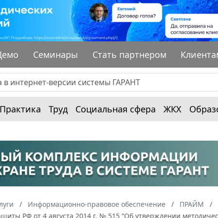
Демо
Семинары
Стать партнером
Клиента
Практика
Труд
Социальная сфера
ЖКХ
Образ
луги
Информационно-правовое обеспечение
ПРАЙМ
ащиты РФ от 4 августа 2014 г. № 515 “Об утверждении методич