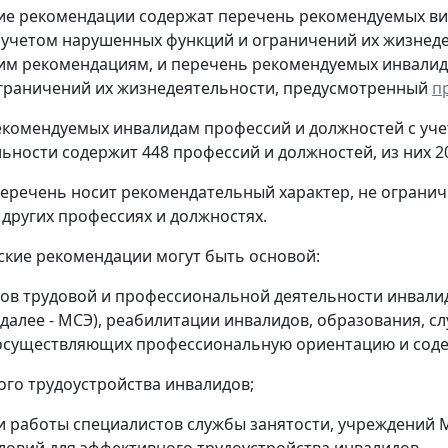
е рекомендации содержат перечень рекомендуемых ви
 учетом нарушенных функций и ограничений их жизнед
м рекомендациям, и перечень рекомендуемых инвалид
граничений их жизнедеятельности, предусмотренный
п
комендуемых инвалидам профессий и должностей с уче
ьности содержит 448 профессий и должностей, из них 2
еречень носит рекомендательный характер, не огранич
 других профессиях и должностях.
ские рекомендации могут быть основой:
ов трудовой и профессиональной деятельности инвал
(далее - МСЭ), реабилитации инвалидов, образования, 
осуществляющих профессиональную ориентацию и содей
го трудоустройства инвалидов;
 работы специалистов службы занятости, учреждений 