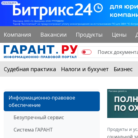
РЕКЛАМА
Компания
Вакансии
Продукты
Цены
Судебная практика
Налоги и бухучет
Бизнес
Информационно-правовое
обеспечение
Безупречный сервис
Система ГАРАНТ
Продукты и ус
социальной з