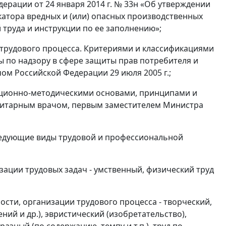
рации от 24 января 2014 г. № 33н «Об утверждении
катора вредных и (или) опасных производственных
труда и инструкции по ее заполнению»;
 трудового процесса. Критериями и классификациями
 по надзору в сфере защиты прав потребителя и
м Российской Федерации 29 июля 2005 г.;
зационно-методическими основами, принципами и
нитарным врачом, первым заместителем Министра
следующие виды трудовой и профессиональной
изации трудовых задач - умственный, физический труд
ости, организации трудового процесса - творческий,
ий и др.), эвристический (изобретательство),