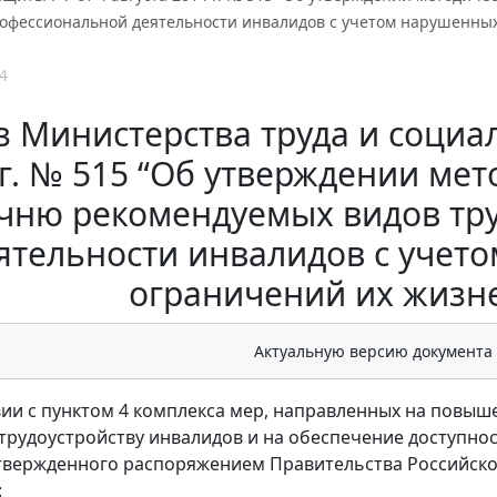
рофессиональной деятельности инвалидов с учетом нарушенны
4
 Министерства труда и социа
 г. № 515 “Об утверждении ме
чню рекомендуемых видов тр
ятельности инвалидов с учет
ограничений их жизн
Актуальную версию документа
вии с пунктом 4 комплекса мер, направленных на повы
трудоустройству инвалидов и на обеспечение доступнос
утвержденного распоряжением Правительства Российской 
: