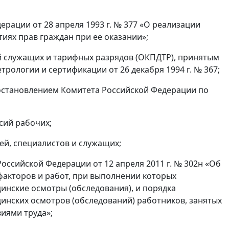
рации от 28 апреля 1993 г. № 377 «О реализации
иях прав граждан при ее оказании»;
 служащих и тарифных разрядов (ОКПДТР), принятым
рологии и сертификации от 26 декабря 1994 г. № 367;
остановлением Комитета Российской Федерации по
сий рабочих;
й, специалистов и служащих;
ссийской Федерации от 12 апреля 2011 г. № 302н «Об
факторов и работ, при выполнении которых
нские осмотры (обследования), и порядка
инских осмотров (обследований) работников, занятых
виями труда»;