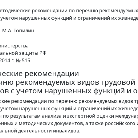
етодические рекомендации по перечню рекомендуемых
 учетом нарушенных функций и ограничений их жизнед
М.А. Топилин
е
нистерства
иальной защиты РФ
2014 г. № 515
еские рекомендации
чню рекомендуемых видов трудовой 
ов с учетом нарушенных функций и 
ские рекомендации по перечню рекомендуемых видов т
 учетом нарушенных функций и ограничений их жизнеде
 по результатам анализа и экспертной оценки междуна
нных и методических документов, а также российского 
льной деятельности инвалидов.