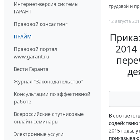
Интернет-версия системы
трудовой и п
ГАРАНТ
12 августа 201
Правовой консалтинг
Приказ
ПРАЙМ
2014
Правовой портал
www.garant.ru
пере
де
Вести Гаранта
Журнал "Законодательство"
Консультации по эффективной
работе
Всероссийские спутниковые
В соответст
онлайн-семинары
содействию 
2015 годы, 
Электронные услуги
приказываю