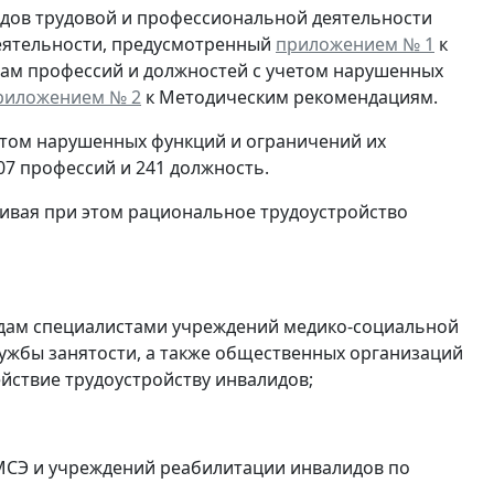
дов трудовой и профессиональной деятельности
еятельности, предусмотренный
приложением № 1
к
ам профессий и должностей с учетом нарушенных
риложением № 2
к Методическим рекомендациям.
том нарушенных функций и ограничений их
07 профессий и 241 должность.
ивая при этом рациональное трудоустройство
идам специалистами учреждений медико-социальной
службы занятости, а также общественных организаций
ствие трудоустройству инвалидов;
МСЭ и учреждений реабилитации инвалидов по