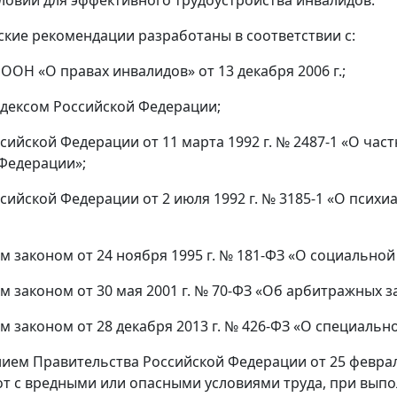
ловий для эффективного трудоустройства инвалидов.
ские рекомендации разработаны в соответствии с:
ООН «О правах инвалидов» от 13 декабря 2006 г.;
дексом Российской Федерации;
сийской Федерации от 11 марта 1992 г. № 2487-1 «О час
Федерации»;
сийской Федерации от 2 июля 1992 г. № 3185-1 «О псих
 законом от 24 ноября 1995 г. № 181-ФЗ «О социальной
 законом от 30 мая 2001 г. № 70-ФЗ «Об арбитражных з
 законом от 28 декабря 2013 г. № 426-ФЗ «О специально
ием Правительства Российской Федерации от 25 феврал
от с вредными или опасными условиями труда, при вып