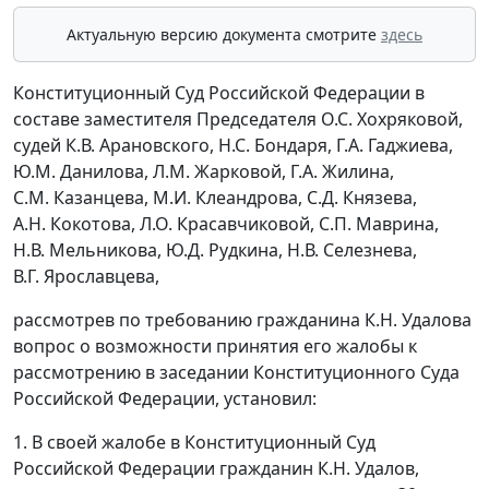
Актуальную версию документа смотрите
здесь
Конституционный Суд Российской Федерации в
составе заместителя Председателя О.С. Хохряковой,
судей К.В. Арановского, Н.С. Бондаря, Г.А. Гаджиева,
Ю.М. Данилова, Л.М. Жарковой, Г.А. Жилина,
С.М. Казанцева, М.И. Клеандрова, С.Д. Князева,
А.Н. Кокотова, Л.О. Красавчиковой, С.П. Маврина,
Н.В. Мельникова, Ю.Д. Рудкина, Н.В. Селезнева,
В.Г. Ярославцева,
рассмотрев по требованию гражданина К.Н. Удалова
вопрос о возможности принятия его жалобы к
рассмотрению в заседании Конституционного Суда
Российской Федерации, установил:
1. В своей жалобе в Конституционный Суд
Российской Федерации гражданин К.Н. Удалов,