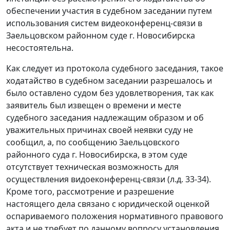
обеспечении участия в судебном заседании путем
использования систем видеоконференц-связи в
Заельцовском районном суде г. Новосибирска
несостоятельна.
Как следует из протокола судебного заседания, такое
ходатайство в судебном заседании разрешалось и
было оставлено судом без удовлетворения, так как
заявитель был извещен о времени и месте
судебного заседания надлежащим образом и об
уважительных причинах своей неявки суду не
сообщил, а, по сообщению Заельцовского
районного суда г. Новосибирска, в этом суде
отсутствует техническая возможность для
осуществления видоеконференц-связи (л.д. 33-34).
Кроме того, рассмотрение и разрешение
настоящего дела связано с юридической оценкой
оспариваемого положения нормативного правового
акта и не требует по данному вопросу установления