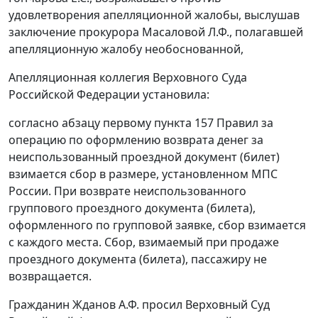
удовлетворения апелляционной жалобы, выслушав
заключение прокурора Масаловой Л.Ф., полагавшей
апелляционную жалобу необоснованной,
Апелляционная коллегия Верховного Суда
Российской Федерации установила:
согласно
абзацу первому пункта 157
Правил за
операцию по оформлению возврата денег за
неиспользованный проездной документ (билет)
взимается сбор в размере, установленном МПС
России. При возврате неиспользованного
группового проездного документа (билета),
оформленного по групповой заявке, сбор взимается
с каждого места. Сбор, взимаемый при продаже
проездного документа (билета), пассажиру не
возвращается.
Гражданин Жданов А.Ф. просил Верховный Суд