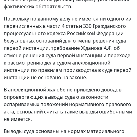
фактических обстоятельств.
Поскольку по данному делу не имеется ни одного из
перечисленных в
части 4 статьи 330
Гражданского
процессуального кодекса Российской Федерации
безусловных оснований для отмены
решения
суда
первой инстанции, требование Жданова А.Ф. об
отмене решения суда первой инстанции и переходе
к рассмотрению дела судом апелляционной
инстанции по правилам производства в суде первой
инстанции не основано на законе.
В апелляционной жалобе не приведено доводов,
опровергающих выводы суда о законности
оспариваемых положений нормативного правового
акта, оснований считать такие выводы ошибочными
не имеется.
Выводы суда основаны на нормах материального