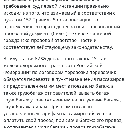
требования, суд первой инстанции правильно
исходил из того, что взимаемый в соответствии с
пунктом 157
Правил сбор за операцию по
оформлению возврата денег за неиспользованный
проездной документ (билет) не является мерой
гражданско-правовой ответственности и
соответствует действующему законодательству.
В силу
статьи 82
Федерального закона "Устав
железнодорожного транспорта Российской
Федерации" по договорам перевозки перевозчик
обязуется перевезти в пункт назначения пассажиров
с предоставлением им мест в поезде, их багаж, а
также грузобагаж отправителей, выдать багаж,
грузобагаж управомоченным на получение багажа,
грузобагажа лицам. При этом согласно
установленным тарифам пассажиры обязуются
оплатить свой проезд, при сдаче багажа его провоз,
а отправители грузобагажа - провоз грузобагажа.