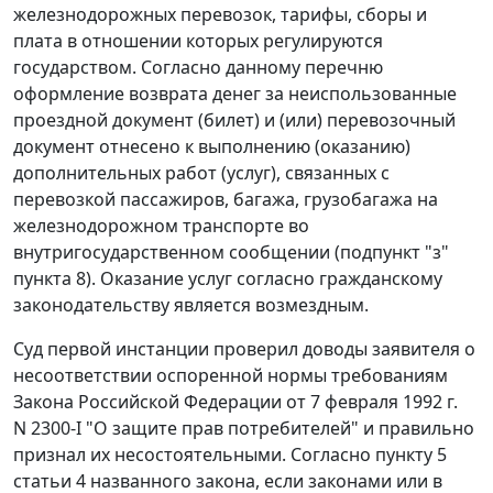
железнодорожных перевозок, тарифы, сборы и
плата в отношении которых регулируются
государством. Согласно данному перечню
оформление возврата денег за неиспользованные
проездной документ (билет) и (или) перевозочный
документ отнесено к выполнению (оказанию)
дополнительных работ (услуг), связанных с
перевозкой пассажиров, багажа, грузобагажа на
железнодорожном транспорте во
внутригосударственном сообщении (
подпункт "з"
пункта 8
). Оказание услуг согласно гражданскому
законодательству является возмездным.
Суд первой инстанции проверил доводы заявителя о
несоответствии оспоренной нормы требованиям
Закона Российской Федерации от 7 февраля 1992 г.
N 2300-I "О защите прав потребителей" и правильно
признал их несостоятельными. Согласно
пункту 5
статьи 4
названного закона, если законами или в