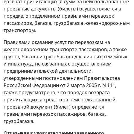
возврат причитающихся сумм за неиспользованные
проездные документы (билеты) осуществляется в
порядке, определенном правилами перевозок
пассажиров, багажа, грузобагажа железнодорожным
транспортом.
Правилами
оказания услуг по перевозкам на
железнодорожном транспорте пассажиров, а также
грузов, багажа и грузобагажа для личных, семейных
и иных нужд, не связанных с осуществлением
предпринимательской деятельности,
утвержденными
постановлением
Правительства
Российской Федерации от 2 марта 2005 г. N 111,
также предусмотрено, что порядок возврата
причитающихся средств за неиспользованный
проездной документ (билет) определяется
правилами перевозок пассажиров, багажа,
грузобагажа.
Отказывая в удовлетворении заявленного