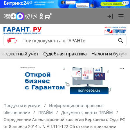
Бюджетный учет
Судебная практика
Налоги и бухуче
Продукты и услуги
Информационно-правовое
обеспечение
ПРАЙМ
Документы ленты ПРАЙМ
Определение Апелляционной коллегии Верховного Суда РФ
от 8 апреля 2014 г. N АПЛ14-122 Об отказе в признании