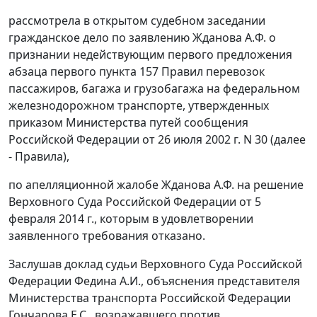
рассмотрела в открытом судебном заседании
гражданское дело по заявлению Жданова A.Ф. о
признании недействующим первого предложения
абзаца первого пункта 157
Правил перевозок
пассажиров, багажа и грузобагажа на федеральном
железнодорожном транспорте, утвержденных
приказом
Министерства путей сообщения
Российской Федерации от 26 июля 2002 г. N 30 (далее
- Правила),
по апелляционной жалобе Жданова А.Ф. на
решение
Верховного Суда Российской Федерации от 5
февраля 2014 г., которым в удовлетворении
заявленного требования отказано.
Заслушав доклад судьи Верховного Суда Российской
Федерации Федина А.И., объяснения представителя
Министерства транспорта Российской Федерации
Гончарова Е.С., возражавшего против