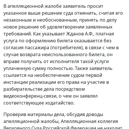
В апелляционной жалобе заявитель просит
указанное выше
решение
суда отменить, считая его
незаконным и необоснованным, принять по делу
новое решение об удовлетворении заявленных
требований. Как указывает Жданов А.Ф., платная
услуга по оформлению билета оказывается без
согласия пассажира (потребителя), в связи с чем в
случае возврата неиспользованного билета, он
вправе получить от исполнителя такой услуги
уплаченную сумму полностью. Также заявитель
ссылается на необеспечение судом первой
инстанции реализации его права на участие в
разбирательстве дела посредством
видеоконференц-связи, о чем он заявлял
соответствующее ходатайство.
Проверив материалы дела, обсудив доводы
апелляционной жалобы, Апелляционная коллегия
Верховного Суда Российской Федерации не находит