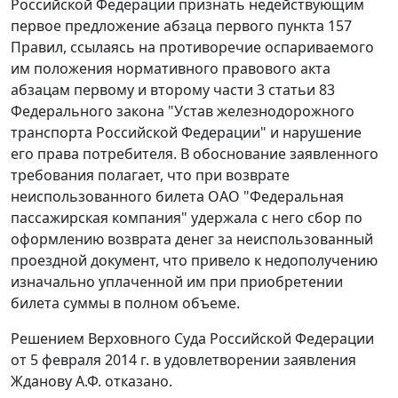
Российской Федерации признать недействующим
первое предложение
абзаца первого пункта 157
Правил, ссылаясь на противоречие оспариваемого
им положения нормативного правового акта
абзацам первому
и
второму части 3 статьи 83
Федерального закона "Устав железнодорожного
транспорта Российской Федерации" и нарушение
его права потребителя. В обоснование заявленного
требования полагает, что при возврате
неиспользованного билета ОАО "Федеральная
пассажирская компания" удержала с него сбор по
оформлению возврата денег за неиспользованный
проездной документ, что привело к недополучению
изначально уплаченной им при приобретении
билета суммы в полном объеме.
Решением
Верховного Суда Российской Федерации
от 5 февраля 2014 г. в удовлетворении заявления
Жданову А.Ф. отказано.