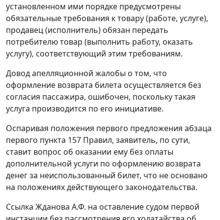
установленном ими порядке предусмотрены
обязательные требования к товару (работе, услуге),
продавец (исполнитель) обязан передать
потребителю товар (выполнить работу, оказать
услугу), соответствующий этим требованиям.
Довод апелляционной жалобы о том, что
оформление возврата билета осуществляется без
согласия пассажира, ошибочен, поскольку такая
услуга производится по его инициативе.
Оспаривая положения первого предложения
абзаца
первого пункта 157
Правил, заявитель, по сути,
ставит вопрос об оказании ему без оплаты
дополнительной услуги по оформлению возврата
денег за неиспользованный билет, что не основано
на положениях действующего законодательства.
Ссылка Жданова А.Ф. на оставление судом первой
инстанции без рассмотрения его ходатайства об