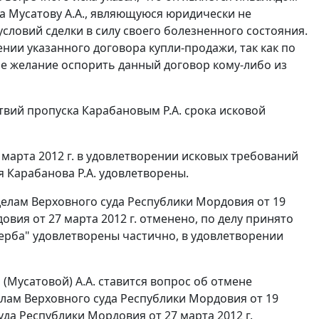
а Мусатову А.А., являющуюся юридически не
словий сделки в силу своего болезненного состояния.
жении указанного договора купли-продажи, так как по
е желание оспорить данный договор кому-либо из
твий пропуска Карабановым Р.А. срока исковой
марта 2012 г. в удовлетворении исковых требований
 Карабанова Р.А. удовлетворены.
елам Верховного суда Республики Мордовия от 19
вия от 27 марта 2012 г. отменено, по делу принято
ерба" удовлетворены частично, в удовлетворении
(Мусатовой) А.А. ставится вопрос об отмене
лам Верховного суда Республики Мордовия от 19
уда Республики Мордовия от 27 марта 2012 г.