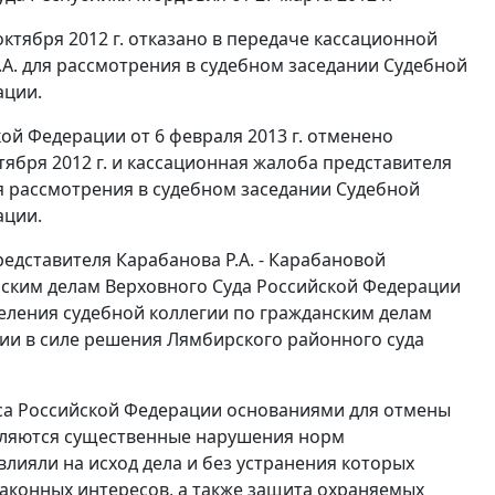
ктября 2012 г. отказано в передаче кассационной
.А. для рассмотрения в судебном заседании Судебной
ации.
й Федерации от 6 февраля 2013 г. отменено
ября 2012 г. и кассационная жалоба представителя
для рассмотрения в судебном заседании Судебной
ации.
едставителя Карабанова Р.А. - Карабановой
анским делам Верховного Суда Российской Федерации
еления судебной коллегии по гражданским делам
нии в силе решения Лямбирского районного суда
са Российской Федерации основаниями для отмены
вляются существенные нарушения норм
лияли на исход дела и без устранения которых
аконных интересов, а также защита охраняемых