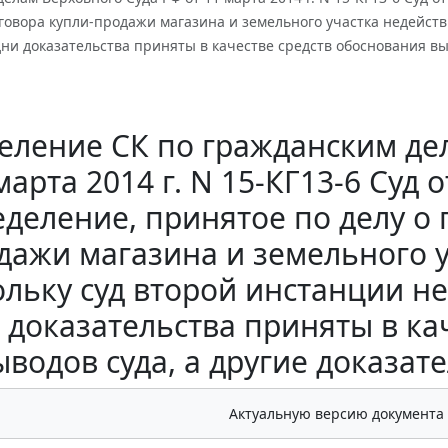
овора купли-продажи магазина и земельного участка недейств
ни доказательства приняты в качестве средств обоснования выв
еление СК по гражданским дел
марта 2014 г. N 15-КГ13-6 Суд
деление, принятое по делу о
дажи магазина и земельного 
ольку суд второй инстанции не
 доказательства приняты в ка
ыводов суда, а другие доказат
Актуальную версию документа