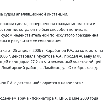
а судом апелляционной инстанции.
ерации сделка, совершенная гражданином, хотя и
остоянии, когда он не был способен понимать
 судом недействительной по иску этого гражданина
ены в результате ее совершения.
а от 25 апреля 2006 г. Карабанов Р.А., за которого на
06 г. действовала Мусатова А.А., продал Абаеву М.Ф.
бщей площадью 27,2 кв.м и земельный участок общей
Лямбирский район, с. Лямбирь, ул. Октябрьская, д.
в Р.А. с детства наблюдается у невролога с
юдением врача - психиатора Л. ЦРБ. В мае 2009 года