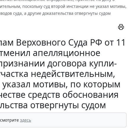
ительным, поскольку суд второй инстанции не указал мотивы,
одов суда, а другие доказательства отвергнуты судом
ам Верховного Суда РФ от 11
 отменил апелляционное
 признании договора купли-
участка недействительным,
 указал мотивы, по которым
честве средств обоснования
ельства отвергнуты судом
 смотрите
здесь