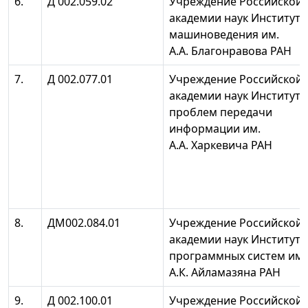
6.
Д 002.059.02
Учреждение Российской
академии наук Институт
машиноведения им.
А.А. Благонравова РАН
7.
Д 002.077.01
Учреждение Российской
академии наук Институт
проблем передачи
информации им.
А.А. Харкевича РАН
8.
ДМ002.084.01
Учреждение Российской
академии наук Институт
программных систем им.
А.К. Айламазяна РАН
9.
Д 002.100.01
Учреждение Российской