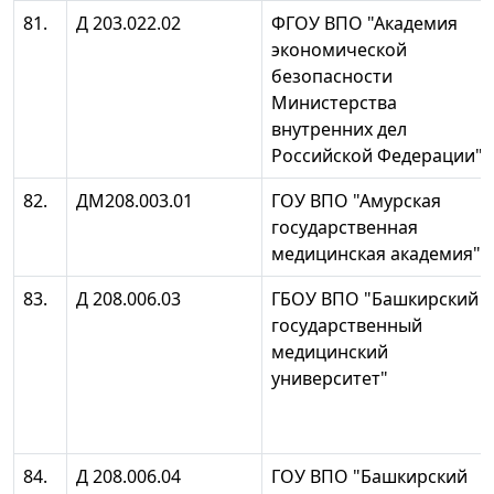
81.
Д 203.022.02
ФГОУ ВПО "Академия
экономической
безопасности
Министерства
внутренних дел
Российской Федерации"
82.
ДМ208.003.01
ГОУ ВПО "Амурская
государственная
медицинская академия"
83.
Д 208.006.03
ГБОУ ВПО "Башкирский
государственный
медицинский
университет"
84.
Д 208.006.04
ГОУ ВПО "Башкирский