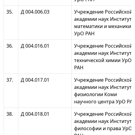
35.
Д 004.006.03
Учреждение Российской
академии наук Институт
математики и механики
УрО РАН
36.
Д 004.016.01
Учреждение Российской
академии наук Институт
технической химии УрО
РАН
37.
Д 004.017.01
Учреждение Российской
академии наук Институт
физиологии Коми
научного центра УрО РА
38.
Д 004.018.01
Учреждение Российской
академии наук Институт
философии и права УрО