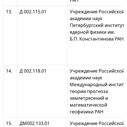
РАН
13.
Д 002.115.01
Учреждение Российской
академии наук
Петербургский институт
ядерной физики им.
Б.П. Константинова РАН
14.
Д 002.118.01
Учреждение Российской
академии наук
Международный институ
теории прогноза
землетрясений и
математической
геофизики РАН
15.
ДМ002.133.01
Учреждение Российской