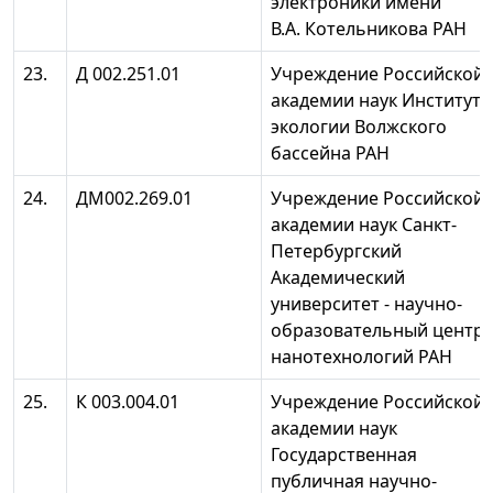
электроники имени
В.А. Котельникова РАН
23.
Д 002.251.01
Учреждение Российской
академии наук Институт
экологии Волжского
бассейна РАН
24.
ДМ002.269.01
Учреждение Российской
академии наук Санкт-
Петербургский
Академический
университет - научно-
образовательный центр
нанотехнологий РАН
25.
К 003.004.01
Учреждение Российской
академии наук
Государственная
публичная научно-