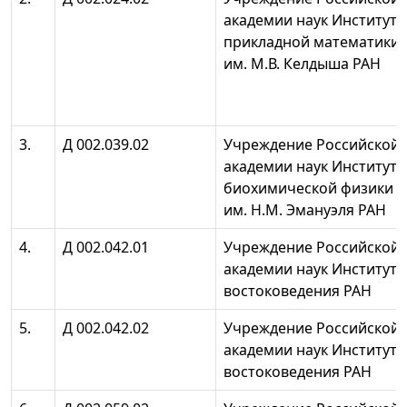
академии наук Институт
прикладной математики
им. М.В. Келдыша РАН
3.
Д 002.039.02
Учреждение Российской
академии наук Институт
биохимической физики
им. Н.М. Эмануэля РАН
4.
Д 002.042.01
Учреждение Российской
академии наук Институт
востоковедения РАН
5.
Д 002.042.02
Учреждение Российской
академии наук Институт
востоковедения РАН