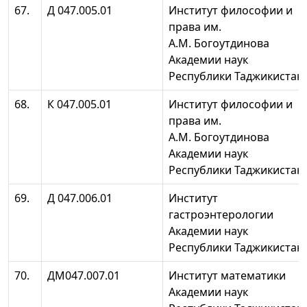
67.
Д 047.005.01
Институт философии и
права им.
А.М. Богоутдинова
Академии наук
Республики Таджикистан
68.
К 047.005.01
Институт философии и
права им.
А.М. Богоутдинова
Академии наук
Республики Таджикистан
69.
Д 047.006.01
Институт
гастроэнтерологии
Академии наук
Республики Таджикистан
70.
ДМ047.007.01
Институт математики
Академии наук