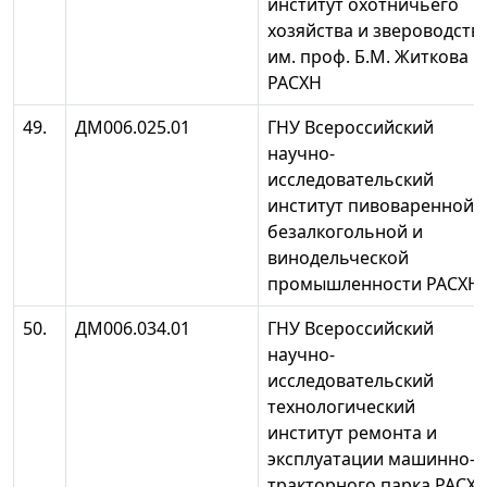
институт охотничьего
хозяйства и звероводств
им. проф. Б.М. Житкова
РАСХН
49.
ДМ006.025.01
ГНУ Всероссийский
научно-
исследовательский
институт пивоваренной,
безалкогольной и
винодельческой
промышленности РАСХН
50.
ДМ006.034.01
ГНУ Всероссийский
научно-
исследовательский
технологический
институт ремонта и
эксплуатации машинно-
тракторного парка РАСХ