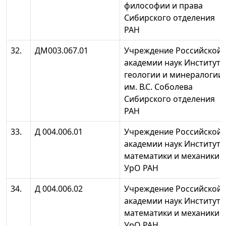
философии и права
Сибирского отделения
РАН
32.
ДМ003.067.01
Учреждение Российской
академии наук Институт
геологии и минералогии
им. В.С. Соболева
Сибирского отделения
РАН
33.
Д 004.006.01
Учреждение Российской
академии наук Институт
математики и механики
УрО РАН
34.
Д 004.006.02
Учреждение Российской
академии наук Институт
математики и механики
УрО РАН