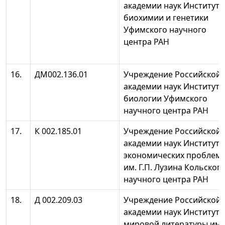
академии наук Институт
биохимии и генетики
Уфимского научного
центра РАН
16.
ДМ002.136.01
Учреждение Российской
академии наук Институт
биологии Уфимского
научного центра РАН
17.
К 002.185.01
Учреждение Российской
академии наук Институт
экономических проблем
им. Г.П. Лузина Кольског
научного центра РАН
18.
Д 002.209.03
Учреждение Российской
академии наук Институт
мировой литературы им.