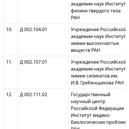
академии наук Институт
физики твердого тела
РАН
10.
Д 002.104.01
Учреждение Российской
академии наук Институт
химии высокочистых
веществ РАН
11.
Д 002.107.01
Учреждение Российской
академии наук Институт
химии силикатов им.
И.В. Гребенщикова РАН
12.
Д 002.111.02
Государственный
научный центр
Российской Федерации -
Институт медико-
биологических проблем