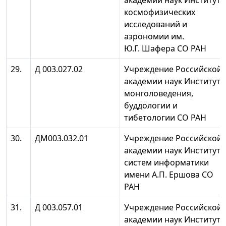
академии наук Институт
космофизических
исследований и
аэрономии им.
Ю.Г. Шафера СО РАН
29.
Д 003.027.02
Учреждение Российской
академии наук Институт
монголоведения,
буддологии и
тибетологии СО РАН
30.
ДМ003.032.01
Учреждение Российской
академии наук Институт
систем информатики
имени А.П. Ершова СО
РАН
31.
Д 003.057.01
Учреждение Российской
академии наук Институт