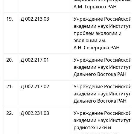
А.М. Горького РАН
19.
Д 002.213.03
Учреждение Российской
академии наук Институт
проблем экологии и
эволюции им.
А.Н. Северцова РАН
20.
Д 002.217.01
Учреждение Российской
академии наук Институт
Дальнего Востока РАН
21.
Д 002.217.02
Учреждение Российской
академии наук Институт
Дальнего Востока РАН
22.
Д 002.231.03
Учреждение Российской
академии наук Институт
радиотехники и