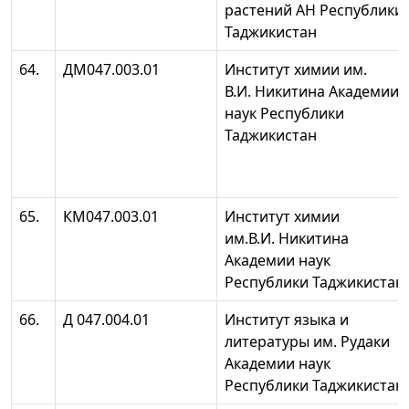
растений АН Республики
Таджикистан
64.
ДМ047.003.01
Институт химии им.
В.И. Никитина Академии
наук Республики
Таджикистан
65.
КМ047.003.01
Институт химии
им.В.И. Никитина
Академии наук
Республики Таджикистан
66.
Д 047.004.01
Институт языка и
литературы им. Рудаки
Академии наук
Республики Таджикистан