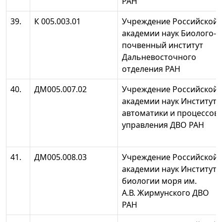
РАН
39.
К 005.003.01
Учреждение Российской
академии наук Биолого-
почвенный институт
Дальневосточного
отделения РАН
40.
ДМ005.007.02
Учреждение Российской
академии наук Институт
автоматики и процессов
управления ДВО РАН
41.
ДМ005.008.03
Учреждение Российской
академии наук Институт
биологии моря им.
А.В. Жирмунского ДВО
РАН