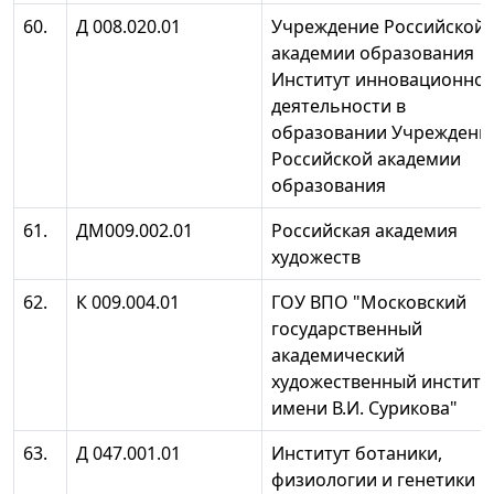
60.
Д 008.020.01
Учреждение Российской
академии образования
Институт инновационно
деятельности в
образовании Учреждени
Российской академии
образования
61.
ДМ009.002.01
Российская академия
художеств
62.
К 009.004.01
ГОУ ВПО "Московский
государственный
академический
художественный институ
имени В.И. Сурикова"
63.
Д 047.001.01
Институт ботаники,
физиологии и генетики