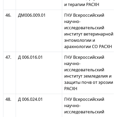
и терапии РАСХН
46.
ДМ006.009.01
ГНУ Всероссийский
научно-
исследовательский
институт ветеринарной
энтомологии и
арахнологии СО РАСХН
47.
Д 006.016.01
ГНУ Всероссийский
научно-
исследовательский
институт земледелия и
защиты почв от эрозии
РАСХН
48.
Д 006.024.01
ГНУ Всероссийский
научно-
исследовательский