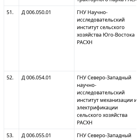
51.
Д 006.050.01
ГНУ Научно-
исследовательский
институт сельского
хозяйства Юго-Востока
РАСХН
52.
Д 006.054.01
ГНУ Северо-Западный
научно-
исследовательский
институт механизации и
электрификации
сельского хозяйства
РАСХН
53.
Д 006.055.01
ГНУ Северо-Западный