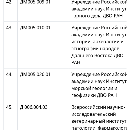
42.
ДМ005.009.01
Учреждение Российской
академии наук Институт
горного дела ДВО РАН
43.
ДМ005.010.01
Учреждение Российской
академии наук Институт
истории, археологии и
этнографии народов
Дальнего Востока ДВО
РАН
44.
ДМ005.026.01
Учреждение Российской
академии наук Институт
морской геологии и
геофизики ДВО РАН
45.
Д 006.004.03
Всероссийский научно-
исследовательский
ветеринарный институт
патологии, фармакологи