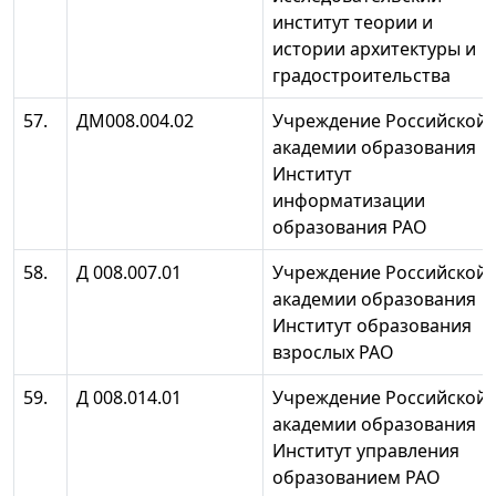
институт теории и
истории архитектуры и
градостроительства
57.
ДМ008.004.02
Учреждение Российской
академии образования
Институт
информатизации
образования РАО
58.
Д 008.007.01
Учреждение Российской
академии образования
Институт образования
взрослых РАО
59.
Д 008.014.01
Учреждение Российской
академии образования
Институт управления
образованием РАО