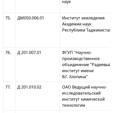
наук
75.
ДМ050.006.01
Институт земледелия
Академии наук
Республики Таджикистан
76.
Д 201.007.01
ФГУП "Научно-
производственное
объединение "Радиевый
институт имени
В.Г. Хлопина"
77.
Д 201.010.02
ОАО Ведущий научно-
исследовательский
институт химической
технологии