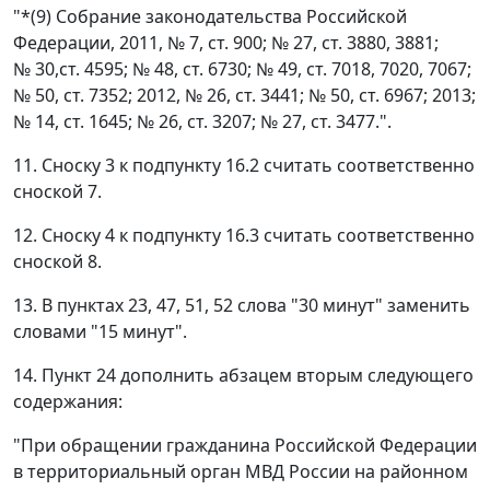
"*(9) Собрание законодательства Российской
Федерации, 2011, № 7, ст. 900; № 27, ст. 3880, 3881;
№ 30,ст. 4595; № 48, ст. 6730; № 49, ст. 7018, 7020, 7067;
№ 50, ст. 7352; 2012, № 26, ст. 3441; № 50, ст. 6967; 2013;
№ 14, ст. 1645; № 26, ст. 3207; № 27, ст. 3477.".
11. Сноску 3 к подпункту 16.2 считать соответственно
сноской 7.
12. Сноску 4 к подпункту 16.3 считать соответственно
сноской 8.
13. В пунктах 23, 47, 51, 52 слова "30 минут" заменить
словами "15 минут".
14. Пункт 24 дополнить абзацем вторым следующего
содержания:
"При обращении гражданина Российской Федерации
в территориальный орган МВД России на районном