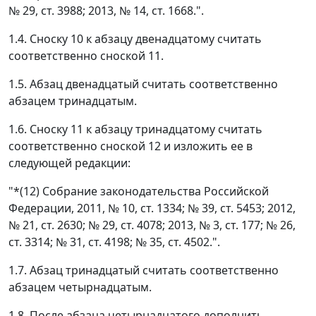
№ 29, ст. 3988; 2013, № 14, ст. 1668.".
1.4. Сноску 10 к абзацу двенадцатому считать
соответственно сноской 11.
1.5. Абзац двенадцатый считать соответственно
абзацем тринадцатым.
1.6. Сноску 11 к абзацу тринадцатому считать
соответственно сноской 12 и изложить ее в
следующей редакции:
"*(12) Собрание законодательства Российской
Федерации, 2011, № 10, ст. 1334; № 39, ст. 5453; 2012,
№ 21, ст. 2630; № 29, ст. 4078; 2013, № 3, ст. 177; № 26,
ст. 3314; № 31, ст. 4198; № 35, ст. 4502.".
1.7. Абзац тринадцатый считать соответственно
абзацем четырнадцатым.
1.8. После абзаца четырнадцатого дополнить