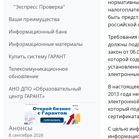
нормативных
"Экспресс Проверка"
налогоплате
быть предст
Ваши преимущества
российской 
Информационный банк
Требования 
Информационные материалы
должны подп
закон от 06
Купить систему ГАРАНТ
которой сод
установленн
Телекоммуникационное
электронным
обновление
В настоящее
АНО ДПО «Образовательный
2013 года н
центр ГАРАНТ»
электронной
который под
сертификата
Анонсы
С целью инф
8 сентября 2026
информацион