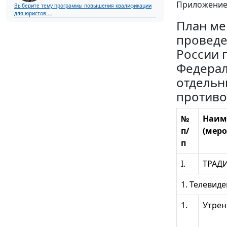
Приложение
Выберите тему программы повышения квалификации
для юристов ...
План ме
проведе
России 
Федерал
отдельн
противо
№
Наим
п/
(меро
п
I.
ТРАД
1. Телевид
1.
Утрен