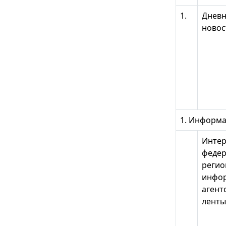
1.
Дневн
новос
1. Информа
Интер
федер
регио
инфо
агент
ленты