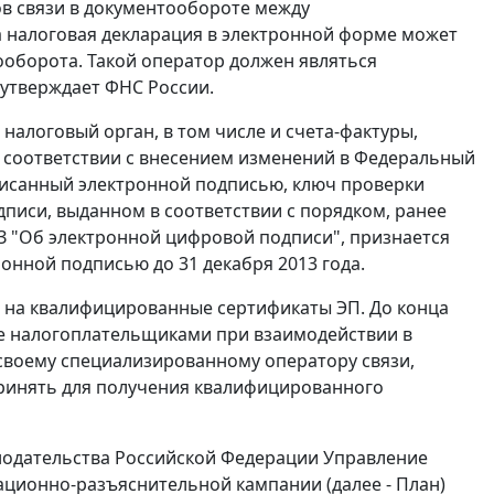
в связи в документообороте между
а налоговая декларация в электронной форме может
ооборота. Такой оператор должен являться
 утверждает ФНС России.
налоговый орган, в том числе и счета-фактуры,
соответствии с внесением изменений в Федеральный
дписанный электронной подписью, ключ проверки
писи, выданном в соответствии с порядком, ранее
З "Об электронной цифровой подписи", признается
нной подписью до 31 декабря 2013 года.
П на квалифицированные сертификаты ЭП. До конца
е налогоплательщиками при взаимодействии в
своему специализированному оператору связи,
принять для получения квалифицированного
одательства Российской Федерации Управление
ионно-разъяснительной кампании (далее - План)