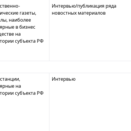
ственно-
Интервью/публикация ряда
ические газеты,
новостных материалов
лы, наиболее
ярные в бизнес
естве на
тории субъекта РФ
станции,
Интервью
ярные на
тории субъекта РФ