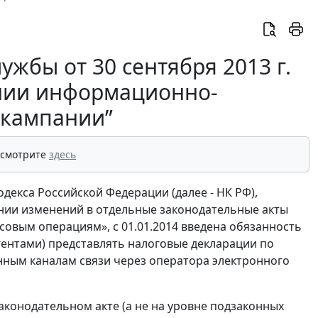
жбы от 30 сентября 2013 г.
ении информационно-
 кампании”
 смотрите
здесь
одекса Российской Федерации (далее - НК РФ),
нии изменений в отдельные законодательные акты
овым операциям», с 01.01.2014 введена обязанность
гентами) представлять налоговые декларации по
нным каналам связи через оператора электронного
законодательном акте (а не на уровне подзаконных