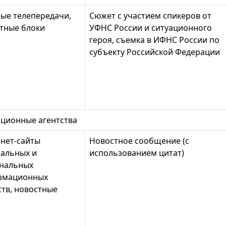
ые телепередачи,
Сюжет с участием спикеров от
тные блоки
УФНС России и ситуационного
героя, съемка в ИФНС России по
субъекту Российской Федерации
ционные агентства
нет-сайты
Новостное сообщение (с
альных и
использованием цитат)
нальных
рмационных
ств, новостные