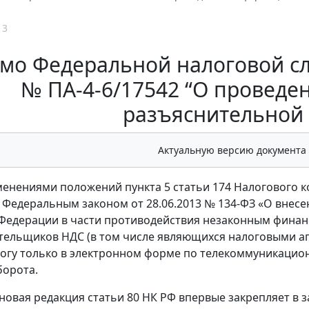
13
мо Федеральной налоговой слу
№ ПА-4-6/17542 “О провед
разъяснительной
Актуальную версию документа
зменениями положений пункта 5 статьи 174 Налогового к
Федеральным законом от 28.06.2013 № 134-ФЗ «О внесе
Федерации в части противодействия незаконным финанс
ательщиков НДС (в том числе являющихся налоговыми а
огу только в электронном форме по телекоммуникацио
борота.
 новая редакция статьи 80 НК РФ впервые закрепляет в 