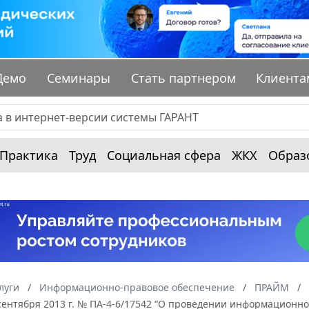
Демо
Семинары
Стать партнером
Клиента
Практика
Труд
Социальная сфера
ЖКХ
Образ
луги
Информационно-правовое обеспечение
ПРАЙМ
 сентября 2013 г. № ПА-4-6/17542 “О проведении информационн