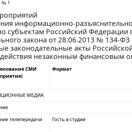
 № 1
роприятий
ния информационно-разъяснительно
по субъектам Российский Федерации
ьного закона от 28.06.2013 № 134-ФЗ
ые законодательные акты Российской
действия незаконным финансовым о
енование СМИ
Формат
приятия)
ИЦИОННЫЕ МЕДИА
ение
ние телепередачи
Гость в студии