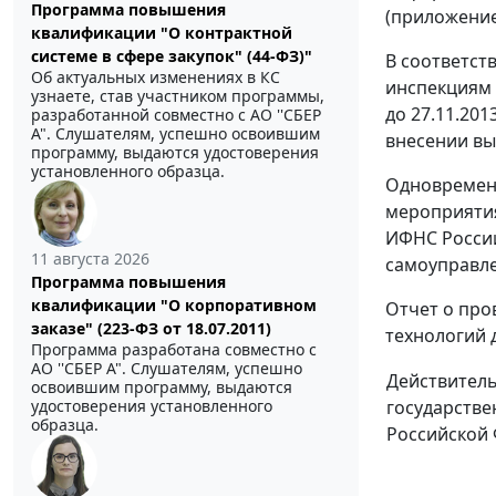
Программа повышения
(приложение
квалификации "О контрактной
системе в сфере закупок" (44-ФЗ)"
В соответст
Об актуальных изменениях в КС
инспекциям 
узнаете, став участником программы,
до 27.11.20
разработанной совместно с АО ''СБЕР
А". Слушателям, успешно освоившим
внесении в
программу, выдаются удостоверения
установленного образца.
Одновременн
мероприятия
ИФНС России
11 августа 2026
самоуправле
Программа повышения
квалификации "О корпоративном
Отчет о про
заказе" (223-ФЗ от 18.07.2011)
технологий д
Программа разработана совместно с
АО ''СБЕР А". Слушателям, успешно
Действител
освоившим программу, выдаются
государстве
удостоверения установленного
образца.
Российской 