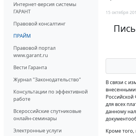
Интернет-версия системы
ГАРАНТ
15 октября 20
Правовой консалтинг
Пись
ПРАЙМ
Правовой портал
www.garant.ru
Вести Гаранта
Журнал "Законодательство"
В связи с и
внесенными 
Консультации по эффективной
Российской 
работе
для всех пл
Всероссийские спутниковые
данному нал
онлайн-семинары
документоо
Электронные услуги
Кроме того,