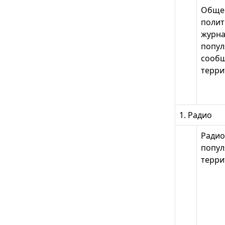
Обще
полит
журна
попул
сообщ
терри
1. Радио
Радио
попул
терри