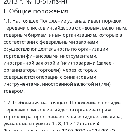
2013 г. № 13-51/пз-н)
I. Общие положения
1.1. Настоящее Положение устанавливает порядок
передачи списков инсайдеров фондовым, валютным,
товарным биржам, иным организациям, которые в
соответствии с федеральными законами
осуществляют деятельность по организации
торговли финансовыми инструментами,
иностранной валютой и (или) товарами (далее -
организаторы торговли), через которых
совершаются операции с финансовыми
инструментами, иностранной валютой и (или)
товаром.
1.2. Требования настоящего Положения о порядке
передачи списков инсайдеров организаторам
торговли распространяются на юридические лица,
указанные в пунктах 1 - 8, 11 и 12 статьи 4
Федерального закона от 27.07.2010 № 224-ФЗ «О