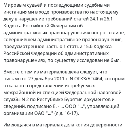
Мировым судьёй и последующими судебными
инстанциями в ходе производства по настоящему
делу в нарушение требований
статей 24.1
и
26.1
Кодекса Российской Федерации об
административных правонарушениях вопрос о лице,
совершившем административное правонарушения,
предусмотренное
частью 1 статьи 15.6
Кодекса
Российской Федерации об административных
правонарушениях, по существу исследован не был.
Вместе с тем из материалов дела следует, что
письмо от 27 декабря 2011 г. N ОГКЗ/БГ/464, которым
отказано в представлении истребуемых
межрайонной инспекцией Федеральной налоговой
службы N 2 по Республике Бурятия документов и
сведений, подписано Е. - ... ООО "...", управляющей
организации ОАО "..." (л.д. 16-17).
Имеющаяся в материалах дела копия доверенности