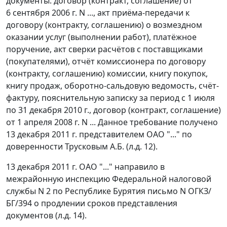
документы: договор (контракт, соглашение) от
6 сентября 2006 г. N ..., акт приёма-передачи к
договору (контракту, соглашению) о возмездном
оказании услуг (выполнении работ), платёжное
поручение, акт сверки расчётов с поставщиками
(покупателями), отчёт комиссионера по договору
(контракту, соглашению) комиссии,
книгу покупок
,
книгу продаж
, оборотно-сальдовую ведомость,
счёт-
фактуру
, пояснительную записку за период с 1 июля
по 31 декабря 2010 г., договор (контракт, соглашение)
от 1 апреля 2008 г. N ... Данное требование получено
13 декабря 2011 г. представителем ОАО "..." по
доверенности Трусковым А.Б. (л.д. 12).
13 декабря 2011 г. ОАО "..." направило в
межрайонную инспекцию Федеральной налоговой
службы N 2 по Республике Бурятия письмо N ОГКЗ/
БГ/394 о продлении сроков представления
документов (л.д. 14).