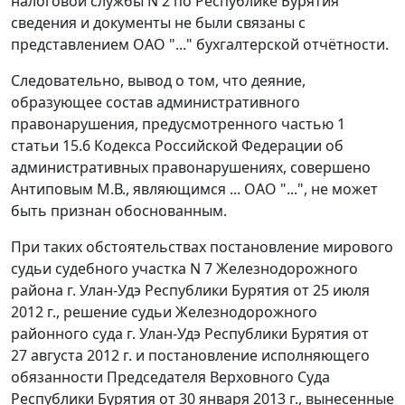
налоговой службы N 2 по Республике Бурятия
сведения и документы не были связаны с
представлением ОАО "..." бухгалтерской отчётности.
Следовательно, вывод о том, что деяние,
образующее состав административного
правонарушения, предусмотренного
частью 1
статьи 15.6
Кодекса Российской Федерации об
административных правонарушениях, совершено
Антиповым М.В., являющимся ... ОАО "...", не может
быть признан обоснованным.
При таких обстоятельствах постановление мирового
судьи судебного участка N 7 Железнодорожного
района г. Улан-Удэ Республики Бурятия от 25 июля
2012 г., решение судьи Железнодорожного
районного суда г. Улан-Удэ Республики Бурятия от
27 августа 2012 г. и постановление исполняющего
обязанности Председателя Верховного Суда
Республики Бурятия от 30 января 2013 г., вынесенные