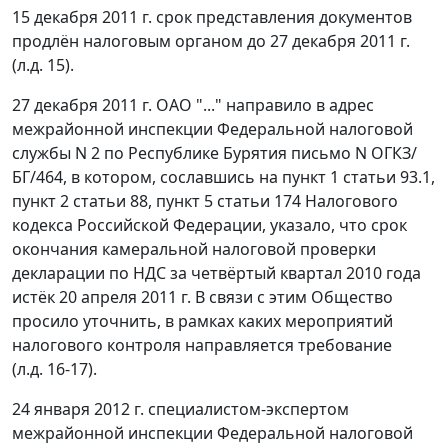
15 декабря 2011 г. срок представления документов
продлён налоговым органом до 27 декабря 2011 г.
(л.д. 15).
27 декабря 2011 г. ОАО "..." направило в адрес
межрайонной инспекции Федеральной налоговой
службы N 2 по Республике Бурятия письмо N ОГКЗ/
БГ/464, в котором, сославшись на
пункт 1 статьи 93.1
,
пункт 2 статьи 88
,
пункт 5 статьи 174
Налогового
кодекса Российской Федерации, указало, что срок
окончания камеральной налоговой проверки
декларации по НДС за четвёртый квартал 2010 года
истёк 20 апреля 2011 г. В связи с этим Общество
просило уточнить, в рамках каких мероприятий
налогового контроля направляется требование
(л.д. 16-17).
24 января 2012 г. специалистом-экспертом
межрайонной инспекции Федеральной налоговой