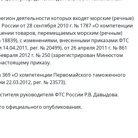
егион деятельности которых входят морские (речные)
России от 28 сентября 2010 г. № 1787 «О компетенции
шении товаров, перемещаемых морским (речным)
№ 18839), с изменениями, внесенными приказами ФТС
4.04.2011, peг. № 20499), от 26 апреля 2011 г. № 861
 февраля 2012 г. № 250 (зарегистрирован Минюстом
 настоящему приказу.
. № 369 «О компетенции Первомайского таможенного
22.03.2012, peг. № 23573).
тителя руководителя ФТС России Р.В. Давыдова.
 его официального опубликования.