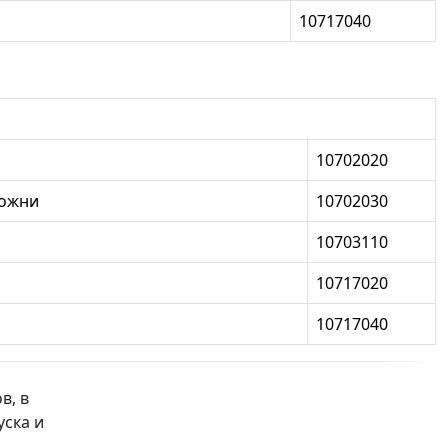
10717040
10702020
можни
10702030
10703110
10717020
10717040
в, в
уска и