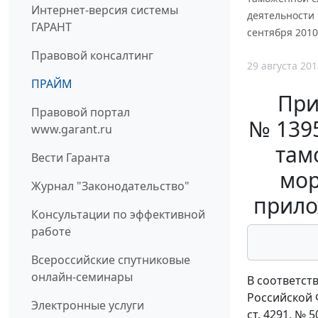
Интернет-версия системы
деятельности 
ГАРАНТ
сентября 2010
Правовой консалтинг
29 августа 201
ПРАЙМ
При
Правовой портал
№ 139
www.garant.ru
там
Вести Гаранта
мор
Журнал "Законодательство"
прило
Консультации по эффективной
работе
Всероссийские спутниковые
онлайн-семинары
В соответст
Российской Ф
Электронные услуги
ст. 4291, № 5