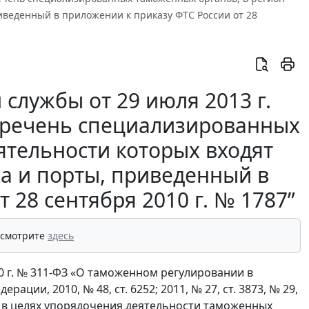
риведенный в приложении к приказу ФТС России от 28
службы от 29 июля 2013 г.
еречень специализированных
ятельности которых входят
ка и порты, приведенный в
 28 сентября 2010 г. № 1787”
 смотрите
здесь
10 г. № 311-ФЗ «О таможенном регулировании в
ии, 2010, № 48, ст. 6252; 2011, № 27, ст. 3873, № 29,
1656) и в целях упорядочения деятельности таможенных