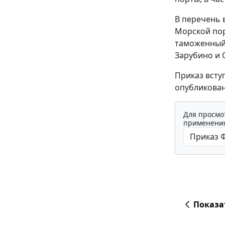
В перечень
Морской пор
таможенный
Зарубино и 
Приказ всту
опубликован
Для просмо
применения
Показа