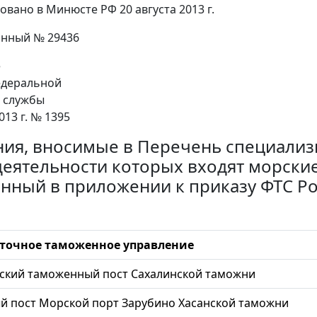
овано в Минюсте РФ 20 августа 2013 г.
онный № 29436
е
едеральной
 службы
013 г. № 1395
ия, вносимые в Перечень специализ
деятельности которых входят морские
нный в приложении к приказу ФТС Рос
точное таможенное управление
ский таможенный пост Сахалинской таможни
 пост Морской порт Зарубино Хасанской таможни