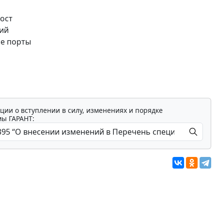
ост
кий
ие порты
ции о вступлении в силу, изменениях и порядке
мы ГАРАНТ: