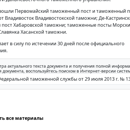
 вошли Первомайский таможенный пост и таможенный п
т Владивосток Владивостокской таможни; Де-Кастринс
 пост Хабаровской таможни; таможенные посты Морск
Славянка Хасанской таможни.
пает в силу по истечении 30 дней после официального
ия.
тра актуального текста документа и получения полной информа
 документа, воспользуйтесь поиском в Интернет-версии систе
ть все материалы