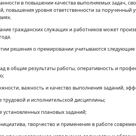
анности в повышении качества выполняемых задач, св
й, повышения уровня ответственности за порученный уч
виях.
ание гражданских служащих и работников может произ
года.
ятии решения о премировании учитываются следующие 
лад в общие результаты работы, оперативность и профе
ю;
ложности, важность и качество выполнения заданий, эф
е трудовой и исполнительской дисциплины;
е установленных плановых заданий;
инициатива, творчество и применение в работе совреме