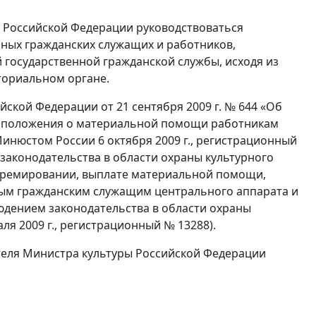
ы Российской Федерации руководствоваться
ных гражданских служащих и работников,
осударственной гражданской службы, исходя из
ориальном органе.
ской Федерации от 21 сентября 2009 г. № 644 «Об
 положения о материальной помощи работникам
инюстом России 6 октября 2009 г., регистрационный
законодательства в области охраны культурного
о премировании, выплате материальной помощи,
ым гражданским служащим центрального аппарата и
юдением законодательства в области охраны
я 2009 г., регистрационный № 13288).
теля Министра культуры Российской Федерации