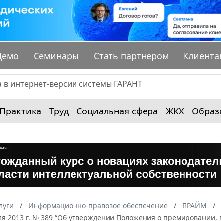
Демо
Семинары
Стать партнером
Клиента
Практика
Труд
Социальная сфера
ЖКХ
Образ
луги
Информационно-правовое обеспечение
ПРАЙМ
еля 2013 г. № 389 “Об утверждении Положения о премировании