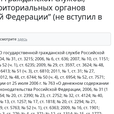
рриториальных органов
й Федерации” (не вступил в
 смотрите
здесь
«О государственной гражданской службе Российской
31, ст. 3215; 2006, № 6, ст. 636; 2007, № 10, ст. 1151;
 52 (ч. 1), ст. 6235; 2009, № 29, ст. 3597, ст. 3624; № 48,
 6413; № 51 (ч. 3), ст. 6810; 2011, № 1, ст. 31; № 27,
2012, № 48, ст. 6744; № 50 (ч. 4), ст. 6954; № 52, ст. 7571;
рации от 25 июля 2006 г. № 763 «О денежном содержании
онодательства Российской Федерации, 2006, № 31 (1
664; № 20, ст. 2390; № 23, ст. 2752; № 32, ст. 4124; № 40,
 № 13, ст. 1257; № 17, ст. 1818; № 20, ст. 2294; № 21,
, ст. 5763; № 52 (ч. 1), ст. 6363; 2009, № 16, ст. 1901;
 3, ст. 276; № 4, ст. 371; № 12, ст. 1314; № 15, ст. 1777;