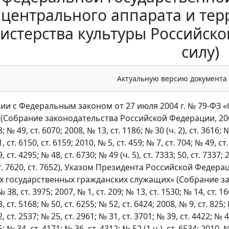
центрального аппарата и те
стерства культуры Российско
силу)
Актуальную версию документа
вии с Федеральным законом от 27 июля 2004 г. № 79-ФЗ 
Собрание законодательства Российской Федерации, 2004, № 
; № 49, ст. 6070; 2008, № 13, ст. 1186; № 30 (ч. 2), ст. 3616; №
, ст. 6150, ст. 6159; 2010, № 5, ст. 459; № 7, ст. 704; № 49, ст.
, ст. 4295; № 48, ст. 6730; № 49 (ч. 5), ст. 7333; 50, ст. 7337; 
 ст. 7620, ст. 7652), Указом Президента Российской Феде
 государственных гражданских служащих» (Собрание зак
 № 38, ст. 3975; 2007, № 1, ст. 209; № 13, ст. 1530; № 14, ст. 1
, ст. 5168; № 50, ст. 6255; № 52, ст. 6424; 2008, № 9, ст. 825;
, ст. 2537; № 25, ст. 2961; № 31, ст. 3701; № 39, ст. 4422; № 49
; № 34, ст. 4171; № 36, ст. 4312; № 52 (1 ч.), ст. 6534; 2010, №