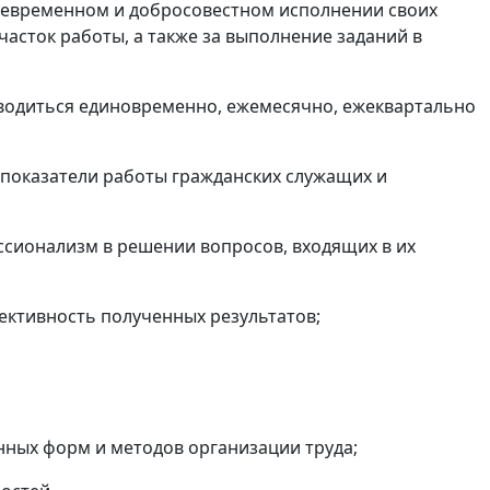
оевременном и добросовестном исполнении своих
асток работы, а также за выполнение заданий в
водиться единовременно, ежемесячно, ежеквартально
показатели работы гражданских служащих и
ссионализм в решении вопросов, входящих в их
фективность полученных результатов;
нных форм и методов организации труда;