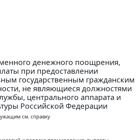
еменного денежного поощрения,
латы при предоставлении
ьным государственным гражданским
ости, не являющиеся должностями
лужбы, центрального аппарата и
ьтуры Российской Федерации
лужащим см. справку