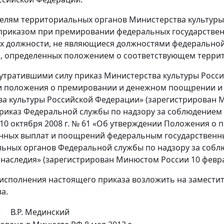
телям территориальных органов Министерства культур
риказом при премировании федеральных государствен
должности, не являющиеся должностями федеральной г
, определенных положением о соответствующем террит
 утратившими силу приказ Министерства культуры Россий
и положения о премировании и денежном поощрении и
а культуры Российской Федерации» (зарегистрирован М
приказ Федеральной службы по надзору за соблюдением 
 10 октября 2008 г. № 61 «Об утверждении Положения 
нных выплат и поощрений федеральным государственн
ьных органов Федеральной службы по надзору за собл
 наследия» (зарегистрирован Минюстом России 10 феврал
 исполнения настоящего приказа возложить на замести
а.
В.Р. Мединский