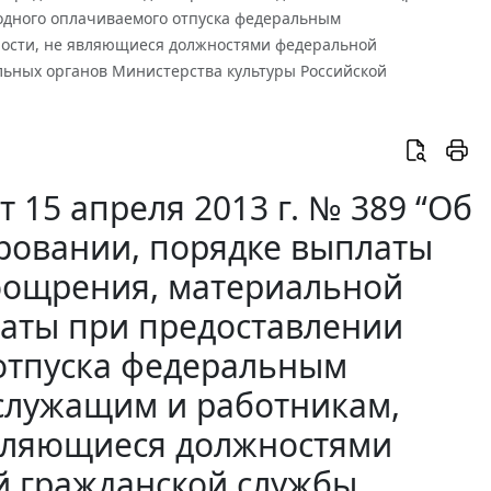
дного оплачиваемого отпуска федеральным
ости, не являющиеся должностями федеральной
льных органов Министерства культуры Российской
 15 апреля 2013 г. № 389 “Об
ровании, порядке выплаты
оощрения, материальной
аты при предоставлении
отпуска федеральным
служащим и работникам,
вляющиеся должностями
й гражданской службы,