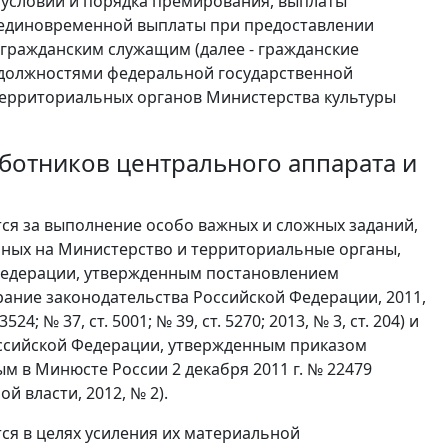
 условий и порядка премирования, выплаты
единовременной выплаты при предоставлении
гражданским служащим (далее - гражданские
должностями федеральной государственной
 территориальных органов Министерства культуры
ботников центрального аппарата и
ся за выполнение особо важных и сложных заданий,
нных на Министерство и территориальные органы,
Федерации, утвержденным постановлением
рание законодательства Российской Федерации, 2011,
 3524; № 37, ст. 5001; № 39, ст. 5270; 2013, № 3, ст. 204) и
ссийской Федерации, утвержденным приказом
ым в Минюсте России 2 декабря 2011 г. № 22479
 власти, 2012, № 2).
ся в целях усиления их материальной