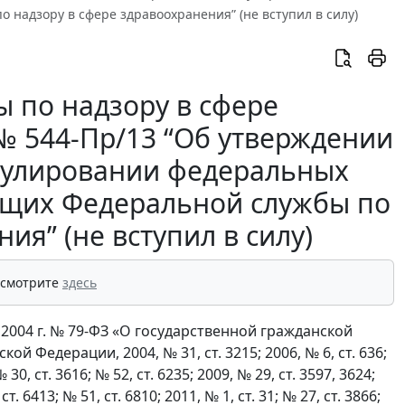
надзору в сфере здравоохранения” (не вступил в силу)
 по надзору в сфере
 № 544-Пр/13 “Об утверждении
мулировании федеральных
ащих Федеральной службы по
ия” (не вступил в силу)
 смотрите
здесь
 2004 г. № 79-ФЗ «О государственной гражданской
 Федерации, 2004, № 31, ст. 3215; 2006, № 6, ст. 636;
№ 30, ст. 3616; № 52, ст. 6235; 2009, № 29, ст. 3597, 3624;
ст. 6413; № 51, ст. 6810; 2011, № 1, ст. 31; № 27, ст. 3866;