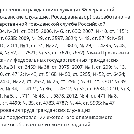
арственных гражданских служащих Федеральной
ражданские служащие, Росздравнадзор) разработано на
ударственной гражданской службе Российской
31, ст. 3215; 2006, № 6, ст. 636; 2007, № 10, ст. 1151;
ст. 6235; 2009, № 29, ст. 3597, 3624; № 48, ст. 5719; № 51,
10; 2011, № 1, ст. 31; № 27, ст. 3866; № 29, ст. 4295; № 48,
954; № 52, ст. 7571; № 53, ст. 7620, 7652), Указа Президента
ржании федеральных государственных гражданских
1, ст. 3459; № 38, ст. 3975; 2007, № 1, ст. 209; № 13,
0, ст. 4712; № 43, ст. 5168; № 50, ст. 6255; № 52, ст. 6424;
 2430; № 22, ст. 2537; № 25, ст. 2961; № 31, ст. 3701; № 39,
45; № 34, ст. 4171; № 36, ст. 4312; № 52, ст. 6534; 2010, № 3,
1, № 5, ст. 711; № 48, ст. 6878; 2012, № 4, ст. 471; № 8,
, ст. 4490; № 35, ст. 4783, 4787; № 44, ст. 5995; № 47,
мулирования труда гражданских служащих
ри предоставлении ежегодного оплачиваемого
ние особо важных и сложных заданий.