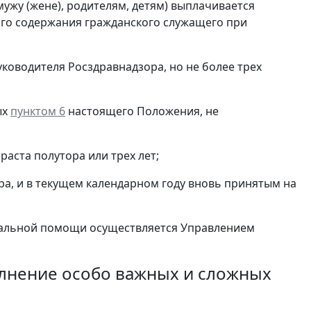
ужу (жене), родителям, детям) выплачивается
го содержания гражданского служащего при
оводителя Росздравнадзора, но не более трех
ых
пунктом 6
настоящего Положения, не
раста полутора или трех лет;
а, и в текущем календарном году вновь принятым на
иальной помощи осуществляется Управлением
олнение особо важных и сложных