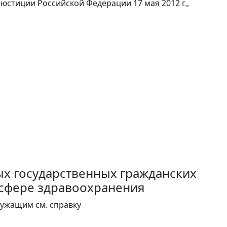
 юстиции Российской Федерации 17 мая 2012 г.,
.
х государственных гражданских
 сфере здравоохранения
лужащим см. справку