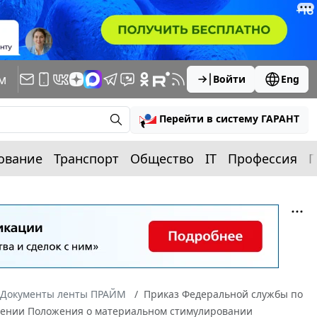
м
Войти
Eng
Перейти в систему ГАРАНТ
ование
Транспорт
Общество
IT
Профессия
П
Документы ленты ПРАЙМ
Приказ Федеральной службы по
рждении Положения о материальном стимулировании