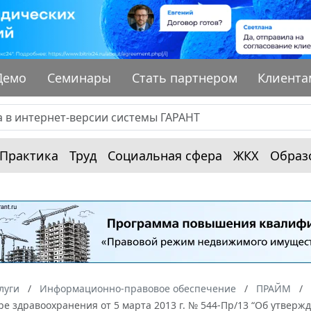
Демо
Семинары
Стать партнером
Клиента
Практика
Труд
Социальная сфера
ЖКХ
Образ
луги
Информационно-правовое обеспечение
ПРАЙМ
ре здравоохранения от 5 марта 2013 г. № 544-Пр/13 “Об утве