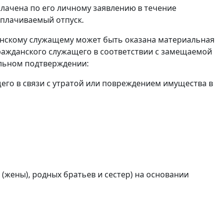
ачена по его личному заявлению в течение
оплачиваемый отпуск.
данскому служащему может быть оказана материальная
ражданского служащего в соответствии с замещаемой
льном подтверждении:
его в связи с утратой или повреждением имущества в
 (жены), родных братьев и сестер) на основании