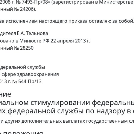
 2008 г. № 7493-Пр/08» (зарегистрирован в Министерстве
нный № 24206).
 за исполнением настоящего приказа оставляю за собой
дителя
Е.А. Тельнова
овано в Минюсте РФ 22 апреля 2013 г.
онный № 28250
е
деральной службы
в сфере здравоохранения
013 г. № 544-Пр/13
ние
иальном стимулировании федеральны
х федеральной службы по надзору в
 и других дополнительных выплатах государственным с
е положения