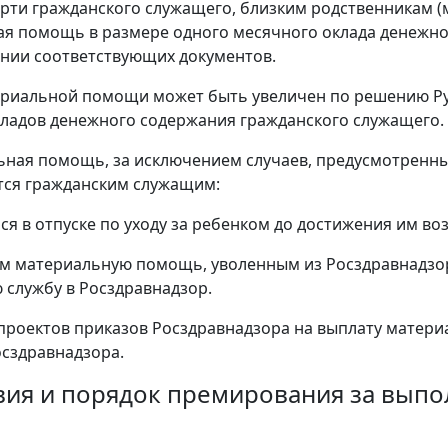
ерти гражданского служащего, близким родственникам (м
я помощь в размере одного месячного оклада денежно
нии соответствующих документов.
риальной помощи может быть увеличен по решению Рук
ладов денежного содержания гражданского служащего.
ьная помощь, за исключением случаев, предусмотренн
тся гражданским служащим:
ся в отпуске по уходу за ребенком до достижения им воз
м материальную помощь, уволенным из Росздравнадзор
 службу в Росздравнадзор.
проектов приказов Росздравнадзора на выплату матер
сздравнадзора.
ловия и порядок премирования за вып