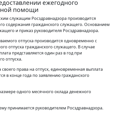
едоставлении ежегодного
льной помощи
нским служащим Росздравнадзора производится
ого содержания гражданского служащего. Основанием
жащего и приказ руководителя Росздравнадзора.
иваемого отпуска производится одновременно с
го отпуска гражданского служащего. В случае
лата представляется один раз в год при
го отпуска.
а своего права на отпуск, единовременная выплата
ся в конце года по заявлению гражданского
азмере одного месячного оклада денежного
му принимается руководителем Росздравнадзора.