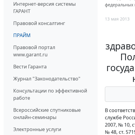
Интернет-версия системы
федеральных г
ГАРАНТ
13 мая 2013
Правовой консалтинг
ПРАЙМ
здраво
Правовой портал
По
www.garant.ru
госуд
Вести Гаранта
Журнал "Законодательство"
Консультации по эффективной
работе
Всероссийские спутниковые
В соответст
онлайн-семинары
службе Росси
2007, № 10, ст
Электронные услуги
№ 48, ст. 5719