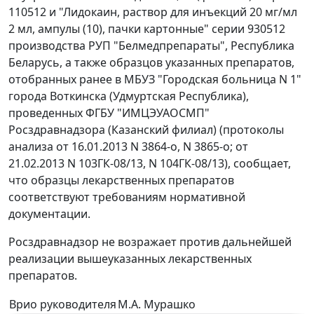
110512 и "Лидокаин, раствор для инъекций 20 мг/мл
2 мл, ампулы (10), пачки картонные" серии 930512
производства РУП "Белмедпрепараты", Республика
Беларусь, а также образцов указанных препаратов,
отобранных ранее в МБУЗ "Городская больница N 1"
города Воткинска (Удмуртская Республика),
проведенных ФГБУ "ИМЦЭУАОСМП"
Росздравнадзора (Казанский филиал) (протоколы
анализа от 16.01.2013 N 3864-о, N 3865-о; от
21.02.2013 N 103ГК-08/13, N 104ГК-08/13), сообщает,
что образцы лекарственных препаратов
соответствуют требованиям нормативной
документации.
Росздравнадзор не возражает против дальнейшей
реализации вышеуказанных лекарственных
препаратов.
Врио руководителя
М.А. Мурашко