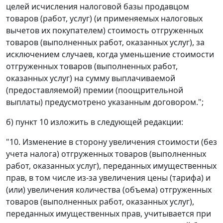
целей исчисления налоговой базы продавцом
товаров (работ, услуг) (и применяемых налоговых
вычетов их покупателем) стоимость отгруженных
товаров (выполненных работ, оказанных услуг), за
исключением случаев, когда уменьшение стоимости
отгруженных товаров (выполненных работ,
оказанных услуг) на сумму выплачиваемой
(предоставляемой) премии (поощрительной
выплаты) предусмотрено указанным договором.";
б) пункт 10 изложить в следующей редакции:
"10. Изменение в сторону увеличения стоимости (без
учета налога) отгруженных товаров (выполненных
работ, оказанных услуг), переданных имущественных
прав, в том числе из-за увеличения цены (тарифа) и
(или) увеличения количества (объема) отгруженных
товаров (выполненных работ, оказанных услуг),
переданных имущественных прав, учитывается при