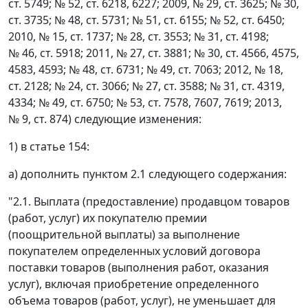
ст. 5749; № 52, ст. 6218, 6227; 2009, № 29, ст. 3625; № 30,
ст. 3735; № 48, ст. 5731; № 51, ст. 6155; № 52, ст. 6450;
2010, № 15, ст. 1737; № 28, ст. 3553; № 31, ст. 4198;
№ 46, ст. 5918; 2011, № 27, ст. 3881; № 30, ст. 4566, 4575,
4583, 4593; № 48, ст. 6731; № 49, ст. 7063; 2012, № 18,
ст. 2128; № 24, ст. 3066; № 27, ст. 3588; № 31, ст. 4319,
4334; № 49, ст. 6750; № 53, ст. 7578, 7607, 7619; 2013,
№ 9, ст. 874) следующие изменения:
1) в статье 154:
а) дополнить пунктом 2.1 следующего содержания:
"2.1. Выплата (предоставление) продавцом товаров
(работ, услуг) их покупателю премии
(поощрительной выплаты) за выполнение
покупателем определенных условий договора
поставки товаров (выполнения работ, оказания
услуг), включая приобретение определенного
объема товаров (работ, услуг), не уменьшает для