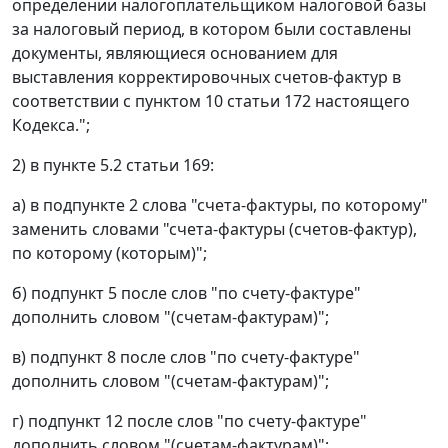
определении налогоплательщиком налоговой базы
за налоговый период, в котором были составлены
документы, являющиеся основанием для
выставления корректировочных счетов-фактур в
соответствии с пунктом 10 статьи 172 настоящего
Кодекса.";
2) в пункте 5.2 статьи 169:
а) в подпункте 2 слова "счета-фактуры, по которому"
заменить словами "счета-фактуры (счетов-фактур),
по которому (которым)";
б) подпункт 5 после слов "по счету-фактуре"
дополнить словом "(счетам-фактурам)";
в) подпункт 8 после слов "по счету-фактуре"
дополнить словом "(счетам-фактурам)";
г) подпункт 12 после слов "по счету-фактуре"
дополнить словом "(счетам-фактурам)";