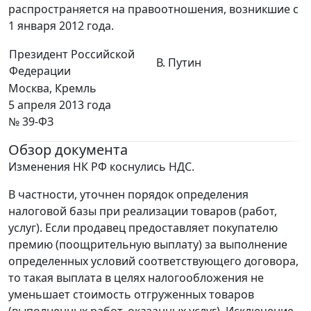
распространяется на правоотношения, возникшие с
1 января 2012 года.
Президент Российской
В. Путин
Федерации
Москва, Кремль
5 апреля 2013 года
№ 39-ФЗ
Обзор документа
Изменения НК РФ коснулись НДС.
В частности, уточнен порядок определения
налоговой базы при реализации товаров (работ,
услуг). Если продавец предоставляет покупателю
премию (поощрительную выплату) за выполнение
определенных условий соответствующего договора,
то такая выплата в целях налогообложения не
уменьшает стоимость отгруженных товаров