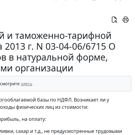
й и таможенно-тарифной
2013 г. N 03-04-06/6715 О
в в натуральной форме,
ами организации
 смотрите
здесь
огооблагаемой базы по НДФЛ. Возникает ли у
оходы физических лиц из стоимости:
рибыль, на оплату:
ливки, сахар и т.д., не предусмотренные трудовыми