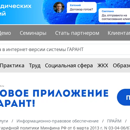
Демо
Семинары
Стать партнером
Клиента
Практика
Труд
Социальная сфера
ЖКХ
Образ
луги
Информационно-правовое обеспечение
ПРАЙМ
арифной политики Минфина РФ от 6 марта 2013 г. N 03-04-06/