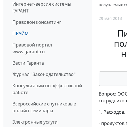
Интернет-версия системы
получаемых с
ГАРАНТ
29 мая 2013
Правовой консалтинг
П
ПРАЙМ
по
Правовой портал
н
www.garant.ru
Вести Гаранта
Журнал "Законодательство"
Консультации по эффективной
работе
Вопрос: ООО
сотрудников
Всероссийские спутниковые
онлайн-семинары
1. Расходов
Электронные услуги
- продуктов 