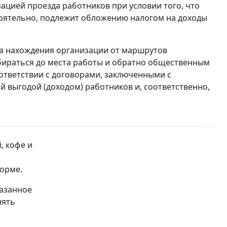
зацией проезда работников при условии того, что
оятельно, подлежит обложению налогом на доходы
та нахождения организации от маршрутов
бираться до места работы и обратно общественным
ответствии с договорами, заключенными с
 выгодой (доходом) работников и, соответственно,
, кофе и
форме.
казанное
нять