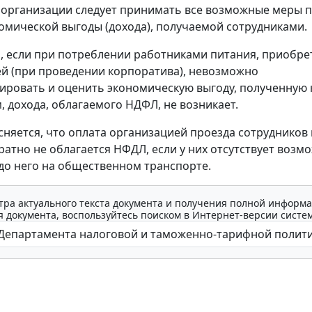
х организации следует принимать все возможные меры 
номической выгоды (дохода), получаемой сотрудниками.
м, если при потреблении работниками питания, приобр
й (при проведении корпоратива), невозможно
ровать и оценить экономическую выгоду, полученную
, дохода, облагаемого НДФЛ, не возникает.
сняется, что оплата организацией проезда сотрудников 
ратно не облагается НФДЛ, если у них отсутствует возм
до него на общественном транспорте.
тра актуального текста документа и получения полной информа
 документа, воспользуйтесь поиском в Интернет-версии систе