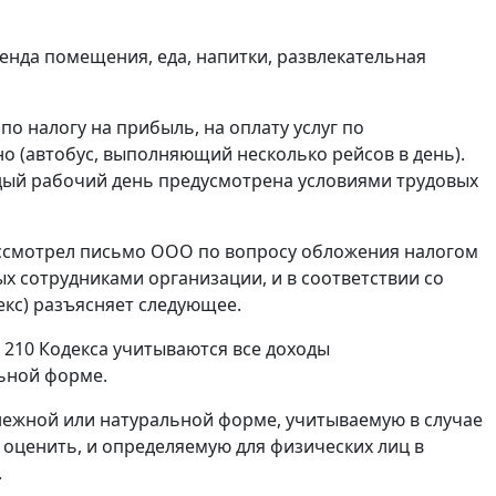
енда помещения, еда, напитки, развлекательная
о налогу на прибыль, на оплату услуг по
о (автобус, выполняющий несколько рейсов в день).
ждый рабочий день предусмотрена условиями трудовых
ассмотрел письмо ООО по вопросу обложения налогом
х сотрудниками организации, и в соответствии со
екс) разъясняет следующее.
 210 Кодекса учитываются все доходы
льной форме.
енежной или натуральной форме, учитываемую в случае
 оценить, и определяемую для физических лиц в
.