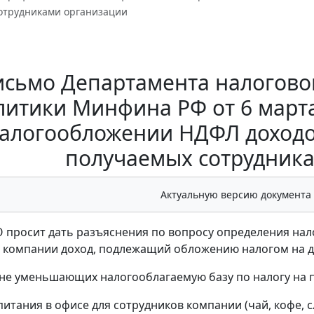
отрудниками организации
исьмо Департамента налогово
литики Минфина РФ от 6 марта 
алогообложении НДФЛ доходо
получаемых сотрудник
Актуальную версию документа
 просит дать разъяснения по вопросу определения нал
 компании доход, подлежащий обложению налогом на д
, не уменьшающих налогооблагаемую базу по налогу на п
питания в офисе для сотрудников компании (чай, кофе, с