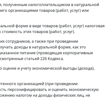
дам, полученным налогоплательщиком в натуральной
него организациями товаров (работ, услуг) или
льной форме в виде товаров (работ, услуг) налоговая
 стоимость этих товаров (работ, услуг).
воих сотрудников, а также при проведении
учать доходы в натуральной форме, как это
я указанное питание (проводящая корпоративные
смотренные статьей 226 Кодекса.
 оценке и учету экономической выгоды (дохода),
ретенного организацией (при проведении
ость персонифицировать и оценить экономическую
ожению налогом на доходы физических лиц, не