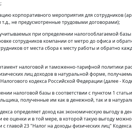
;
зацию корпоративного мероприятия для сотрудников (ар
 т.д., не предусмотренные трудовыми договорами);
, учитываемых при определении налогооблагаемой базы п
овке сотрудников компании от метро до офиса и обратн
трудников от места сбора к месту работы и обратно ка
ртамент налоговой и таможенно-тарифной политики р
изических лиц доходов в натуральной форме, получаемы
2 Налогового кодекса Российской Федерации (далее - Код
ении налоговой базы в соответствии с пунктом 1 статьи
льщика, полученные им как в денежной, так и в натура
одекса определяет доход как экономическую выгоду в д
 ее оценки и в той мере, в которой такую выгоду можно
 с главой 23 "Налог на доходы физических лиц" Кодекса