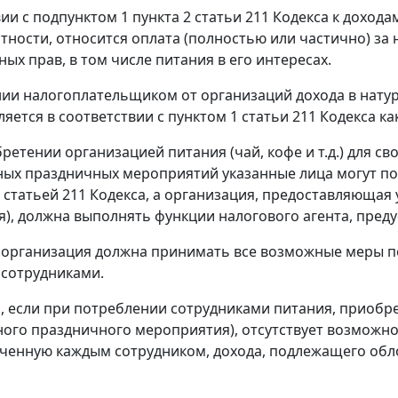
вии с подпунктом 1 пункта 2 статьи 211 Кодекса к дохо
тности, относится оплата (полностью или частично) за 
ых прав, в том числе питания в его интересах.
ии налогоплательщиком от организаций дохода в натура
яется в соответствии с пунктом 1 статьи 211 Кодекса как
ретении организацией питания (чай, кофе и т.д.) для с
ых праздничных мероприятий указанные лица могут пол
 статьей 211 Кодекса, а организация, предоставляюща
), должна выполнять функции налогового агента, преду
х организация должна принимать все возможные меры по
сотрудниками.
м, если при потреблении сотрудниками питания, приоб
ого праздничного мероприятия), отсутствует возможн
ученную каждым сотрудником, дохода, подлежащего обл