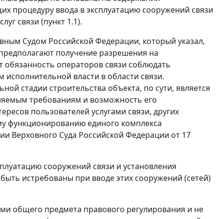
щих процедуру ввода в эксплуатацию сооружений связи
луг связи (
пункт 1.1
).
овным Судом Российской Федерации, который указал,
 предполагают получение разрешения на
т обязанность операторов связи соблюдать
 исполнительной власти в области связи.
ной стадии строительства объекта, по сути, является
ляемым требованиям и возможность его
ересов пользователей услугами связи, других
ому функционированию единого комплекса
ии Верховного Суда Российской Федерации от 17
сплуатацию сооружений связи и установления
ыть истребованы при вводе этих сооружений (сетей)
ми общего предмета правового регулирования и не