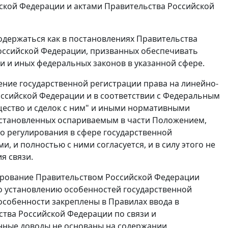
кой Федерации и актами Правительства Российской
одержаться как в постановлениях Правительства
Российской Федерации, призванных обеспечивать
 и иных федеральных законов в указанной сфере.
ние государственной регистрации права на линейно-
ссийской Федерации и в соответствии с
Федеральным
ество и сделок с ним" и иными нормативными
установленных оспариваемым в части Положением,
о регулирования в сфере государственной
 и полностью с ними согласуется, и в силу этого не
я связи.
рование Правительством Российской Федерации
 установлению особенностей государственной
особенности закреплены в Правилах ввода в
тва Российской Федерации по связи и
занные доводы не основаны на содержании