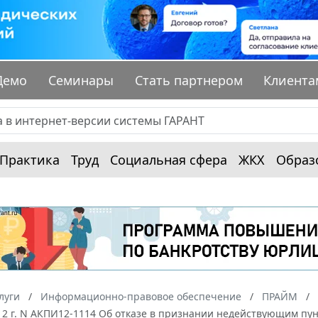
Демо
Семинары
Стать партнером
Клиента
Практика
Труд
Социальная сфера
ЖКХ
Образ
луги
Информационно-правовое обеспечение
ПРАЙМ
12 г. N АКПИ12-1114 Об отказе в признании недействующим пу