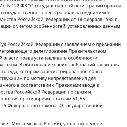
7 г. N 122-ФЗ "О государственной регистрации прав на
о государственного реестра прав на недвижимое
льства Российской Федерации от 18 февраля 1998 г.
ации с учетом особенностей, установленных данным
Суд Российской Федерации с заявлением о признании
сматривающего делегирование Правительством
 власти права устанавливать особенности
я связи. В обоснование своих требований заявитель
ого суда, которым зарегистрированное право
тствующим по мотиву непредставления для
анного в соответствии с
Правилами
ввода в
ства Российской Федерации по связи и
ложения противоречит
статьям 51
,
55
 25
Федерального закона "О государственной
лее - Минкомсвязь России), уполномоченное