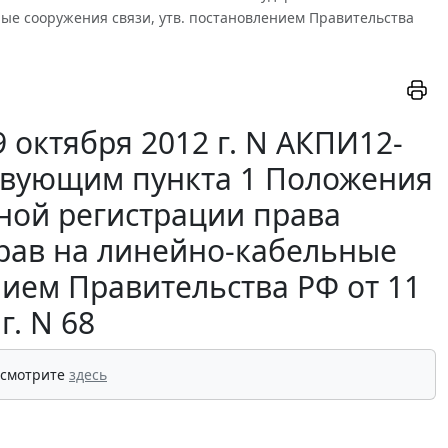
ые сооружения связи, утв. постановлением Правительства
 октября 2012 г. N АКПИ12-
ствующим пункта 1 Положения
нной регистрации права
прав на линейно-кабельные
нием Правительства РФ от 11
г. N 68
 смотрите
здесь