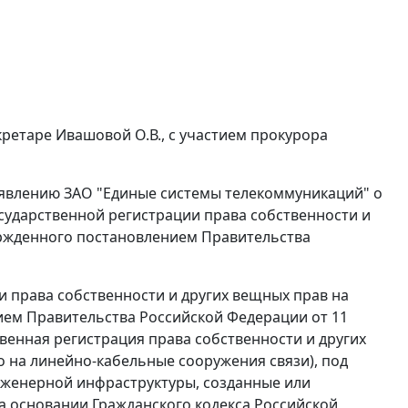
кретаре Ивашовой О.В., с участием прокурора
аявлению ЗАО "Единые системы телекоммуникаций" о
ударственной регистрации права собственности и
ержденного
постановлением
Правительства
 права собственности и других вещных прав на
ием
Правительства Российской Федерации от 11
ственная регистрация права собственности и других
о на линейно-кабельные сооружения связи), под
женерной инфраструктуры, созданные или
на основании
Гражданского кодекса
Российской