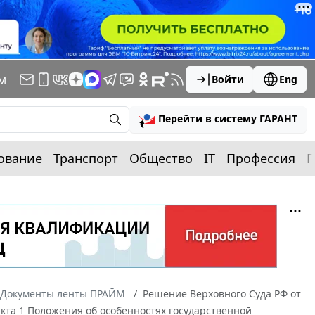
м
Войти
Eng
Перейти в систему ГАРАНТ
ование
Транспорт
Общество
IT
Профессия
П
Документы ленты ПРАЙМ
Решение Верховного Суда РФ от
нкта 1 Положения об особенностях государственной