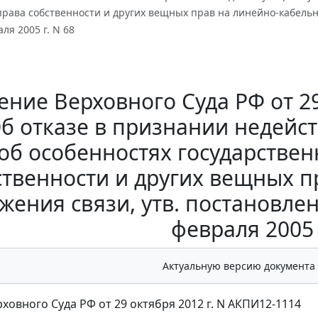
права собственности и других вещных прав на линейно-кабельн
ля 2005 г. N 68
ние Верховного Суда РФ от 29
Об отказе в признании недей
об особенностях государстве
ственности и других вещных 
жения связи, утв. постановле
февраля 2005 
Актуальную версию документа
ховного Суда РФ от 29 октября 2012 г. N АКПИ12-1114