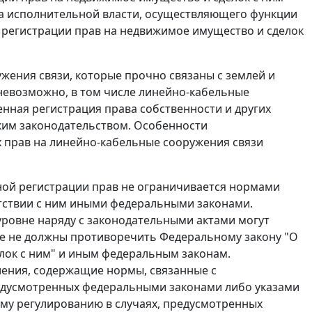
а исполнительной власти, осуществляющего функции
 регистрации прав на недвижимое имущество и сделок
ужения связи, которые прочно связаны с землей и
евозможно, в том числе линейно-кабельные
енная регистрация права собственности и других
ским законодательством. Особенности
х прав на линейно-кабельные сооружения связи
ной регистрации прав не ограничивается нормами
тствии с ним иными федеральными законами.
ровне наряду с законодательными актами могут
ые не должны противоречить
Федеральному закону
"О
лок с ним" и иным федеральным законам.
ения, содержащие нормы, связанные с
предусмотренных федеральными законами либо указами
му регулированию в случаях, предусмотренных