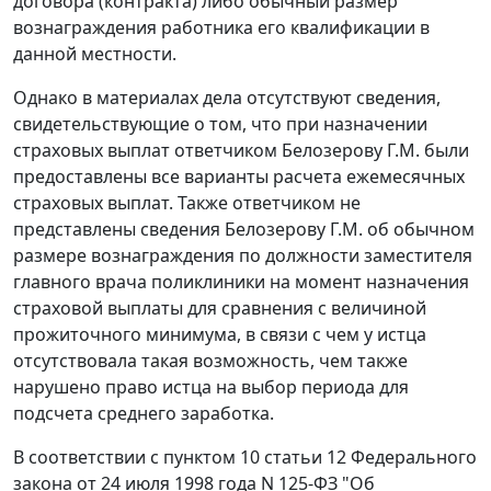
договора (контракта) либо обычный размер
вознаграждения работника его квалификации в
данной местности.
Однако в материалах дела отсутствуют сведения,
свидетельствующие о том, что при назначении
страховых выплат ответчиком Белозерову Г.М. были
предоставлены все варианты расчета ежемесячных
страховых выплат. Также ответчиком не
представлены сведения Белозерову Г.М. об обычном
размере вознаграждения по должности заместителя
главного врача поликлиники на момент назначения
страховой выплаты для сравнения с величиной
прожиточного минимума
, в связи с чем у истца
отсутствовала такая возможность, чем также
нарушено право истца на выбор периода для
подсчета среднего заработка.
В соответствии с
пунктом 10 статьи 12
Федерального
закона от 24 июля 1998 года N 125-ФЗ "Об