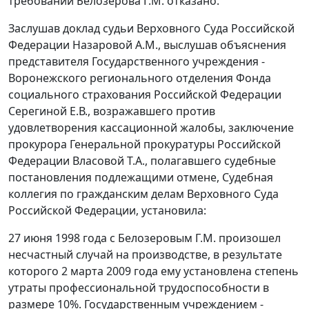
требований Белозерова Г.М. отказано.
Заслушав доклад судьи Верховного Суда Российской
Федерации Назаровой А.М., выслушав объяснения
представителя Государственного учреждения -
Воронежского регионального отделения Фонда
социального страхования Российской Федерации
Серегиной Е.В., возражавшего против
удовлетворения кассационной жалобы, заключение
прокурора Генеральной прокуратуры Российской
Федерации Власовой Т.А., полагавшего судебные
постановления подлежащими отмене, Судебная
коллегия по гражданским делам Верховного Суда
Российской Федерации, установила:
27 июня 1998 года с Белозеровым Г.М. произошел
несчастный случай на производстве, в результате
которого 2 марта 2009 года ему установлена степень
утраты профессиональной трудоспособности в
размере 10%. Государственным учреждением -