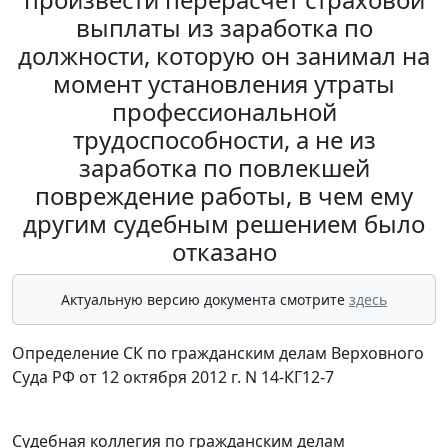
выплаты из заработка по
должности, которую он занимал на
момент установления утраты
профессиональной
трудоспособности, а не из
заработка по повлекшей
повреждение работы, в чем ему
другим судебным решением было
отказано
Актуальную версию документа смотрите
здесь
Определение СК по гражданским делам Верховного
Суда РФ от 12 октября 2012 г. N 14-КГ12-7
Судебная коллегия по гражданским делам