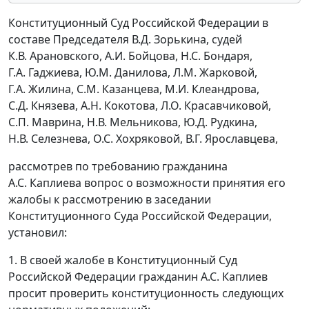
Конституционный Суд Российской Федерации в
составе Председателя В.Д. Зорькина, судей
К.В. Арановского, А.И. Бойцова, Н.С. Бондаря,
Г.А. Гаджиева, Ю.М. Данилова, Л.М. Жарковой,
Г.А. Жилина, С.М. Казанцева, М.И. Клеандрова,
С.Д. Князева, А.Н. Кокотова, Л.О. Красавчиковой,
С.П. Маврина, Н.В. Мельникова, Ю.Д. Рудкина,
Н.В. Селезнева, О.С. Хохряковой, В.Г. Ярославцева,
рассмотрев по требованию гражданина
А.С. Каплиева вопрос о возможности принятия его
жалобы к рассмотрению в заседании
Конституционного Суда Российской Федерации,
установил:
1. В своей жалобе в Конституционный Суд
Российской Федерации гражданин А.С. Каплиев
просит проверить конституционность следующих