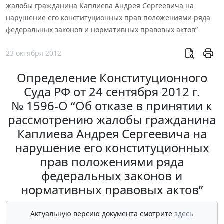
жалобы гражданина Каплиева Андрея Сергеевича на
нарушение его конституционных прав положениями ряда
федеральных законов и нормативных правовых актов”
23 октября 2012
Определение Конституционного
Суда РФ от 24 сентября 2012 г.
№ 1596-О “Об отказе в принятии к
рассмотрению жалобы гражданина
Каплиева Андрея Сергеевича на
нарушение его конституционных
прав положениями ряда
федеральных законов и
нормативных правовых актов”
Актуальную версию документа смотрите
здесь