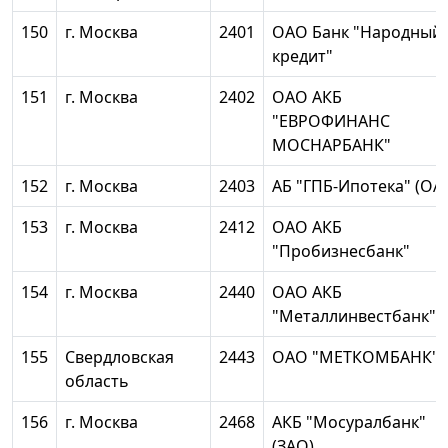
150
г. Москва
2401
ОАО Банк "Народный
кредит"
151
г. Москва
2402
ОАО АКБ
"ЕВРОФИНАНС
МОСНАРБАНК"
152
г. Москва
2403
АБ "ГПБ-Ипотека" (ОА
153
г. Москва
2412
ОАО АКБ
"Пробизнесбанк"
154
г. Москва
2440
ОАО АКБ
"Металлинвестбанк"
155
Свердловская
2443
ОАО "МЕТКОМБАНК"
область
156
г. Москва
2468
АКБ "Мосуралбанк"
(ЗАО)