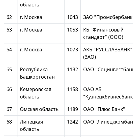
область
62
г. Москва
1043
ЗАО "Промсбербанк"
63
г. Москва
1053
КБ "Финансовый
стандарт" (ООО)
64
г. Москва
1073
АКБ "РУССЛАВБАНК"
(ЗАО)
65
Республика
1132
ОАО "Социнвестбанк"
Башкортостан
66
Кемеровская
1158
ОАО АБ
область
"Кузнецкбизнесбанк"
67
Омская область
1189
ОАО "Плюс Банк"
68
Липецкая
1242
ОАО "Липецккомбанк
область