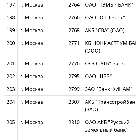
197
г. Москва
2764
ОАО "ТЭМБР-БАНК"
198
г. Москва
2766
ОАО "ОТП Банк"
199
г. Москва
2768
АКБ "СВА" (ОАО)
200
г. Москва
2771
КБ "ЮНИАСТРУМ БАН
(ООО)
201
г. Москва
2776
ООО "АТБ" Банк
202
г. Москва
2795
ОАО "НББ"
203
г. Москва
2799
ЗАО "Банк ФИНАМ"
204
г. Москва
2807
АКБ "Трансстройбанк"
(ЗАО)
205
г. Москва
2810
ОАО АКБ "Русский
земельный банк"