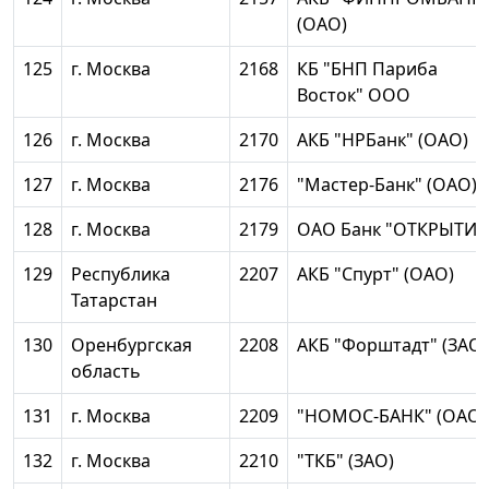
(ОАО)
125
г. Москва
2168
КБ "БНП Париба
Восток" ООО
126
г. Москва
2170
АКБ "НРБанк" (ОАО)
127
г. Москва
2176
"Мастер-Банк" (ОАО)
128
г. Москва
2179
ОАО Банк "ОТКРЫТИЕ
129
Республика
2207
АКБ "Спурт" (ОАО)
Татарстан
130
Оренбургская
2208
АКБ "Форштадт" (ЗАО)
область
131
г. Москва
2209
"НОМОС-БАНК" (ОАО)
132
г. Москва
2210
"ТКБ" (ЗАО)