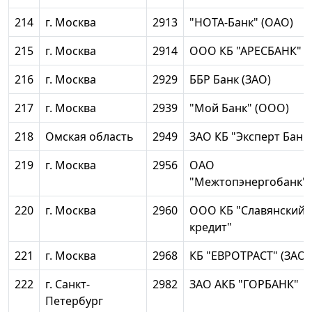
214
г. Москва
2913
"НОТА-Банк" (ОАО)
215
г. Москва
2914
ООО КБ "АРЕСБАНК"
216
г. Москва
2929
ББР Банк (ЗАО)
217
г. Москва
2939
"Мой Банк" (ООО)
218
Омская область
2949
ЗАО КБ "Эксперт Банк
219
г. Москва
2956
ОАО
"Межтопэнергобанк"
220
г. Москва
2960
ООО КБ "Славянский
кредит"
221
г. Москва
2968
КБ "ЕВРОТРАСТ" (ЗАО)
222
г. Санкт-
2982
ЗАО АКБ "ГОРБАНК"
Петербург