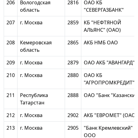
206
Вологодская
2816
ОАО КБ
область
"СЕВЕРГАЗБАНК"
207
г. Москва
2859
КБ "НЕФТЯНОЙ
АЛЬЯНС" (ОАО)
208
Кемеровская
2865
АКБ НМБ ОАО
область
209
г. Москва
2879
ОАО АКБ "АВАНГАРД"
210
г. Москва
2880
ОАО КБ
"АГРОПРОМКРЕДИТ"
211
Республика
2888
ОАО "Банк "Казанский
Татарстан
212
г. Москва
2902
АКБ "ЕВРОМЕТ" (ОАО)
213
г. Москва
2905
"Банк Кремлевский"
ООО