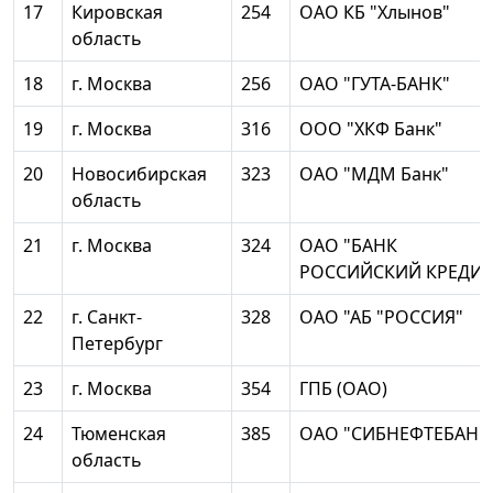
17
Кировская
254
ОАО КБ "Хлынов"
область
18
г. Москва
256
ОАО "ГУТА-БАНК"
19
г. Москва
316
ООО "ХКФ Банк"
20
Новосибирская
323
ОАО "МДМ Банк"
область
21
г. Москва
324
ОАО "БАНК
РОССИЙСКИЙ КРЕДИТ
22
г. Санкт-
328
ОАО "АБ "РОССИЯ"
Петербург
23
г. Москва
354
ГПБ (ОАО)
24
Тюменская
385
ОАО "СИБНЕФТЕБАНК
область