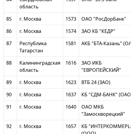
область
85
г. Москва
1573
ОАО "РосДорБанк"
86
г. Москва
1574
ЗАО КБ "КЕДР"
87
Республика
1581
АКБ "БТА-Казань" (ОА
Татарстан
88
Калининградская
1616
ЗАО ИКБ
область
"ЕВРОПЕЙСКИЙ"
89
г. Москва
1623
ВТБ 24 (ЗАО)
90
г. Москва
1637
КБ "СДМ-БАНК" (ОАО)
91
г. Москва
1640
ОАО МКБ
"Замоскворецкий"
92
г. Москва
1657
КБ "ИНТЕРКОММЕРЦ"
(ООО)