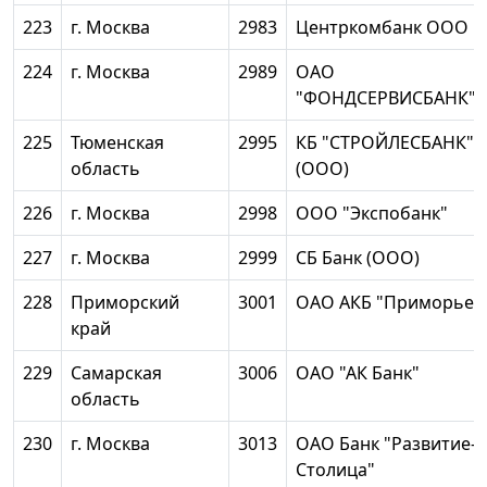
223
г. Москва
2983
Центркомбанк ООО
224
г. Москва
2989
ОАО
"ФОНДСЕРВИСБАНК"
225
Тюменская
2995
КБ "СТРОЙЛЕСБАНК"
область
(ООО)
226
г. Москва
2998
ООО "Экспобанк"
227
г. Москва
2999
СБ Банк (ООО)
228
Приморский
3001
ОАО АКБ "Приморье"
край
229
Самарская
3006
ОАО "АК Банк"
область
230
г. Москва
3013
ОАО Банк "Развитие-
Столица"