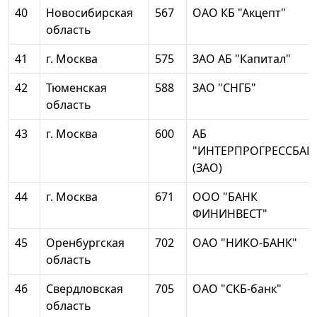
40
Новосибирская
567
ОАО КБ "Акцепт"
область
41
г. Москва
575
ЗАО АБ "Капитал"
42
Тюменская
588
ЗАО "СНГБ"
область
43
г. Москва
600
АБ
"ИНТЕРПРОГРЕССБАН
(ЗАО)
44
г. Москва
671
ООО "БАНК
ФИНИНВЕСТ"
45
Оренбургская
702
ОАО "НИКО-БАНК"
область
46
Свердловская
705
ОАО "СКБ-банк"
область