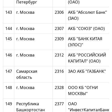
Петербург
(ОАО)
143
г. Москва
2306
АКБ "Абсолют Банк"
(ЗАО)
144
г. Москва
2307
АКБ "СОЮЗ" (ОАО)
145
г. Москва
2309
АКБ "БАНК КИТАЯ
(ЭЛОС)"
146
г. Москва
2312
АКБ "РОССИЙСКИЙ
КАПИТАЛ" (ОАО)
147
Самарская
2316
ЗАО АКБ "ГАЗБАНК"
область
148
г. Москва
2328
ООО КБ "ОГНИ
МОСКВЫ"
149
Республика
2377
ОАО
Башкортостан
"ИнвестКапиталБанк"