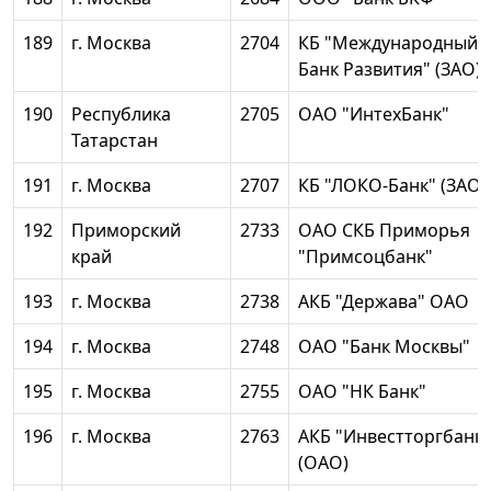
189
г. Москва
2704
КБ "Международный
Банк Развития" (ЗАО)
190
Республика
2705
ОАО "ИнтехБанк"
Татарстан
191
г. Москва
2707
КБ "ЛОКО-Банк" (ЗАО)
192
Приморский
2733
ОАО СКБ Приморья
край
"Примсоцбанк"
193
г. Москва
2738
АКБ "Держава" ОАО
194
г. Москва
2748
ОАО "Банк Москвы"
195
г. Москва
2755
ОАО "НК Банк"
196
г. Москва
2763
АКБ "Инвестторгбанк"
(ОАО)