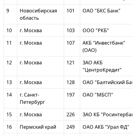
9
Новосибирская
101
ОАО "БКС Банк"
область
10
г. Москва
103
ООО "РКБ"
11
г. Москва
107
АКБ "Инвестбанк"
(ОАО)
12
г. Москва
121
ЗАО АКБ
"ЦентроКредит"
13
г. Москва
128
ОАО "Балтийский Бан
14
г. Санкт-
197
ОАО "МБСП"
Петербург
15
г. Москва
226
ЗАО КБ "Росинтербан
16
Пермский край
249
ОАО АКБ "Урал ФД"