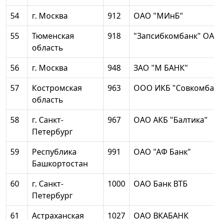
54
г. Москва
912
ОАО "МИнБ"
55
Тюменская
918
"Запсибкомбанк" ОА
область
56
г. Москва
948
ЗАО "М БАНК"
57
Костромская
963
ООО ИКБ "Совкомбан
область
58
г. Санкт-
967
ОАО АКБ "Балтика"
Петербург
59
Республика
991
ОАО "АФ Банк"
Башкортостан
60
г. Санкт-
1000
ОАО Банк ВТБ
Петербург
61
Астраханская
1027
ОАО ВКАБАНК