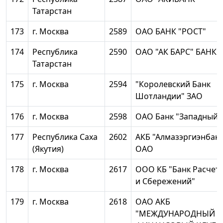
Татарстан
173
г. Москва
2589
ОАО БАНК "РОСТ"
174
Республика
2590
ОАО "АК БАРС" БАНК
Татарстан
175
г. Москва
2594
"Королевский Банк
Шотландии" ЗАО
176
г. Москва
2598
ОАО Банк "Западный"
177
Республика Саха
2602
АКБ "Алмазэргиэнбан
(Якутия)
ОАО
178
г. Москва
2617
ООО КБ "Банк Расчет
и Сбережений"
179
г. Москва
2618
ОАО АКБ
"МЕЖДУНАРОДНЫЙ