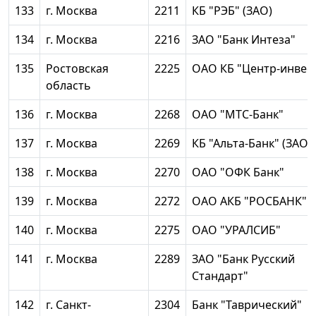
133
г. Москва
2211
КБ "РЭБ" (ЗАО)
134
г. Москва
2216
ЗАО "Банк Интеза"
135
Ростовская
2225
ОАО КБ "Центр-инвес
область
136
г. Москва
2268
ОАО "МТС-Банк"
137
г. Москва
2269
КБ "Альта-Банк" (ЗАО)
138
г. Москва
2270
ОАО "ОФК Банк"
139
г. Москва
2272
ОАО АКБ "РОСБАНК"
140
г. Москва
2275
ОАО "УРАЛСИБ"
141
г. Москва
2289
ЗАО "Банк Русский
Стандарт"
142
г. Санкт-
2304
Банк "Таврический"