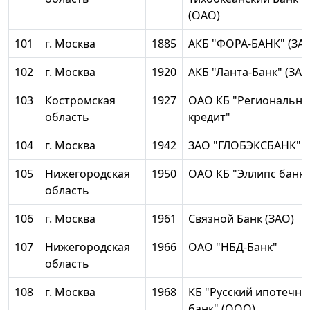
(ОАО)
101
г. Москва
1885
АКБ "ФОРА-БАНК" (ЗА
102
г. Москва
1920
АКБ "Ланта-Банк" (ЗАО
103
Костромская
1927
ОАО КБ "Региональн
область
кредит"
104
г. Москва
1942
ЗАО "ГЛОБЭКСБАНК"
105
Нижегородская
1950
ОАО КБ "Эллипс банк"
область
106
г. Москва
1961
Связной Банк (ЗАО)
107
Нижегородская
1966
ОАО "НБД-Банк"
область
108
г. Москва
1968
КБ "Русский ипотечн
банк" (ООО)