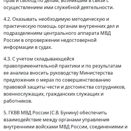
прав и свобод по делам, возникшим в связи с
осуществлением ими служебной деятельности.
4.2. Оказывать необходимую методическую и
практическую помощь органам внутренних дел и
подразделениям центрального аппарата МВД
России в опровержении недостоверной
информации в судах.
4.3. С учетом складывающейся
правоприменительной практики и по результатам
ее анализа вносить руководству Министерства
предложения о мерах по совершенствованию
правовой защиты чести и достоинства сотрудников,
военнослужащих, гражданских служащих и
работников.
5. ГКВВ МВД России (С.В. Бунину) обеспечить
взаимодействие между органами управления
внутренними войсками МВД России, соединениями и