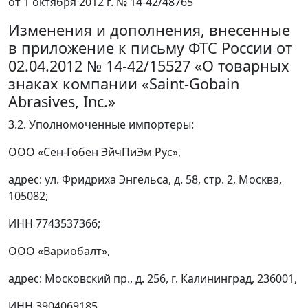
от 1 октября 2012 г. № 14-42/48765
Изменения и дополнения, внесенные
в приложение к письму ФТС России от
02.04.2012 № 14-42/15527 «О товарных
знаках компании «Saint-Gobain
Abrasives, Inc.»
3.2. Уполномоченные импортеры:
ООО «Сен-Гобен ЭйчПиЭм Рус»,
адрес: ул. Фридриха Энгельса, д. 58, стр. 2, Москва,
105082;
ИНН 7743537366;
ООО «Вариобалт»,
адрес: Московский пр., д. 256, г. Калининград, 236001,
ИНН 3904069185.