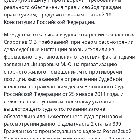
реального обеспечения прав и свобод граждан
правосудием, предусмотренным
статьей 18
Конституции Российской Федерации.
Между тем, отказывая в удовлетворении заявленных
Скоропад О.В. требований, при новом рассмотрении
дела судебные инстанции вновь исходили из
формального установления отсутствия факта подачи
заявления Цицаревым М.Ю. на приватизацию
спорного жилого помещения, что противоречит
позиции, высказанной в определении Судебной
коллегии по гражданским делам Верховного Суда
Российской Федерации от 25 января 2011 года, и
является недопустимым, поскольку указание
вышестоящего суда о толковании закона
обязательно для нижестоящего суда при новом
рассмотрении данного дела (
часть 2 статьи 390
Гражданского процессуального кодекса Российской
Федерации в редакции, действовавшей до 1 января