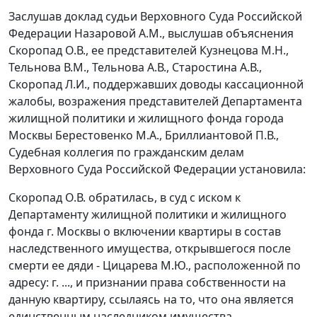
Заслушав доклад судьи Верховного Суда Российской
Федерации Назаровой А.М., выслушав объяснения
Скоропад О.В., ее представителей Кузнецова М.Н.,
Тельнова В.М., Тельнова А.В., Старостина А.В.,
Скоропад Л.И., поддержавших доводы кассационной
жалобы, возражения представителей Департамента
жилищной политики и жилищного фонда города
Москвы Берестовенко М.А., Бриллиантовой П.В.,
Судебная коллегия по гражданским делам
Верховного Суда Российской Федерации установила:
Скоропад О.В. обратилась, в суд с иском к
Департаменту жилищной политики и жилищного
фонда г. Москвы о включении квартиры в состав
наследственного имущества, открывшегося после
смерти ее дяди - Цицарева М.Ю., расположенной по
адресу: г. ..., и признании права собственности на
данную квартиру, ссылаясь на то, что она является
единственным наследником имущества