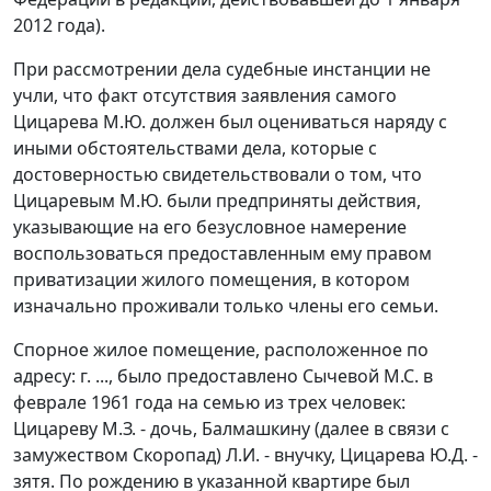
2012 года).
При рассмотрении дела судебные инстанции не
учли, что факт отсутствия заявления самого
Цицарева М.Ю. должен был оцениваться наряду с
иными обстоятельствами дела, которые с
достоверностью свидетельствовали о том, что
Цицаревым М.Ю. были предприняты действия,
указывающие на его безусловное намерение
воспользоваться предоставленным ему правом
приватизации жилого помещения, в котором
изначально проживали только члены его семьи.
Спорное жилое помещение, расположенное по
адресу: г. ..., было предоставлено Сычевой М.С. в
феврале 1961 года на семью из трех человек:
Цицареву М.З. - дочь, Балмашкину (далее в связи с
замужеством Скоропад) Л.И. - внучку, Цицарева Ю.Д. -
зятя. По рождению в указанной квартире был