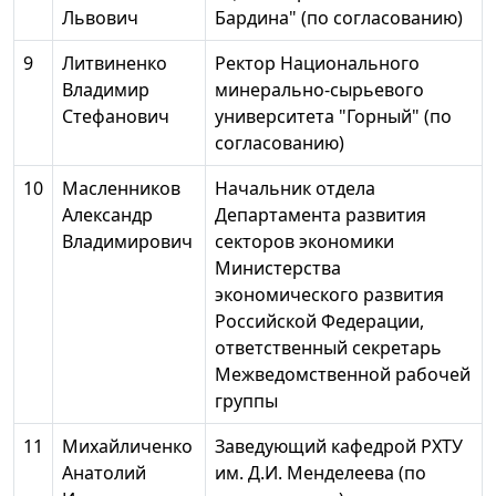
Львович
Бардина" (по согласованию)
9
Литвиненко
Ректор Национального
Владимир
минерально-сырьевого
Стефанович
университета "Горный" (по
согласованию)
10
Масленников
Начальник отдела
Александр
Департамента развития
Владимирович
секторов экономики
Министерства
экономического развития
Российской Федерации,
ответственный секретарь
Межведомственной рабочей
группы
11
Михайличенко
Заведующий кафедрой РХТУ
Анатолий
им. Д.И. Менделеева (по