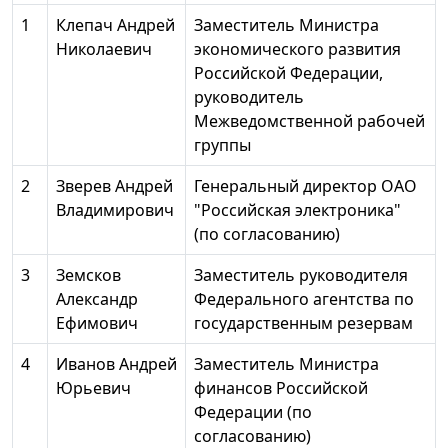
1
Клепач Андрей
Заместитель Министра
Николаевич
экономического развития
Российской Федерации,
руководитель
Межведомственной рабочей
группы
2
Зверев Андрей
Генеральный директор ОАО
Владимирович
"Российская электроника"
(по согласованию)
3
Земсков
Заместитель руководителя
Александр
Федерального агентства по
Ефимович
государственным резервам
4
Иванов Андрей
Заместитель Министра
Юрьевич
финансов Российской
Федерации (по
согласованию)