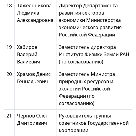
18
Тяжельникова
Директор Департамента
Людмила
развития секторов
Александровна
экономики Министерства
экономического развития
Российской Федерации
19
Хабиров
Заместитель директора
Валерий
Института Физики Земли РАН
Валиевич
(по согласованию)
20
Храмов Денис
Заместитель Министра
Геннадьевич
природных ресурсов и
экологии Российской
Федерации (по
согласованию)
21
Чернов Олег
Руководитель группы
Дмитриевич
советников Государственной
корпорации