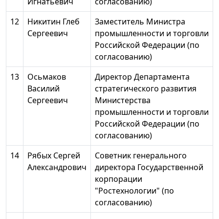
Игнатьевич
согласованию)
12
Никитин Глеб
Заместитель Министра
Сергеевич
промышленности и торговли
Российской Федерации (по
согласованию)
13
Осьмаков
Директор Департамента
Василий
стратегического развития
Сергеевич
Министерства
промышленности и торговли
Российской Федерации (по
согласованию)
14
Рябых Сергей
Советник генерального
Александрович
директора Государственной
корпорации
"Ростехнологии" (по
согласованию)