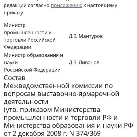
редакции согласно
приложению
к настоящему
приказу.
Министр
промышленности и
Д.В. Мантуров
торговли Российской
Федерации
Министр образования и
науки
Д.В. Ливанов
Российской Федерации
Состав
Межведомственной комиссии по
вопросам выставочно-ярмарочной
деятельности
(утв. приказом Министерства
промышленности и торговли РФ и
Министерства образования и науки РФ
от 2 декабря 2008 г. N 374/369