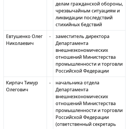
делам гражданской обороны,
чрезвычайным ситуациям и
ликвидации последствий
стихийных бедствий
Евтушенко Олег
-
заместитель директора
Николаевич
Департамента
внешнеэкономических
отношений Министерства
промышленности и торговли
Российской Федерации
Кирпач Тимур
-
начальника отдела
Олегович
Департамента
внешнеэкономических
отношений Министерства
промышленности и торговли
Российской Федерации
(ответственный секретарь