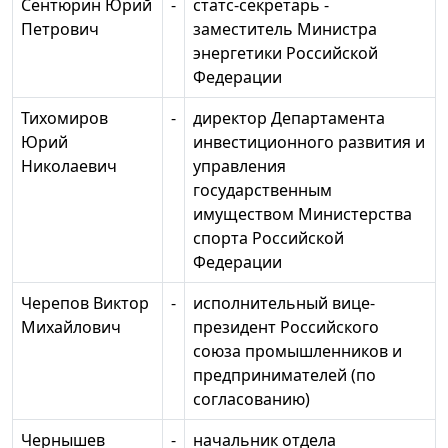
Сентюрин Юрий
-
статс-секретарь -
Петрович
заместитель Министра
энергетики Российской
Федерации
Тихомиров
-
директор Департамента
Юрий
инвестиционного развития и
Николаевич
управления
государственным
имуществом Министерства
спорта Российской
Федерации
Черепов Виктор
-
исполнительный вице-
Михайлович
президент Российского
союза промышленников и
предпринимателей (по
согласованию)
Чернышев
-
начальник отдела