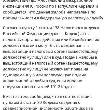
(бездействие) должностных лиц межрайонной
инспекции ФНС России по Республике Карелия и
сообщается, что данная жалоба направлена по
принадлежности в Федеральную налоговую службу.
Согласно пункту 1 статьи 138 Налогового кодекса
Российской Федерации (далее - Кодекс) акты
налоговых органов, действия или бездействие их
должностных лиц могут быть обжалованы в
вышестоящий налоговый орган (вышестоящему
должностному лицу) или в суд. Подача жалобы в
вышестоящий налоговый орган (вышестоящему
должностному лицу) не исключает права на
одновременную или последующую подачу
аналогичной жалобы в суд, если иное не
предусмотрено статьей 101.2 Кодекса.
Вместе с тем, сообщаем, что в соответствии с
пунктом 3 статьи 80 Кодекса сведения о
среднесписочной численности работников за