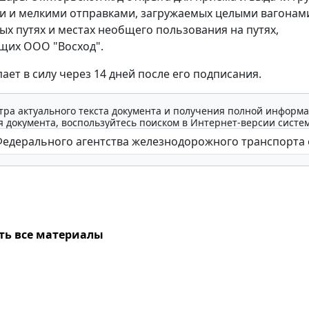
 и мелкими отправками, загружаемых целыми вагонами
ых путях и местах необщего пользования на путях,
щих ООО "Восход".
ает в силу через 14 дней после его подписания.
тра актуального текста документа и получения полной информа
 документа, воспользуйтесь поиском в Интернет-версии систе
ть все материалы