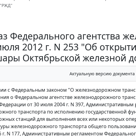
"РЖД"
аз Федерального агентства ж
 июля 2012 г. N 253 "Об откры
ары Октябрьской железной до
Актуальную версию документа
вии с Федеральным законом "О железнодорожном трансп
ения о Федеральном агентстве железнодорожного тран
Федерации от 30 июля 2004 г. N 397, Административным
жного транспорта по исполнению государственной фу
жных станций для выполнения всех или некоторых опе
уры железнодорожного транспорта общего пользовани
6 г. N 177, Административным регламентом Федерально