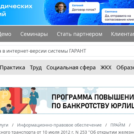
Демо
Семинары
Стать партнером
Клиента
Практика
Труд
Социальная сфера
ЖКХ
Образ
луги
Информационно-правовое обеспечение
ПРАЙМ
ного транспорта от 10 июля 2012 г. N 253 "Об открытии желе