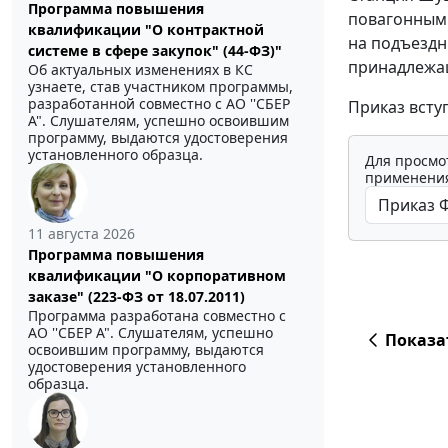
Программа повышения
повагонными
квалификации "О контрактной
на подъездн
системе в сфере закупок" (44-ФЗ)"
принадлежа
Об актуальных изменениях в КС
узнаете, став участником программы,
разработанной совместно с АО ''СБЕР
Приказ вступ
А". Слушателям, успешно освоившим
программу, выдаются удостоверения
установленного образца.
Для просмо
применения
11 августа 2026
Программа повышения
квалификации "О корпоративном
заказе" (223-ФЗ от 18.07.2011)
Программа разработана совместно с
АО ''СБЕР А". Слушателям, успешно
Показа
освоившим программу, выдаются
удостоверения установленного
образца.