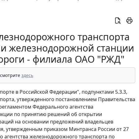
елезнодорожного транспорта
тии железнодорожной станции
роги - филиала ОАО "РЖД"
 смотрите
здесь
орте в Российской Федерации", подпунктами 5.3.3,
спорта, утвержденного постановлением Правительства
 регламентом Федерального агентства
нкции по принятию решений об открытии
раций на основании предложений владельцев
я, утвержденным приказом Минтранса России от 27
го агентства железнодорожного транспорта по