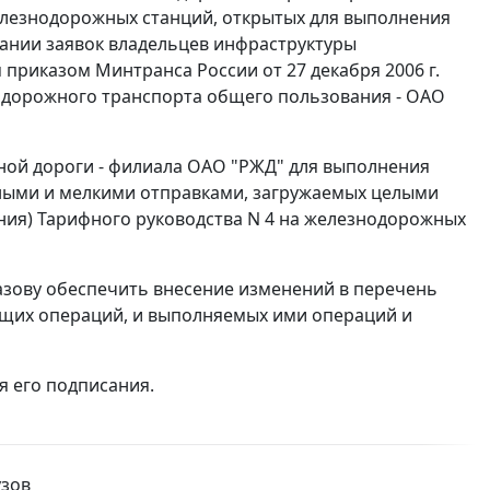
лезнодорожных станций, открытых для выполнения
ании заявок владельцев инфраструктуры
риказом Минтранса России от 27 декабря 2006 г.
одорожного транспорта общего пользования - ОАО
ой дороги - филиала ОАО "РЖД" для выполнения
нными и мелкими отправками, загружаемых целыми
ния) Тарифного руководства N 4 на железнодорожных
азову обеспечить внесение изменений в перечень
щих операций, и выполняемых ими операций и
я его подписания.
узов