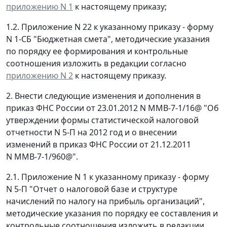
приложению N 1
к настоящему приказу;
1.2. Приложение N 22 к указанному приказу - форму
N 1-СБ "Бюджетная смета", методические указания
по порядку ее формирования и контрольные
соотношения изложить в редакции согласно
приложению N 2
к настоящему приказу.
2. Внести следующие изменения и дополнения в
приказ ФНС России от 23.01.2012 N ММВ-7-1/16@ "Об
утверждении формы статистической налоговой
отчетности N 5-П на 2012 год и о внесении
изменений в приказ ФНС России от 21.12.2011
N ММВ-7-1/960@".
2.1. Приложение N 1 к указанному приказу - форму
N 5-П "Отчет о налоговой базе и структуре
начислений по налогу на прибыль организаций",
методические указания по порядку ее составления и
контрольные соотношения изложить в редакции