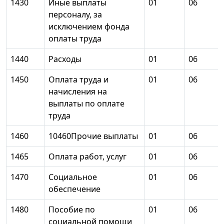
1430
Иные выплаты
01
06
персоналу, за
исключением фонда
оплаты труда
1440
Расходы
01
06
1450
Оплата труда и
01
06
начисления на
выплаты по оплате
труда
1460
10460Прочие выплаты
01
06
1465
Оплата работ, услуг
01
06
1470
Социальное
01
06
обеспечение
1480
Пособие по
01
06
социальной помощи