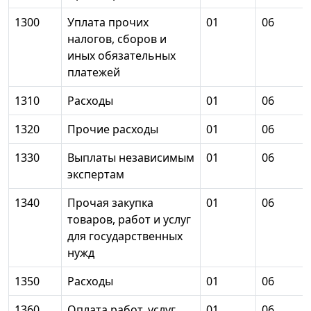
1300
Уплата прочих
01
06
налогов, сборов и
иных обязательных
платежей
1310
Расходы
01
06
1320
Прочие расходы
01
06
1330
Выплаты независимым
01
06
экспертам
1340
Прочая закупка
01
06
товаров, работ и услуг
для государственных
нужд
1350
Расходы
01
06
1360
Оплата работ, услуг
01
06