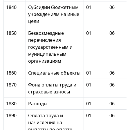
1840
Субсидии бюджетным
01
06
учреждениям на иные
цели
1850
Безвозмездные
01
06
перечисления
государственным и
муниципальным
организациям
1860
Специальные объекты
01
06
1870
Фонд оплаты труда и
01
06
страховые взносы
1880
Расходы
01
06
1890
Оплата труда и
01
06
начисления на
выплаты по оплате