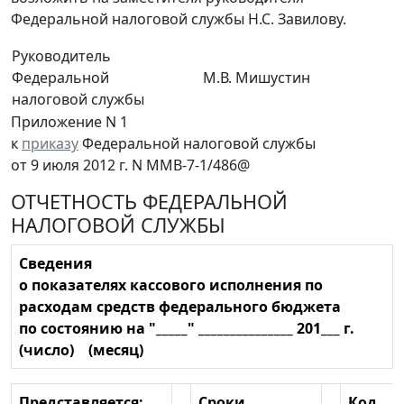
Федеральной налоговой службы Н.С. Завилову.
Руководитель
Федеральной
М.В. Мишустин
налоговой службы
Приложение N 1
к
приказу
Федеральной налоговой службы
от 9 июля 2012 г. N ММВ-7-1/486@
ОТЧЕТНОСТЬ ФЕДЕРАЛЬНОЙ
НАЛОГОВОЙ СЛУЖБЫ
Сведения
о показателях кассового исполнения по
расходам средств федерального бюджета
по состоянию на "_____" _______________ 201___ г.
(число) (месяц)
Представляется:
Сроки
Код