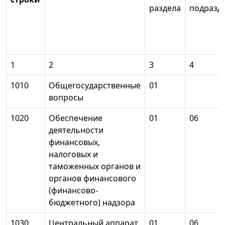
раздела
подразд
1
2
3
4
1010
Общегосударственные
01
вопросы
1020
Обеспечение
01
06
деятельности
финансовых,
налоговых и
таможенных органов и
органов финансового
(финансово-
бюджетного) надзора
1030
Центральный аппарат
01
06