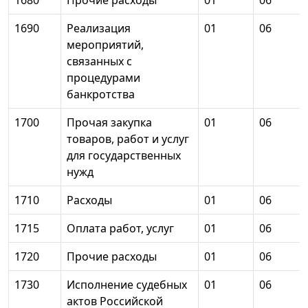
1680
Прочие расходы
01
06
1690
Реализация
01
06
мероприятий,
связанных с
процедурами
банкротства
1700
Прочая закупка
01
06
товаров, работ и услуг
для государственных
нужд
1710
Расходы
01
06
1715
Оплата работ, услуг
01
06
1720
Прочие расходы
01
06
1730
Исполнение судебных
01
06
актов Российской