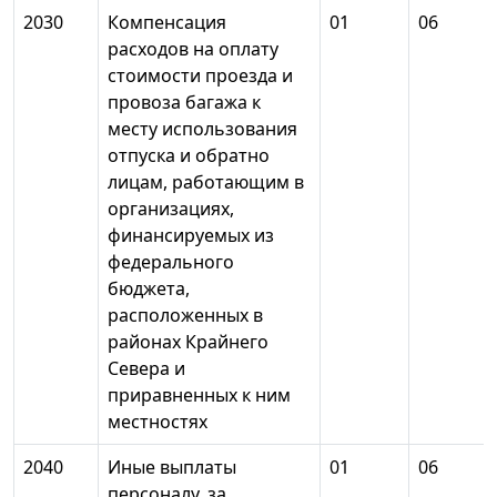
2030
Компенсация
01
06
расходов на оплату
стоимости проезда и
провоза багажа к
месту использования
отпуска и обратно
лицам, работающим в
организациях,
финансируемых из
федерального
бюджета,
расположенных в
районах Крайнего
Севера и
приравненных к ним
местностях
2040
Иные выплаты
01
06
персоналу, за