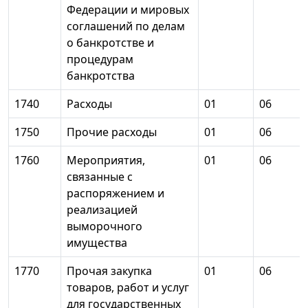
Федерации и мировых
соглашений по делам
о банкротстве и
процедурам
банкротства
1740
Расходы
01
06
1750
Прочие расходы
01
06
1760
Мероприятия,
01
06
связанные с
распоряжением и
реализацией
выморочного
имущества
1770
Прочая закупка
01
06
товаров, работ и услуг
для государственных