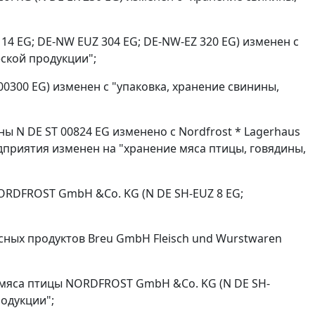
4 EG; DE-NW EUZ 304 EG; DE-NW-EZ 320 EG) изменен с
ской продукции";
00300 EG) изменен с "упаковка, хранение свинины,
ы N DE ST 00824 EG изменено с Nordfrost * Lagerhaus
приятия изменен на "хранение мяса птицы, говядины,
ORDFROST GmbH &Co. KG (N DE SH-EUZ 8 EG;
сных продуктов Breu GmbH Fleisch und Wurstwaren
и мяса птицы NORDFROST GmbH &Co. KG (N DE SH-
родукции";