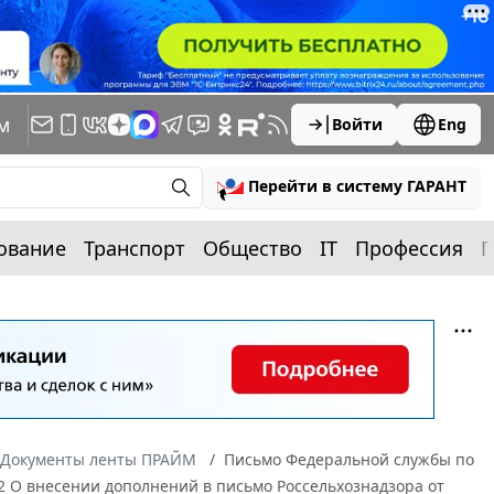
м
Войти
Eng
Перейти в систему ГАРАНТ
ование
Транспорт
Общество
IT
Профессия
П
Документы ленты ПРАЙМ
Письмо Федеральной службы по
2 О внесении дополнений в письмо Россельхознадзора от