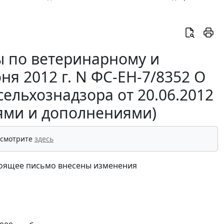
 по ветеринарному и
я 2012 г. N ФС-ЕН-7/8352 О
ельхознадзора от 20.06.2012
иями и дополнениями)
 смотрите
здесь
стоящее письмо внесены изменения