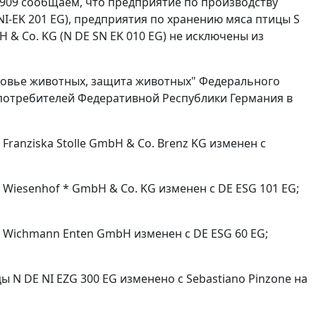
/7909 сообщаем, что предприятие по производству
 NI-EK 201 EG), предприятия по хранению мяса птицы S
 & Co. KG (N DE SN EK 010 EG) не исключены из
ровье животных, защита животных" Федерального
 потребителей Федеративной Республики Германия в
ranziska Stolle GmbH & Co. Brenz KG изменен с
Wiesenhof * GmbH & Co. KG изменен с DE ESG 101 EG;
 Wichmann Enten GmbH изменен с DE ESG 60 EG;
ы N DE NI EZG 300 EG изменено с Sebastiano Pinzone на