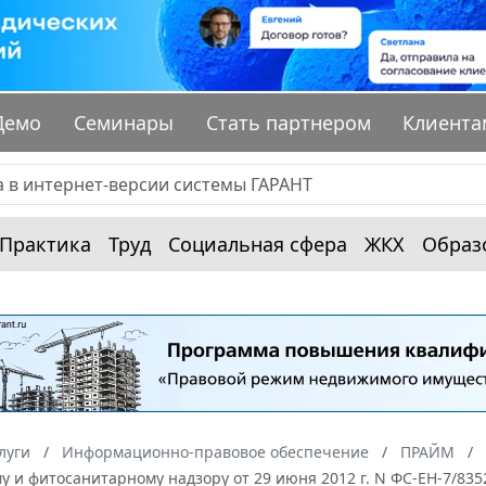
Демо
Семинары
Стать партнером
Клиента
Практика
Труд
Социальная сфера
ЖКХ
Образ
луги
Информационно-правовое обеспечение
ПРАЙМ
 и фитосанитарному надзору от 29 июня 2012 г. N ФС-ЕН-7/835