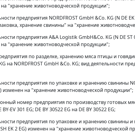
 на "хранение животноводческой продукции";
льности предприятия NORDFROST GmbH &Co. KG (N DE EK 1
упаковка, хранение свинины" на "хранение животноводче
льности предприятия A&A Logistik GmbH&Co. KG (N DE ST 
 на "хранение животноводческой продукции";
предприятия по разделке, хранению мяса птицы и говядин
KG на NORDFROST GmbH &Co. KG; вид деятельности пред
льности предприятия по упаковке и хранению свинины N
G) изменен на "хранение животноводческой продукции";
ионный номер предприятия по производству готовых мя
 BY-EV 301 EG; DE BY 30522 EG на DE BY 30522 EG;
льности предприятия по упаковке и хранению свинины 
E SH EK 2 EG) изменен на "хранение животноводческой п