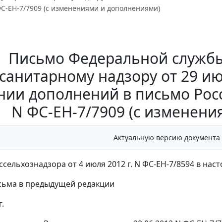
ФС-ЕН-7/7909 (с изменениями и дополнениями)
Письмо Федеральной службы
санитарному надзору от 29 июн
нии дополнений в письмо Росс
N ФС-ЕН-7/7909 (с изменен
Актуальную версию документа
сельхознадзора от 4 июля 2012 г. N ФС-ЕН-7/8594 в на
исьма в предыдущей редакции
г.