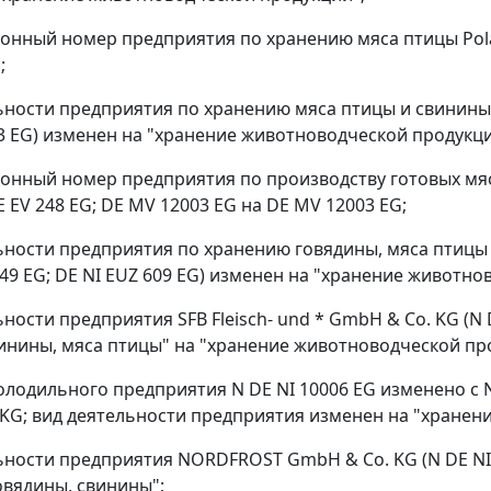
ионный номер предприятия по хранению мяса птицы Pola
;
льности предприятия по хранению мяса птицы и свинины 
53 EG) изменен на "хранение животноводческой продукци
ионный номер предприятия по производству готовых мя
 EV 248 EG; DE MV 12003 EG на DE MV 12003 EG;
льности предприятия по хранению говядины, мяса птицы
549 EG; DE NI EUZ 609 EG) изменен на "хранение животн
ьности предприятия SFB Fleisch- und * GmbH & Co. KG (N 
инины, мяса птицы" на "хранение животноводческой пр
холодильного предприятия N DE NI 10006 EG изменено с 
 KG; вид деятельности предприятия изменен на "хранен
льности предприятия NORDFROST GmbH & Co. KG (N DE NI 
овядины, свинины";