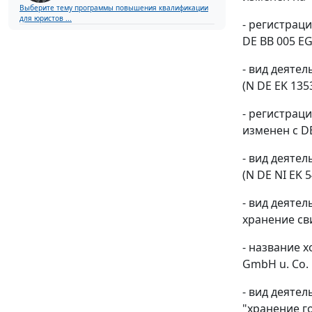
Выберите тему программы повышения квалификации
для юристов ...
- регистрац
DE BB 005 EG
- вид деяте
(N DE EK 13
- регистрац
изменен с DE
- вид деяте
(N DE NI EK 
- вид деятел
хранение св
- название 
GmbH u. Co.
- вид деяте
"хранение г