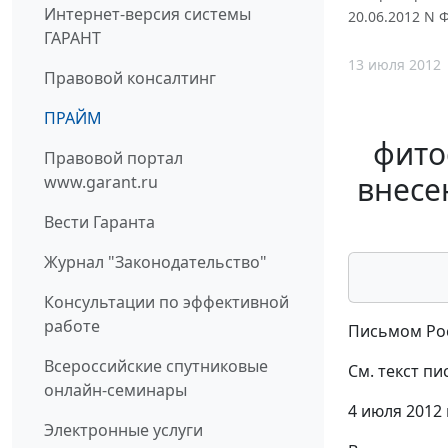
Интернет-версия системы
20.06.2012 N 
ГАРАНТ
13 июля 2012
Правовой консалтинг
ПРАЙМ
фито
Правовой портал
внесе
www.garant.ru
Вести Гаранта
Журнал "Законодательство"
Консультации по эффективной
работе
Письмом Рос
Всероссийские спутниковые
См. текст п
онлайн-семинары
4 июля 2012 
Электронные услуги