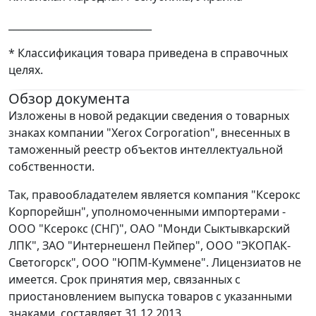
_____________________________
* Классификация товара приведена в справочных
целях.
Обзор документа
Изложены в новой редакции сведения о товарных
знаках компании "Хеrох Соrporation", внесенных в
таможенный реестр объектов интеллектуальной
собственности.
Так, правообладателем является компания "Ксерокс
Корпорейшн", уполномоченными импортерами -
ООО "Ксерокс (СНГ)", ОАО "Монди Сыктывкарский
ЛПК", ЗАО "Интернешенл Пейпер", ООО "ЭКОПАК-
Светогорск", ООО "ЮПМ-Куммене". Лицензиатов не
имеется. Срок принятия мер, связанных с
приостановлением выпуска товаров с указанными
знаками, составляет 31.12.2013.