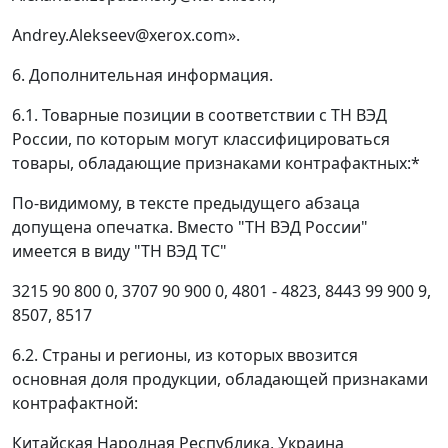
Аndrеу.Аlеkseev@хеrох.соm».
6. Дополнительная информация.
6.1. Товарные позиции в соответствии с ТН ВЭД
России, по которым могут классифицироваться
товары, обладающие признаками контрафактных:*
По-видимому, в тексте предыдущего абзаца
допущена опечатка. Вместо "ТН ВЭД России"
имеется в виду "ТН ВЭД ТС"
3215 90 800 0, 3707 90 900 0, 4801 - 4823, 8443 99 900 9,
8507, 8517
6.2. Страны и регионы, из которых ввозится
основная доля продукции, обладающей признаками
контрафактной:
Китайская Народная Республика, Украина