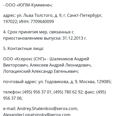
- ООО «ЮПМ-Куммене»;
адрес: ул. Льва Толстого, д. 9, г. Санкт-Петербург,
197022; ИНН: 7709640099
4. Срок принятия мер, связанных с
приостановлением выпуска: 31.12.2013 г.
5. Контактные лица:
ООО «Ксерокс (СНГ)» - Шалеников Андрей
Викторович, Алексеев Андрей Леонидович,
Лопацинский Александр Евгеньевич;
почтовый адрес: ул. Годовикова, д. 9, Москва, 129085;
телефон: (495) 956 37 01, (495) 780 62 92; факс: (495)
956 37 06;
е-mail: Аndrey.Shalenikov@хеrох.соm,
Аlexander.Lopatsinsky@хеrох.соm,