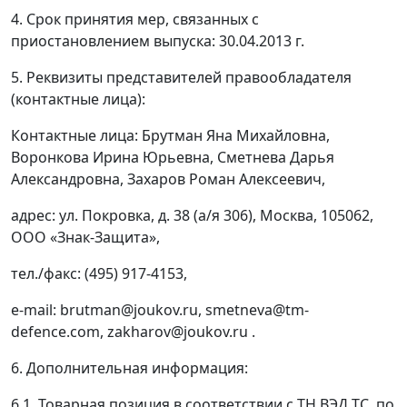
4. Срок принятия мер, связанных с
приостановлением выпуска: 30.04.2013 г.
5. Реквизиты представителей правообладателя
(контактные лица):
Контактные лица: Брутман Яна Михайловна,
Воронкова Ирина Юрьевна, Сметнева Дарья
Александровна, Захаров Роман Алексеевич,
адрес: ул. Покровка, д. 38 (а/я 306), Москва, 105062,
ООО «Знак-Защита»,
тел./факс: (495) 917-4153,
e-mail: brutman@joukov.ru, smetneva@tm-
defence.com, zakharov@joukov.ru .
6. Дополнительная информация:
6.1. Товарная позиция в соответствии с ТН ВЭД ТС, по