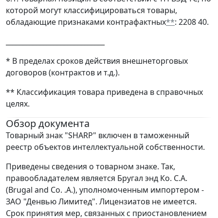
которой могут классифицироваться товары,
обладающие признаками контрафактных
**
: 2208 40.
_____________________________
* В пределах сроков действия внешнеторговых
договоров (контрактов и т.д.).
** Классификация товара приведена в справочных
целях.
Обзор документа
Товарный знак "SHARP" включен в таможенный
реестр объектов интеллектуальной собственности.
Приведены сведения о товарном знаке. Так,
правообладателем является Бругал энд Ко. С.А.
(Brugal and Co. .A.), уполномоченным импортером -
ЗАО "Денвью Лимитед". Лицензиатов не имеется.
Срок принятия мер, связанных с приостановлением