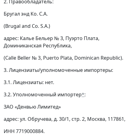
2. Правообладатель:
Бругал энд Ко. С.А.
(Brugal and Co. S.A.)
адрес: Калье Бельер № 3, Пуэрто Плата,
Доминиканская Республика,
(Calle Beller № 3, Puerto Plata, Dominican Republic).
3. Лицензиаты/уполномоченные импортеры:
3.1. Лицензиаты: нет.
3.2. Уполномоченный импортер
*
:
ЗАО «Денвью Лимитед»
адрес: ул. Обручева, д. 30/1, стр. 2, Москва, 117861,
ИНН 7719000884.