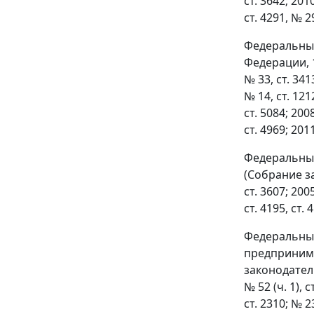
ст. 3642; 2010
ст. 4291, № 29
Федеральным
Федерации, 19
№ 33, ст. 3413
№ 14, ст. 1212
ст. 5084; 2008
ст. 4969; 2011
Федеральным
(Собрание за
ст. 3607; 2005
ст. 4195, ст. 
Федеральным
предпринима
законодательс
№ 52 (ч. 1), с
ст. 2310; № 23