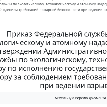
службы по экологическому, технологическому и атомному надз
облюдением требований пожарной безопасности при ведении в
Приказ Федеральной службы
логическому и атомному надзор
утверждении Административно
ужбы по экологическому, тех
ру по исполнению государств
ору за соблюдением требова
при ведении взры
Актуальную версию документа