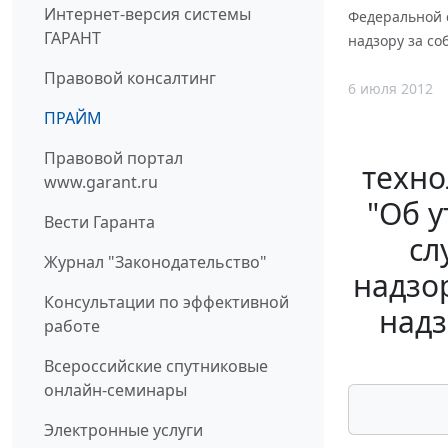
Интернет-версия системы
Федеральной 
ГАРАНТ
надзору за с
Правовой консалтинг
6 июля 2012
ПРАЙМ
Правовой портал
техно
www.garant.ru
"Об 
Вести Гаранта
сл
Журнал "Законодательство"
надзо
Консультации по эффективной
надз
работе
Всероссийские спутниковые
онлайн-семинары
Электронные услуги