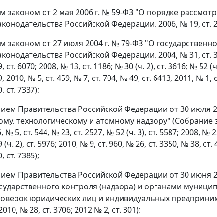
 законом от 2 мая 2006 г. № 59-ФЗ "О порядке рассмо
конодательства Российской Федерации, 2006, № 19, ст. 2060
 законом от 27 июля 2004 г. № 79-ФЗ "О государственн
конодательства Российской Федерации, 2004, № 31, ст. 3215;
, ст. 6070; 2008, № 13, ст. 1186; № 30 (ч. 2), ст. 3616; № 52 (ч.
, 2010, № 5, ст. 459, № 7, ст. 704, № 49, ст. 6413, 2011, № 1, 
, ст. 7337);
ием Правительства Российской Федерации от 30 июля 20
ому, технологическому и атомному надзору" (Собрание з
, № 5, ст. 544, № 23, ст. 2527, № 52 (ч. 3), ст. 5587; 2008, № 2
 (ч. 2), ст. 5976; 2010, № 9, ст. 960, № 26, ст. 3350, № 38, ст. 
, ст. 7385);
ием Правительства Российской Федерации от 30 июня 2
сударственного контроля (надзора) и органами муници
оверок юридических лиц и индивидуальных предприним
10, № 28, ст. 3706; 2012 № 2, ст. 301);