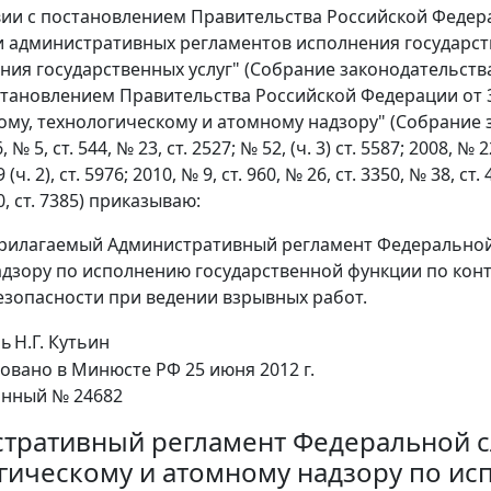
вии с постановлением Правительства Российской Федерац
 административных регламентов исполнения государст
ия государственных услуг" (Собрание законодательства 
постановлением Правительства Российской Федерации от 
ому, технологическому и атомному надзору" (Собрание 
, № 5, ст. 544, № 23, ст. 2527; № 52, (ч. 3) ст. 5587; 2008, № 2
 (ч. 2), ст. 5976; 2010, № 9, ст. 960, № 26, ст. 3350, № 38, ст. 
0, ст. 7385) приказываю:
рилагаемый Административный регламент Федеральной 
дзору по исполнению государственной функции по кон
зопасности при ведении взрывных работ.
ль
Н.Г. Кутьин
овано в Минюсте РФ 25 июня 2012 г.
онный № 24682
тративный регламент Федеральной с
гическому и атомному надзору по ис