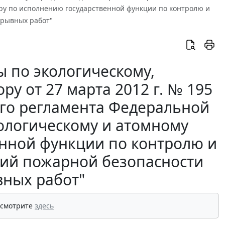
ору по исполнению государственной функции по контролю и
зрывных работ"
 по экологическому,
у от 27 марта 2012 г. № 195
го регламента Федеральной
нологическому и атомному
енной функции по контролю и
ний пожарной безопасности
вных работ"
 смотрите
здесь