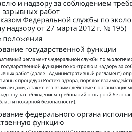
ролю и надзору за соблюдением треб
 взрывных работ
риказом Федеральной службы по эколо
 надзору от 27 марта 2012 г. № 195)
е положения
вание государственной функции
ративный регламент Федеральной службы по экологичес
государственной функции по контролю и надзору за с
ывных работ (далее - Административный регламент) опр
тивных процедур) Ростехнадзора, порядок взаимодейст
и лицами, а также его взаимодействие с организациям
надзору за соблюдением требований пожарной безопасн
области пожарной безопасности).
вание федерального органа исполни
ственную функцию