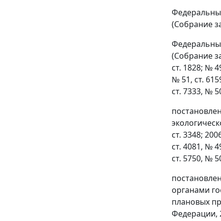
Федеральным
(Собрание за
Федеральным
(Собрание за
ст. 1828; № 49
№ 51, ст. 6159
ст. 7333, № 50
постановлен
экологическ
ст. 3348; 2006
ст. 4081, № 49
ст. 5750, № 50
постановлен
органами го
плановых пр
Федерации, 20