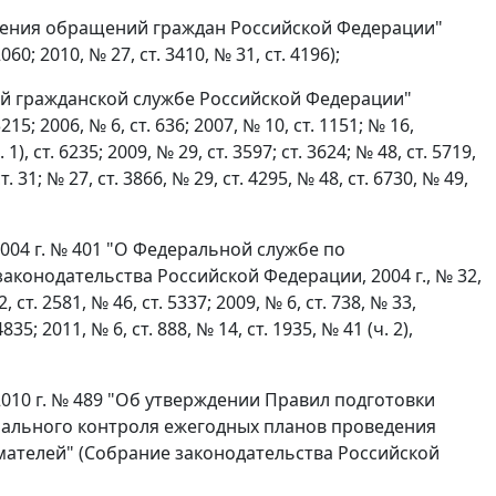
трения обращений граждан Российской Федерации"
; 2010, № 27, ст. 3410, № 31, ст. 4196);
ой гражданской службе Российской Федерации"
 2006, № 6, ст. 636; 2007, № 10, ст. 1151; № 16,
 1), ст. 6235; 2009, № 29, ст. 3597; ст. 3624; № 48, ст. 5719,
ст. 31; № 27, ст. 3866, № 29, ст. 4295, № 48, ст. 6730, № 49,
04 г. № 401 "О Федеральной службе по
аконодательства Российской Федерации, 2004 г., № 32,
2, ст. 2581, № 46, ст. 5337; 2009, № 6, ст. 738, № 33,
4835; 2011, № 6, ст. 888, № 14, ст. 1935, № 41 (ч. 2),
010 г. № 489 "Об утверждении Правил подготовки
пального контроля ежегодных планов проведения
ателей" (Собрание законодательства Российской