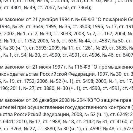
, № 11, ст. 1169, № 18, ст. 2145, № 31, ст. 4163, № 31, ст. 41
, ст. 4301, № 49, ст. 7067, № 50, ст. 7364);
 законом от 21 декабря 1994 г. № 69-ФЗ "О пожарной б
94, № 35, ст. 3649; 1995, № 35, ст. 3503; 1996, № 17, ст. 1911
; 2002, № 1, ст. 2; № 30, ст. 3033; 2003, № 2, ст. 167; 2004, № 
; № 19, ст. 1752; 2006, № 6, ст. 636; № 44, ст. 4537; № 50, ст.
, № 30 (ч. 1), ст. 3593; 2009, № 11, ст. 1261, № 29, ст. 3635, 
, № 1, ст. 54; № 30, ст. 4590, ст. 4591, ст. 4596, № 46, ст. 6407
 законом от 21 июля 1997 г. № 116-ФЗ "О промышленн
конодательства Российской Федерации, 1997, № 30, ст. 3588;
, № 19, ст. 1752; 2006, № 52 (ч. 1), ст. 5498; 2009, № 1, ст. 17
4196; 2011, № 27, ст. 3880, № 30 (ч. 1), ст. 4590, ст. 4591, ст. 4
 законом от 26 декабря 2008 № 294-ФЗ "О защите прав
телей при осуществлении государственного контроля (
тва Российской Федерации, 2008, № 52 (ч. 1), ст. 6249; 2009,
т. 6441; 2010, № 17, ст. 1988; № 18, ст. 2142; № 31, ст. 4160, с
, ст. 3263; № 27, ст. 3880; № 30 (ч. 1), ст. 4590; № 48, ст. 672