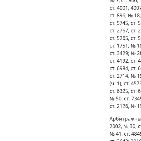
№ 7, ст. 840; 
ст. 4001, 4007
ст. 896; № 18,
ст. 5745, ст. 
ст. 2767, ст. 
ст. 5265, ст. 
ст. 1751; № 18
ст. 3429; № 28
ст. 4192, ст. 
ст. 6984, ст. 
ст. 2714, № 19
(ч. 1), ст. 45
ст. 6325, ст. 
№ 50, ст. 7345
ст. 2126, № 19
Арбитражным
2002, № 30, ст
№ 41, ст. 4845