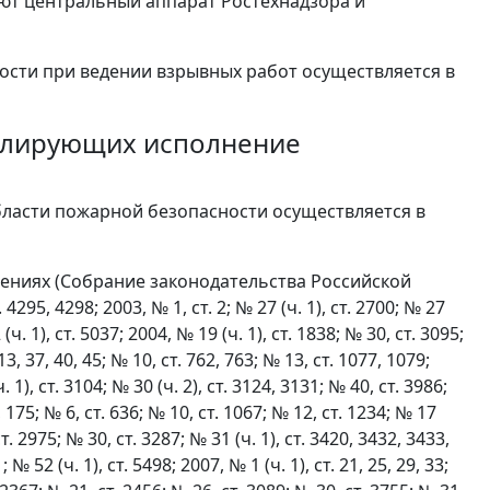
яют центральный аппарат Ростехнадзора и
ости при ведении взрывных работ осуществляется в
гулирующих исполнение
бласти пожарной безопасности осуществляется в
ниях (Собрание законодательства Российской
 4295, 4298; 2003, № 1, ст. 2; № 27 (ч. 1), ст. 2700; № 27
(ч. 1), ст. 5037; 2004, № 19 (ч. 1), ст. 1838; № 30, ст. 3095;
13, 37, 40, 45; № 10, ст. 762, 763; № 13, ст. 1077, 1079;
 1), ст. 3104; № 30 (ч. 2), ст. 3124, 3131; № 40, ст. 3986;
2, 175; № 6, ст. 636; № 10, ст. 1067; № 12, ст. 1234; № 17
ст. 2975; № 30, ст. 3287; № 31 (ч. 1), ст. 3420, 3432, 3433,
№ 52 (ч. 1), ст. 5498; 2007, № 1 (ч. 1), ст. 21, 25, 29, 33;