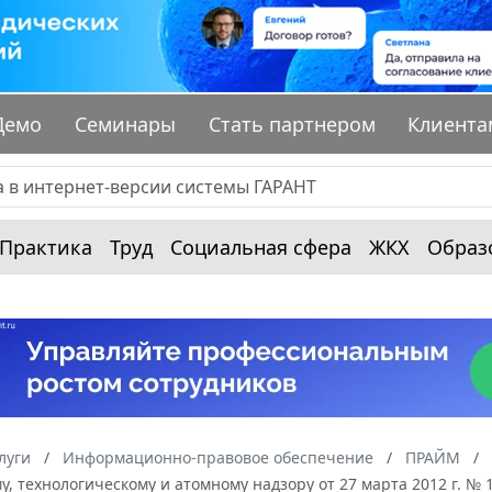
Демо
Семинары
Стать партнером
Клиента
Практика
Труд
Социальная сфера
ЖКХ
Образ
луги
Информационно-правовое обеспечение
ПРАЙМ
у, технологическому и атомному надзору от 27 марта 2012 г. 