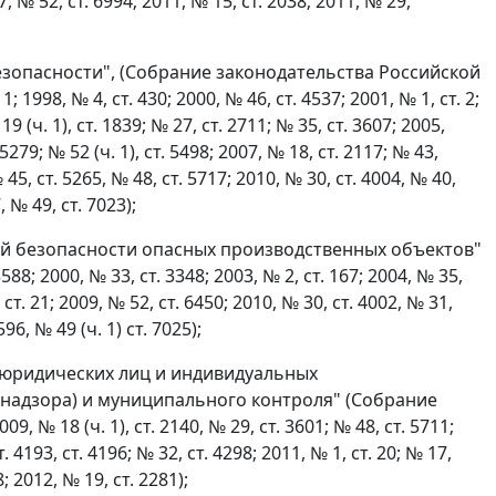
97, № 52, ст. 6994; 2011, № 15, ст. 2038; 2011, № 29,
езопасности", (Собрание законодательства Российской
; 1998, № 4, ст. 430; 2000, № 46, ст. 4537; 2001, № 1, ст. 2;
19 (ч. 1), ст. 1839; № 27, ст. 2711; № 35, ст. 3607; 2005,
 5279; № 52 (ч. 1), ст. 5498; 2007, № 18, ст. 2117; № 43,
№ 45, ст. 5265, № 48, ст. 5717; 2010, № 30, ст. 4004, № 40,
, № 49, ст. 7023);
ой безопасности опасных производственных объектов"
 2000, № 33, ст. 3348; 2003, № 2, ст. 167; 2004, № 35,
, ст. 21; 2009, № 52, ст. 6450; 2010, № 30, ст. 4002, № 31,
596, № 49 (ч. 1) ст. 7025);
 юридических лиц и индивидуальных
надзора) и муниципального контроля" (Собрание
 № 18 (ч. 1), ст. 2140, № 29, ст. 3601; № 48, ст. 5711;
т. 4193, ст. 4196; № 32, ст. 4298; 2011, № 1, ст. 20; № 17,
8; 2012, № 19, ст. 2281);