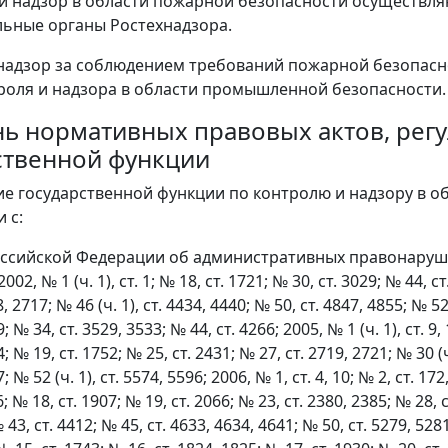
 и надзор в области пожарной безопасности осуществл
ьные органы Ростехнадзора.
надзор за соблюдением требований пожарной безопасн
роля и надзора в области промышленной безопасности.
ь нормативных правовых актов, ре
ственной функции
ие государственной функции по контролю и надзору в о
 с:
ссийской Федерации об административных правонаруше
2, № 1 (ч. 1), ст. 1; № 18, ст. 1721; № 30, ст. 3029; № 44, ст.
08, 2717; № 46 (ч. 1), ст. 4434, 4440; № 50, ст. 4847, 4855; № 52 
; № 34, ст. 3529, 3533; № 44, ст. 4266; 2005, № 1 (ч. 1), ст. 9, 
; № 19, ст. 1752; № 25, ст. 2431; № 27, ст. 2719, 2721; № 30 (ч.
; № 52 (ч. 1), ст. 5574, 5596; 2006, № 1, ст. 4, 10; № 2, ст. 17
76; № 18, ст. 1907; № 19, ст. 2066; № 23, ст. 2380, 2385; № 28, 
43, ст. 4412; № 45, ст. 4633, 4634, 4641; № 50, ст. 5279, 5281; 