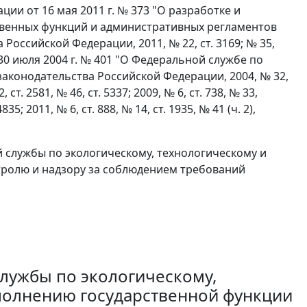
ии от 16 мая 2011 г. № 373 "О разработке и
венных функций и административных регламентов
Российской Федерации, 2011, № 22, ст. 3169; № 35,
30 июля 2004 г. № 401 "О Федеральной службе по
законодательства Российской Федерации, 2004, № 32,
2, ст. 2581, № 46, ст. 5337; 2009, № 6, ст. 738, № 33,
4835; 2011, № 6, ст. 888, № 14, ст. 1935, № 41 (ч. 2),
службы по экологическому, технологическому и
тролю и надзору за соблюдением требований
лужбы по экологическому,
полнению государственной функции