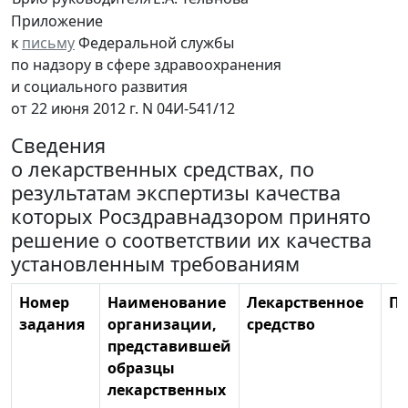
Приложение
к
письму
Федеральной службы
по надзору в сфере здравоохранения
и социального развития
от 22 июня 2012 г. N 04И-541/12
Сведения
о лекарственных средствах, по
результатам экспертизы качества
которых Росздравнадзором принято
решение о соответствии их качества
установленным требованиям
Номер
Наименование
Лекарственное
Пр
задания
организации,
средство
представившей
образцы
лекарственных