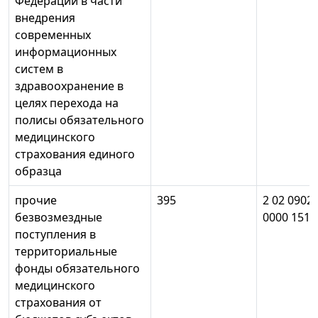
Федерации в части
внедрения
современных
информационных
систем в
здравоохранение в
целях перехода на
полисы обязательного
медицинского
страхования единого
образца
прочие
395
2 02 0902
безвозмездные
0000 151
поступления в
территориальные
фонды обязательного
медицинского
страхования от