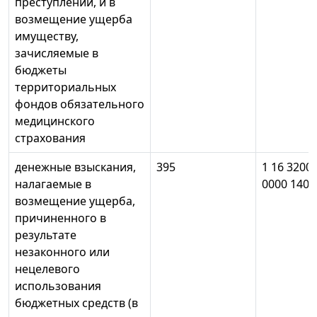
преступлений, и в
возмещение ущерба
имуществу,
зачисляемые в
бюджеты
территориальных
фондов обязательного
медицинского
страхования
денежные взыскания,
395
1 16 3200
налагаемые в
0000 140
возмещение ущерба,
причиненного в
результате
незаконного или
нецелевого
использования
бюджетных средств (в