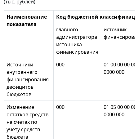
(тыс. рублей)
Наименование
Код бюджетной классификац
показателя
главного
источник
администратора
финансирова
источника
финансирования
Источники
000
01 00 00 00 00
внутреннего
0000 000
финансирования
дефицитов
бюджетов
Изменение
000
01 05 00 00 00
остатков средств
0000 000
на счетах по
учету средств
бюджета