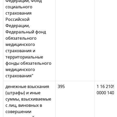
Федерации, Фонд
социального
страхования
Российской
Федерации,
Федеральный фонд
обязательного
медицинского
страхования и
территориальные
фонды обязательного
медицинского
страхования"
денежные взыскания
395
1 16 2109
(штрафы) и иные
0000 140
суммы, взыскиваемые
с лиц, виновных в
совершении