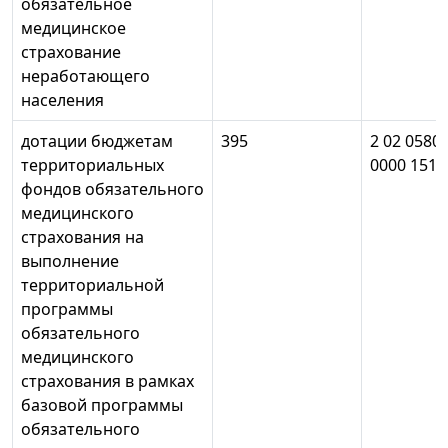
обязательное
медицинское
страхование
неработающего
населения
дотации бюджетам
395
2 02 0580
территориальных
0000 151
фондов обязательного
медицинского
страхования на
выполнение
территориальной
программы
обязательного
медицинского
страхования в рамках
базовой программы
обязательного