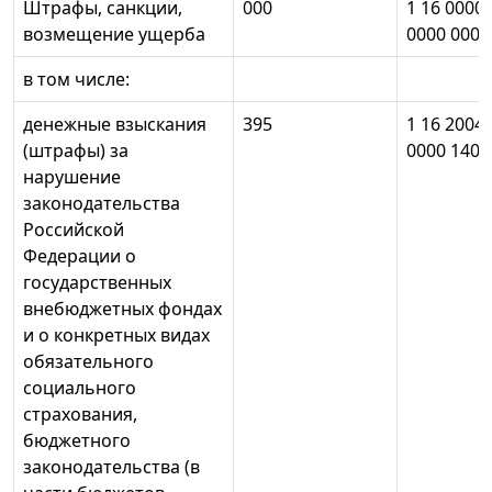
Штрафы, санкции,
000
1 16 0000
возмещение ущерба
0000 000
в том числе:
денежные взыскания
395
1 16 2004
(штрафы) за
0000 140
нарушение
законодательства
Российской
Федерации о
государственных
внебюджетных фондах
и о конкретных видах
обязательного
социального
страхования,
бюджетного
законодательства (в