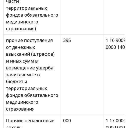
части
территориальных
фондов обязательного
медицинского
страхования)
прочие поступления
395
1 16 9009
от денежных
0000 140
взысканий (штрафов)
и иных сумм в
возмещение ущерба,
зачисляемые в
бюджеты
территориальных
фондов обязательного
медицинского
страхования
Прочие неналоговые
000
1 17 0000
доходы
0000 000