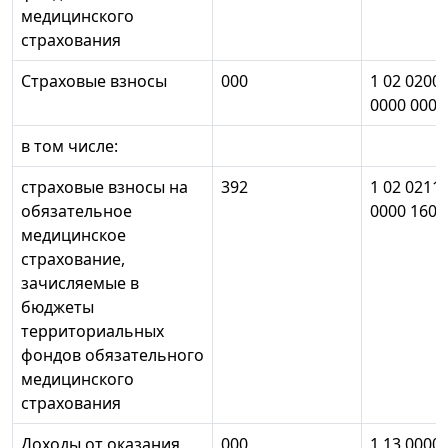
медицинского
страхования
Страховые взносы
000
1 02 0200
0000 000
в том числе:
страховые взносы на
392
1 02 0211
обязательное
0000 160
медицинское
страхование,
зачисляемые в
бюджеты
территориальных
фондов обязательного
медицинского
страхования
Доходы от оказания
000
1 13 0000