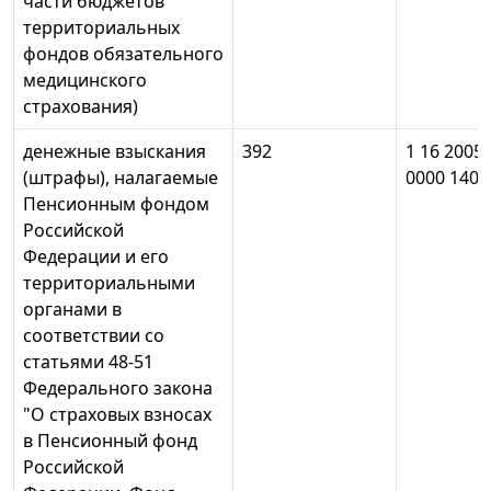
части бюджетов
территориальных
фондов обязательного
медицинского
страхования)
денежные взыскания
392
1 16 2005
(штрафы), налагаемые
0000 140
Пенсионным фондом
Российской
Федерации и его
территориальными
органами в
соответствии со
статьями 48-51
Федерального закона
"О страховых взносах
в Пенсионный фонд
Российской