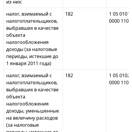
из них:
налог, взимаемый с
182
1 05 0101
налогоплательщиков,
0000 110
выбравших в качестве
объекта
налогообложения
доходы (за налоговые
периоды, истекшие до
1 января 2011 года)
налог, взимаемый с
182
1 05 0102
налогоплательщиков,
0000 110
выбравших в качестве
объекта
налогообложения
доходы, уменьшенные
на величину расходов
(за налоговые