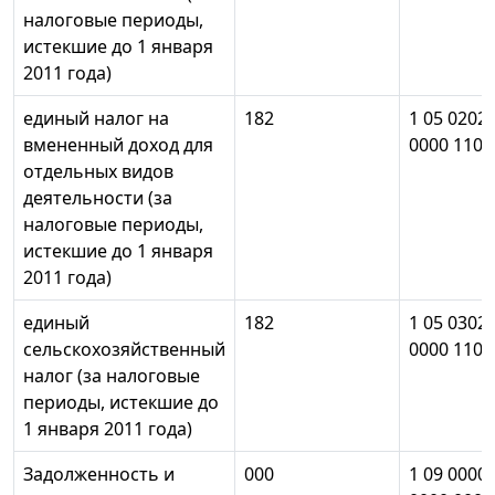
налоговые периоды,
истекшие до 1 января
2011 года)
единый налог на
182
1 05 0202
вмененный доход для
0000 110
отдельных видов
деятельности (за
налоговые периоды,
истекшие до 1 января
2011 года)
единый
182
1 05 0302
сельскохозяйственный
0000 110
налог (за налоговые
периоды, истекшие до
1 января 2011 года)
Задолженность и
000
1 09 0000