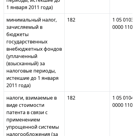
периоды, истекшие до
1 января 2011 года)
минимальный налог,
182
1 05 0103
зачисляемый в
0000 110
бюджеты
государственных
внебюджетных фондов
(уплаченный
(взысканный) за
налоговые периоды,
истекшие до 1 января
2011 года)
налоги, взимаемые в
182
1 05 0104
виде стоимости
0000 110
патента в связи с
применением
упрощенной системы
налогообложения (за