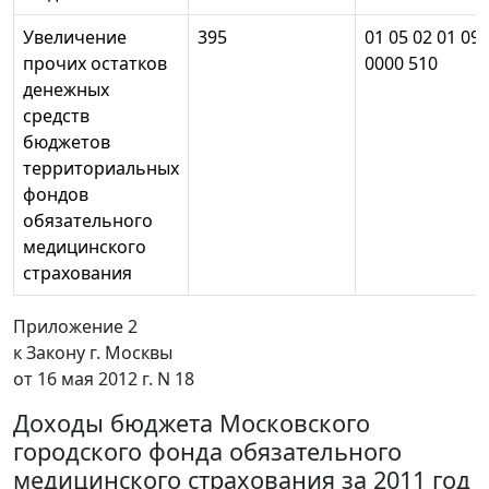
Увеличение
395
01 05 02 01 09
прочих остатков
0000 510
денежных
средств
бюджетов
территориальных
фондов
обязательного
медицинского
страхования
Приложение 2
к Закону г. Москвы
от 16 мая 2012 г. N 18
Доходы бюджета Московского
городского фонда обязательного
медицинского страхования за 2011 год