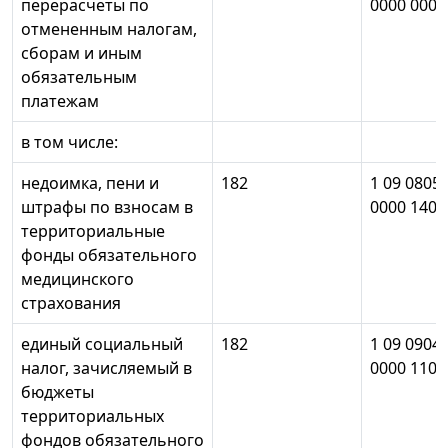
перерасчеты по
0000 000
отмененным налогам,
сборам и иным
обязательным
платежам
в том числе:
недоимка, пени и
182
1 09 0805
штрафы по взносам в
0000 140
территориальные
фонды обязательного
медицинского
страхования
единый социальный
182
1 09 0904
налог, зачисляемый в
0000 110
бюджеты
территориальных
фондов обязательного