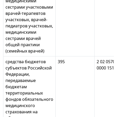
медицинскими
сестрами участковыми
врачей-терапевтов
участковых, врачей-
педиатров участковых,
медицинскими
сестрами врачей
общей практики
(семейных врачей)
средства бюджетов
395
2 02 0570
субъектов Российской
0000 151
Федерации,
передаваемые
бюджетам
территориальных
фондов обязательного
медицинского
страхования на