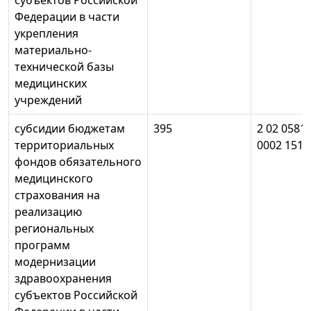
субъектов Российской
Федерации в части
укрепления
материально-
технической базы
медицинских
учреждений
субсидии бюджетам
395
2 02 0581
территориальных
0002 151
фондов обязательного
медицинского
страхования на
реализацию
региональных
программ
модернизации
здравоохранения
субъектов Российской