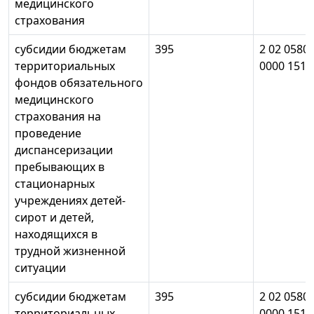
медицинского
страхования
субсидии бюджетам
395
2 02 0580
территориальных
0000 151
фондов обязательного
медицинского
страхования на
проведение
диспансеризации
пребывающих в
стационарных
учреждениях детей-
сирот и детей,
находящихся в
трудной жизненной
ситуации
субсидии бюджетам
395
2 02 0580
территориальных
0000 151