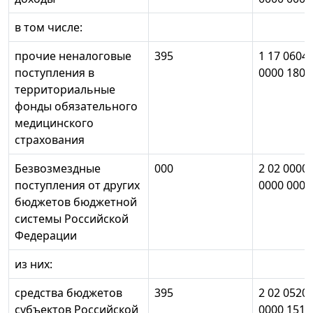
в том числе:
прочие неналоговые
395
1 17 0604
поступления в
0000 180
территориальные
фонды обязательного
медицинского
страхования
Безвозмездные
000
2 02 0000
поступления от других
0000 000
бюджетов бюджетной
системы Российской
Федерации
из них:
средства бюджетов
395
2 02 0520
субъектов Российской
0000 151