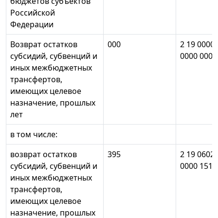
бюджетов субъектов
Российской
Федерации
Возврат остатков
000
2 19 0000
субсидий, субвенций и
0000 000
иных межбюджетных
трансфертов,
имеющих целевое
назначение, прошлых
лет
в том числе:
возврат остатков
395
2 19 0602
субсидий, субвенций и
0000 151
иных межбюджетных
трансфертов,
имеющих целевое
назначение, прошлых