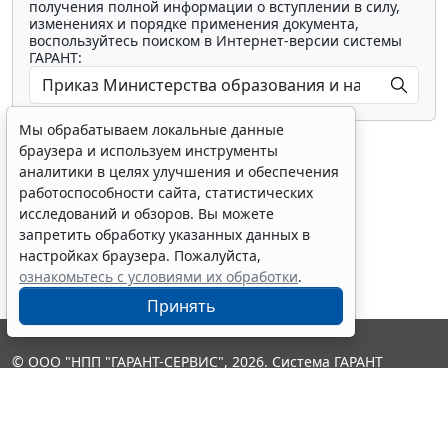
получения полной информации о вступлении в силу,
изменениях и порядке применения документа,
воспользуйтесь поиском в Интернет-версии системы
ГАРАНТ:
Мы обрабатываем локальные данные
браузера и используем инструменты
аналитики в целях улучшения и обеспечения
работоспособности сайта, статистических
исследований и обзоров. Вы можете
Показать все материалы
запретить обработку указанных данных в
настройках браузера. Пожалуйста,
ознакомьтесь с условиями их обработки
.
Принять
© ООО "НПП "ГАРАНТ-СЕРВИС", 2026. Система ГАРАНТ
выпускается с 1990 года. Компания "Гарант" и ее партнеры
являются участниками Российской ассоциации правовой
информации ГАРАНТ.
Контакты
8-800-200-88-88