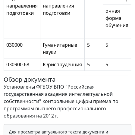
направления
направления
очная
подготовки
подготовки
форма
обучения
030000
Гуманитарные
5
5
-
науки
030900.68
Юриспруденция
5
5
-
Обзор документа
Установлены ФГБОУ ВПО "Российская
государственная академия интеллектуальной
собственности" контрольные цифры приема по
программам высшего профессионального
образования на 2012 г.
Для просмотра актуального текста документа и