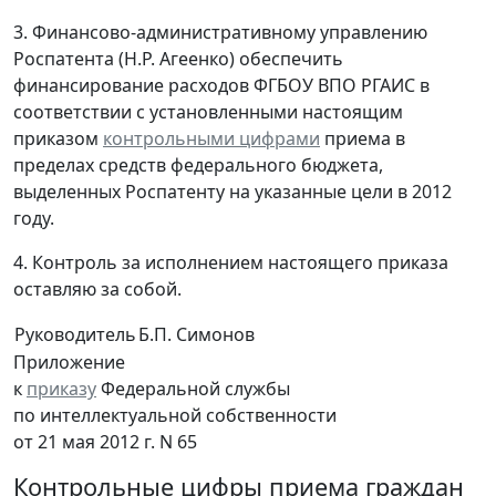
3. Финансово-административному управлению
Роспатента (Н.Р. Агеенко) обеспечить
финансирование расходов ФГБОУ ВПО РГАИС в
соответствии с установленными настоящим
приказом
контрольными цифрами
приема в
пределах средств федерального бюджета,
выделенных Роспатенту на указанные цели в 2012
году.
4. Контроль за исполнением настоящего приказа
оставляю за собой.
Руководитель
Б.П. Симонов
Приложение
к
приказу
Федеральной службы
по интеллектуальной собственности
от 21 мая 2012 г. N 65
Контрольные цифры приема граждан