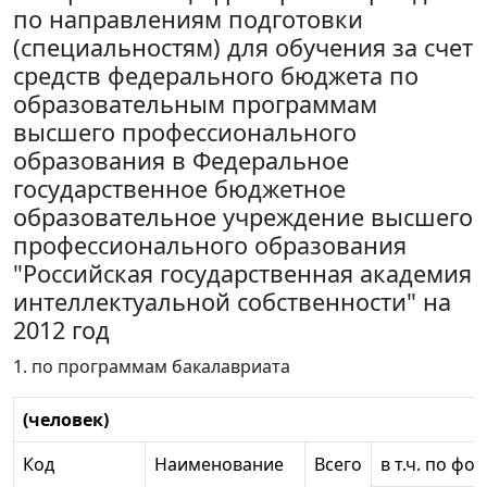
по направлениям подготовки
(специальностям) для обучения за счет
средств федерального бюджета по
образовательным программам
высшего профессионального
образования в Федеральное
государственное бюджетное
образовательное учреждение высшего
профессионального образования
"Российская государственная академия
интеллектуальной собственности" на
2012 год
1. по программам бакалавриата
(человек)
Код
Наименование
Всего
в т.ч. по ф