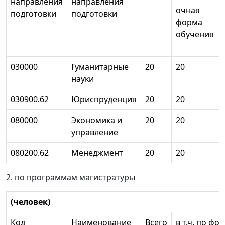
направления
направления
очная
подготовки
подготовки
форма
обучения
030000
Гуманитарные
20
20
-
науки
030900.62
Юриспруденция
20
20
-
080000
Экономика и
20
20
-
управление
080200.62
Менеджмент
20
20
-
2. по программам магистратуры
(человек)
Код
Наименование
Всего
в т.ч. по ф