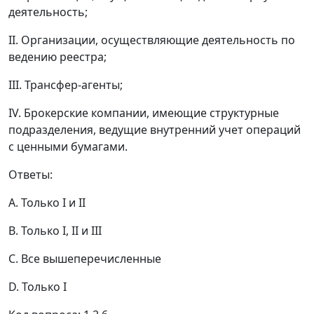
деятельность;
II. Организации, осуществляющие деятельность по
ведению реестра;
III. Трансфер-агенты;
IV. Брокерские компании, имеющие структурные
подразделения, ведущие внутренний учет операций
с ценными бумагами.
Ответы:
A. Только I и II
B. Только I, II и III
C. Все вышеперечисленные
D. Только I