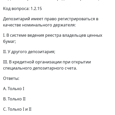
Код вопроса: 1.2.15
Депозитарий имеет право регистрироваться в
качестве номинального держателя:
I. В системе ведения реестра владельцев ценных
бумаг;
II. У другого депозитария;
III. В кредитной организации при открытии
специального депозитарного счета.
Ответы:
A. Только I
B. Только II
C. Только I и II