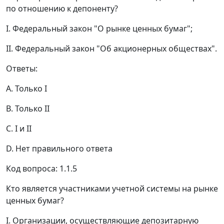
по отношению к депоненту?
I. Федеральный закон "О рынке ценных бумаг";
II. Федеральный закон "Об акционерных обществах".
Ответы:
A. Только I
B. Только II
C. I и II
D. Нет правильного ответа
Код вопроса: 1.1.5
Кто является участниками учетной системы на рынке
ценных бумаг?
I. Организации, осуществляющие депозитарную