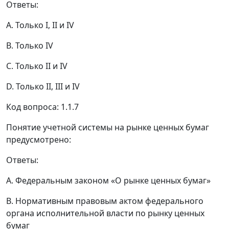
Ответы:
A. Только I, II и IV
B. Только IV
C. Только II и IV
D. Только II, III и IV
Код вопроса: 1.1.7
Понятие учетной системы на рынке ценных бумаг
предусмотрено:
Ответы:
A. Федеральным законом «О рынке ценных бумаг»
B. Нормативным правовым актом федерального
органа исполнительной власти по рынку ценных
бумаг