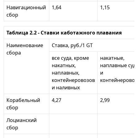
Навигационный
1,64
1,15
сбор
Таблица 2.2 - Ставки каботажного плавания
Наименование
Ставка, руб./1 GT
сбора
все суда, кроме
накатные,
накатных,
наплавные суд
наплавных,
и
контейнеровозов
контейнерово
и наливных
Корабельный
4,27
2,99
сбор
Лоцманский
сбор