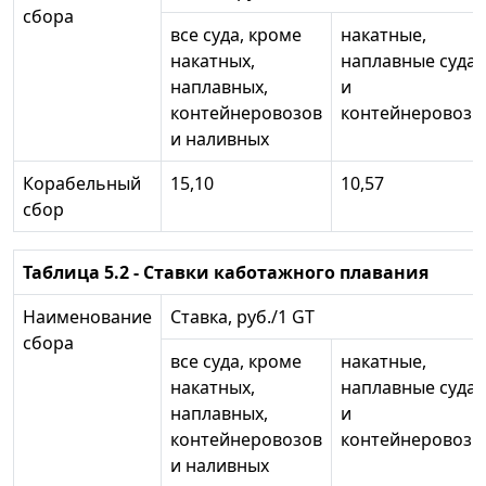
сбора
все суда, кроме
накатные,
накатных,
наплавные суда
наплавных,
и
контейнеровозов
контейнеровозы
и наливных
Корабельный
15,10
10,57
сбор
Таблица 5.2 - Ставки каботажного плавания
Наименование
Ставка, руб./1 GT
сбора
все суда, кроме
накатные,
накатных,
наплавные суда
наплавных,
и
контейнеровозов
контейнеровозы
и наливных