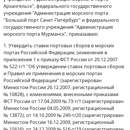
Архангельск", федерального государственного
учреждения "Администрация морского порта
"Большой порт Санкт-Петербург" и федерального
государственного учреждения "Администрация
морского порта Мурманск", приказываю:
1. Утвердить ставки портовых сборов в морских
портах Российской Федерации, (изменения в
приложение 1 к приказу ФСТ России от 20.12.2007
№ 522-т/1 "Об утверждении ставок портовых сборов
и Правил их применения в морских портах
Российской Федерации" (зарегистрирован
Минюстом России 26.12.2007, регистрационный
№ 10828), с изменениями, внесенными приказами
ФСТ России от 17.04.2009 № 73-т/1 (зарегистрирован
Минюстом России 04.05.2009, регистрационный
№ 13872), от 14.10.2009 № 249-т/20 (зарегистрирован
Минюстом России 16.12.2009, регистрационный
№ 15616), от 24.12.2009 № 516-т/19 (зарегистрирован