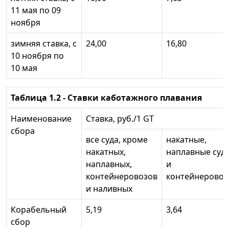
11 мая по 09
ноября
зимняя ставка, с
24,00
16,80
10 ноября по
10 мая
Таблица 1.2 - Ставки каботажного плавания
Наименование
Ставка, руб./1 GT
сбора
все суда, кроме
накатные,
накатных,
наплавные суд
наплавных,
и
контейнеровозов
контейнерово
и наливных
Корабельный
5,19
3,64
сбор