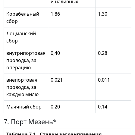
и наливных
Корабельный
1,86
1,30
сбор
Лоцманский
сбор
внутрипортовая
0,40
0,28
проводка, за
операцию
внепортовая
0,021
0,011
проводка, за
каждую милю
Маячный сбор
0,20
0,14
7. Порт Мезень*
Таблица 7.1 - Ставки загранплавания