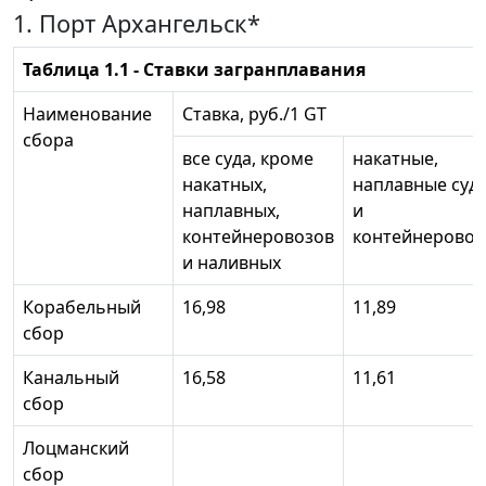
1. Порт Архангельск*
Таблица 1.1 - Ставки загранплавания
Наименование
Ставка, руб./1 GT
сбора
все суда, кроме
накатные,
накатных,
наплавные суд
наплавных,
и
контейнеровозов
контейнерово
и наливных
Корабельный
16,98
11,89
сбор
Канальный
16,58
11,61
сбор
Лоцманский
сбор