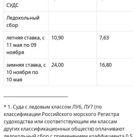
СУДС
Ледокольный
сбор
летняя ставка, с
10,90
7,63
11 мая по 09
ноября
зимняя ставка, с
24,00
16,80
10 ноября по
10 мая
______________________________
* 1. Суда с ледовым классом ЛУ6, ЛУ7 (по
классификации Российского морского Регистра
судоходства или соответствующим им классам
других классификационных обществ) оплачивают
ледокольный сбор с применением коэффициента 0,5