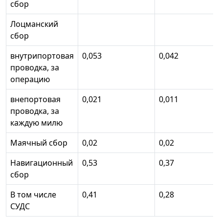
сбор
Лоцманский
сбор
внутрипортовая
0,053
0,042
проводка, за
операцию
внепортовая
0,021
0,011
проводка, за
каждую милю
Маячный сбор
0,02
0,02
Навигационный
0,53
0,37
сбор
В том числе
0,41
0,28
СУДС