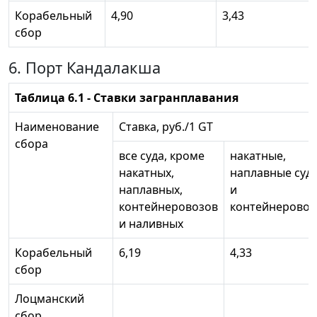
Корабельный
4,90
3,43
сбор
6. Порт Кандалакша
Таблица 6.1 - Ставки загранплавания
Наименование
Ставка, руб./1 GT
сбора
все суда, кроме
накатные,
накатных,
наплавные суд
наплавных,
и
контейнеровозов
контейнерово
и наливных
Корабельный
6,19
4,33
сбор
Лоцманский
сбор