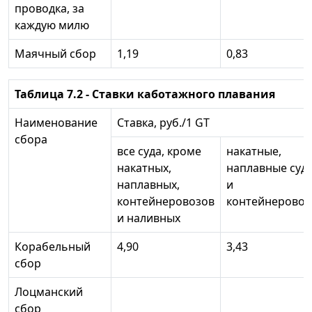
проводка, за
каждую милю
Маячный сбор
1,19
0,83
Таблица 7.2 - Ставки каботажного плавания
Наименование
Ставка, руб./1 GT
сбора
все суда, кроме
накатные,
накатных,
наплавные суд
наплавных,
и
контейнеровозов
контейнерово
и наливных
Корабельный
4,90
3,43
сбор
Лоцманский
сбор