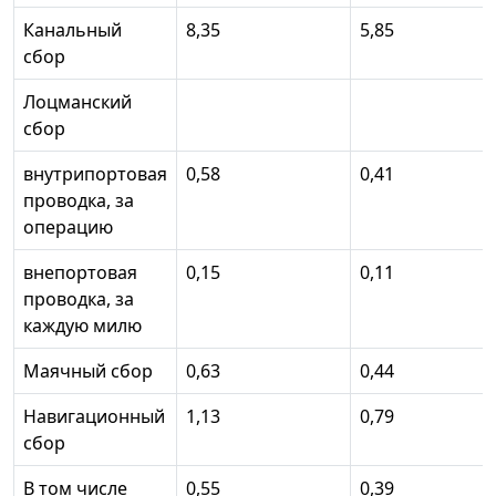
Канальный
8,35
5,85
сбор
Лоцманский
сбор
внутрипортовая
0,58
0,41
проводка, за
операцию
внепортовая
0,15
0,11
проводка, за
каждую милю
Маячный сбор
0,63
0,44
Навигационный
1,13
0,79
сбор
В том числе
0,55
0,39