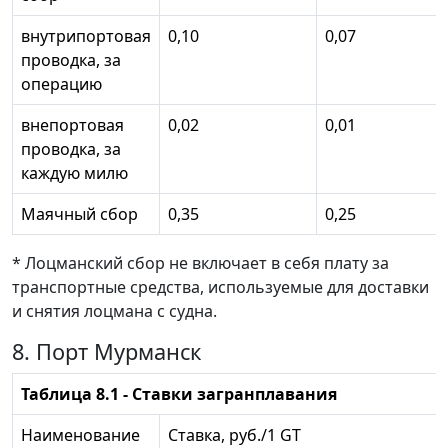
внутрипортовая
0,10
0,07
проводка, за
операцию
внепортовая
0,02
0,01
проводка, за
каждую милю
Маячный сбор
0,35
0,25
* Лоцманский сбор не включает в себя плату за
транспортные средства, используемые для доставки
и снятия лоцмана с судна.
8. Порт Мурманск
Таблица 8.1 - Ставки загранплавания
Наименование
Ставка, руб./1 GT