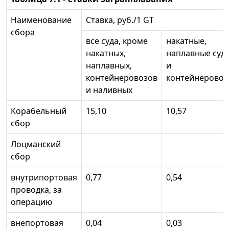
Наименование
Ставка, руб./1 GT
сбора
все суда, кроме
накатные,
накатных,
наплавные суд
наплавных,
и
контейнеровозов
контейнерово
и наливных
Корабельный
15,10
10,57
сбор
Лоцманский
сбор
внутрипортовая
0,77
0,54
проводка, за
операцию
внепортовая
0,04
0,03