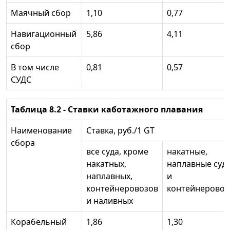
Маячный сбор
1,10
0,77
Навигационный
5,86
4,11
сбор
В том числе
0,81
0,57
СУДС
Таблица 8.2 - Ставки каботажного плавания
Наименование
Ставка, руб./1 GT
сбора
все суда, кроме
накатные,
накатных,
наплавные суд
наплавных,
и
контейнеровозов
контейнерово
и наливных
Корабельный
1,86
1,30