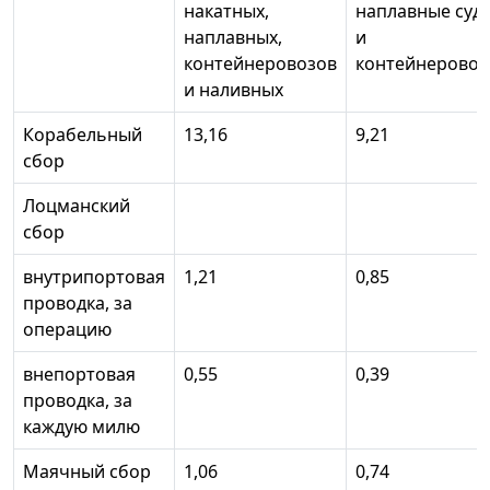
накатных,
наплавные суд
наплавных,
и
контейнеровозов
контейнерово
и наливных
Корабельный
13,16
9,21
сбор
Лоцманский
сбор
внутрипортовая
1,21
0,85
проводка, за
операцию
внепортовая
0,55
0,39
проводка, за
каждую милю
Маячный сбор
1,06
0,74