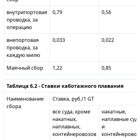
внутрипортовая
0,79
0,56
проводка, за
операцию
внепортовая
0,033
0,022
проводка, за
каждую милю
Маячный сбор
1,22
0,85
Таблица 6.2 - Ставки каботажного плавания
Наименование
Ставка, руб./1 GT
сбора
все суда, кроме
накатные,
накатных,
наплавные суд
наплавных,
и
контейнеровозов
контейнерово