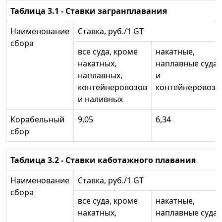
Таблица 3.1 - Ставки загранплавания
Наименование
Ставка, руб./1 GT
сбора
все суда, кроме
накатные,
накатных,
наплавные суда
наплавных,
и
контейнеровозов
контейнеровозы
и наливных
Корабельный
9,05
6,34
сбор
Таблица 3.2 - Ставки каботажного плавания
Наименование
Ставка, руб./1 GT
сбора
все суда, кроме
накатные,
накатных,
наплавные суда