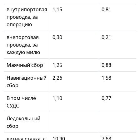
внутрипортовая
1,15
0,81
проводка, за
операцию
внепортовая
0,30
0,21
проводка, за
каждую милю
Маячный сбор
1,25
0,88
Навигационный
2,26
1,58
сбор
В том числе
1,10
0,77
СУДС
Ледокольный
сбор
летняя ставка, с
10,90
7,63