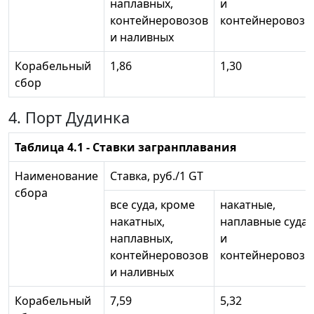
наплавных,
и
контейнеровозов
контейнеровозы
и наливных
Корабельный
1,86
1,30
сбор
4. Порт Дудинка
Таблица 4.1 - Ставки загранплавания
Наименование
Ставка, руб./1 GT
сбора
все суда, кроме
накатные,
накатных,
наплавные суда
наплавных,
и
контейнеровозов
контейнеровозы
и наливных
Корабельный
7,59
5,32