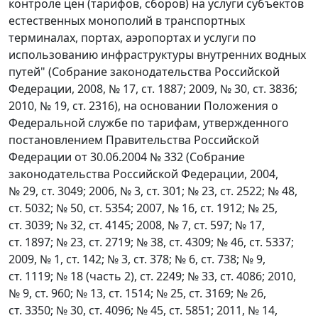
контроле цен (тарифов, сборов) на услуги субъектов
естественных монополий в транспортных
терминалах, портах, аэропортах и услуги по
использованию инфраструктуры внутренних водных
путей" (Собрание законодательства Российской
Федерации, 2008, № 17, ст. 1887; 2009, № 30, ст. 3836;
2010, № 19, ст. 2316), на основании Положения о
Федеральной службе по тарифам, утвержденного
постановлением Правительства Российской
Федерации от 30.06.2004 № 332 (Собрание
законодательства Российской Федерации, 2004,
№ 29, ст. 3049; 2006, № 3, ст. 301; № 23, ст. 2522; № 48,
ст. 5032; № 50, ст. 5354; 2007, № 16, ст. 1912; № 25,
ст. 3039; № 32, ст. 4145; 2008, № 7, ст. 597; № 17,
ст. 1897; № 23, ст. 2719; № 38, ст. 4309; № 46, ст. 5337;
2009, № 1, ст. 142; № 3, ст. 378; № 6, ст. 738; № 9,
ст. 1119; № 18 (часть 2), ст. 2249; № 33, ст. 4086; 2010,
№ 9, ст. 960; № 13, ст. 1514; № 25, ст. 3169; № 26,
ст. 3350; № 30, ст. 4096; № 45, ст. 5851; 2011, № 14,