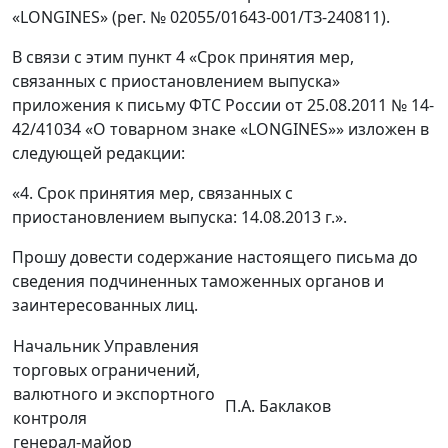
«LONGINES» (рег. № 02055/01643-001/ТЗ-240811).
В связи с этим пункт 4 «Срок принятия мер,
связанных с приостановлением выпуска»
приложения к письму ФТС России от 25.08.2011 № 14-
42/41034 «О товарном знаке «LONGINES»» изложен в
следующей редакции:
«4. Срок принятия мер, связанных с
приостановлением выпуска: 14.08.2013 г.».
Прошу довести содержание настоящего письма до
сведения подчиненных таможенных органов и
заинтересованных лиц.
Начальник Управления
торговых ограничений,
валютного и экспортного
П.А. Баклаков
контроля
генерал-майор