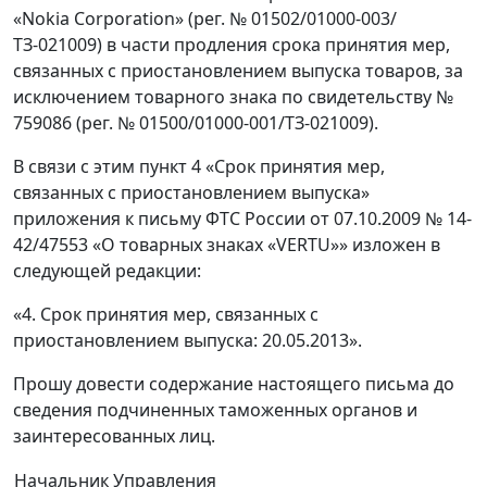
«Nokia Corporation» (рег. № 01502/01000-003/
ТЗ-021009) в части продления срока принятия мер,
связанных с приостановлением выпуска товаров, за
исключением товарного знака по свидетельству №
759086 (рег. № 01500/01000-001/ТЗ-021009).
В связи с этим пункт 4 «Срок принятия мер,
связанных с приостановлением выпуска»
приложения к письму ФТС России от 07.10.2009 № 14-
42/47553 «О товарных знаках «VERTU»» изложен в
следующей редакции:
«4. Срок принятия мер, связанных с
приостановлением выпуска: 20.05.2013».
Прошу довести содержание настоящего письма до
сведения подчиненных таможенных органов и
заинтересованных лиц.
Начальник Управления