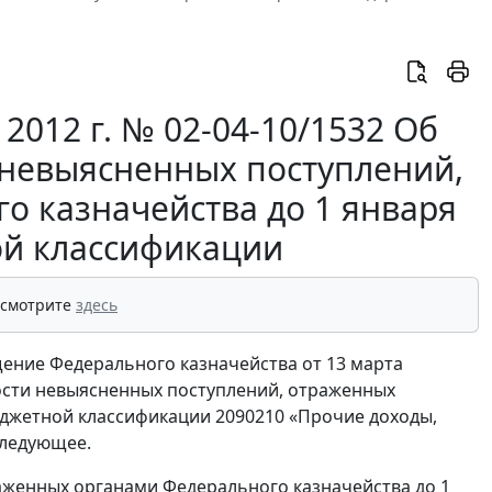
012 г. № 02-04-10/1532 Об
 невыясненных поступлений,
о казначейства до 1 января
ной классификации
 смотрите
здесь
ние Федерального казначейства от 13 марта
жности невыясненных поступлений, отраженных
бюджетной классификации 2090210 «Прочие доходы,
следующее.
аженных органами Федерального казначейства до 1