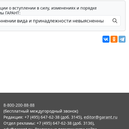
ции о вступлении в силу, изменениях и порядке
мы ГАРАНТ:
8-800-200-88-88
(бесплатный междугородный звонок)
Редакция: +7 (495) 647-62-38 (доб. 3145),
editor@garant.ru
Отдел рекламы: +7 (495) 647-62-38 (доб. 3136),