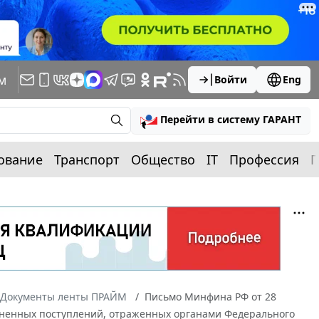
м
Войти
Eng
Перейти в систему ГАРАНТ
ование
Транспорт
Общество
IT
Профессия
П
Документы ленты ПРАЙМ
Письмо Минфина РФ от 28
ясненных поступлений, отраженных органами Федерального