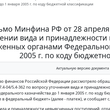
до 1 января 2005 г. по коду бюджетной классификации
ьмо Минфина РФ от 28 апреля 2
ении вида и принадлежности
женных органами Федеральног
2005 г. по коду бюджет
Актуальную версию документа
о финансов Российской Федерации рассмотрело обраще
2-7.4-04/5.4-362 по вопросу уточнения вида и принадле
дерального казначейства до 1 января 2005 г. по коду 
 в федеральный бюджет» (далее - платеж), и сообщает 
ида и принадлежности невыясненных поступлений, отр