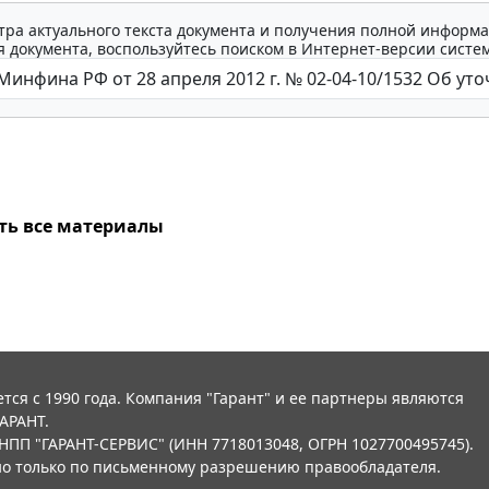
тра актуального текста документа и получения полной информа
 документа, воспользуйтесь поиском в Интернет-версии систе
ть все материалы
тся с 1990 года. Компания "Гарант" и ее партнеры являются
АРАНТ.
НПП "ГАРАНТ-СЕРВИС" (ИНН 7718013048, ОГРН 1027700495745).
о только по письменному разрешению правообладателя.