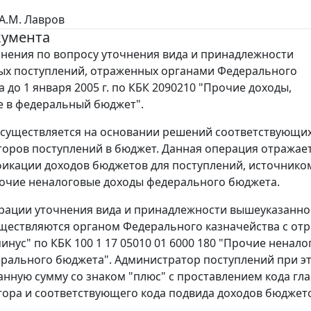
A.M. Лавров
кумента
нения по вопросу уточнения вида и принадлежности
ых поступлений, отраженных органами Федерального
 до 1 января 2005 г. по КБК 2090210 "Прочие доходы,
 в федеральный бюджет".
существляется на основании решений соответствующи
оров поступлений в бюджет. Данная операция отражает
фикации доходов бюджетов для поступлений, источнико
очие неналоговые доходы федерального бюджета.
перации уточнения вида и принадлежности вышеуказанно
ществляются органом Федерального казначейства с от
инус" по КБК 100 1 17 05010 01 6000 180 "Прочие ненал
рального бюджета". Администратор поступлений при э
анную сумму со знаком "плюс" с проставлением кода гл
ора и соответствующего кода подвида доходов бюджет