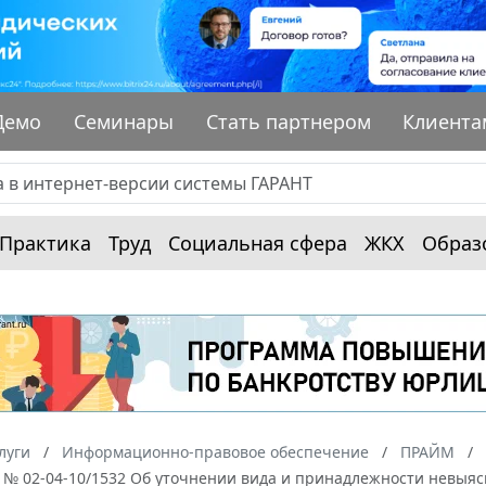
Демо
Семинары
Стать партнером
Клиента
Практика
Труд
Социальная сфера
ЖКХ
Образ
луги
Информационно-правовое обеспечение
ПРАЙМ
г. № 02-04-10/1532 Об уточнении вида и принадлежности невы