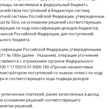
доходы, зачисляемые в федеральный бюджет»,
начейством поступлений в бюджетную систему
етной системы Российской Федерации, утвержденным
иказ № 92н), на основании решений соответствующих
ерации по коду классификации доходов бюджетов,
ансов Российской Федерации, для поступлений,
ьного бюджета.
ассификации Российской Федерации, утвержденными
11 № 180н (далее - Указания), операции уточнения
ествляются с отражением органом Федерального
00 1 17 05010 01 6000 180 «Прочие неналоговые
истратором поступлений со знаком «плюс» по коду
ра и соответствующего кода подвида доходов
 уплаченных платежей, ранее зачисленных в доход
 на основании решений соответствующего
ринятие решений.