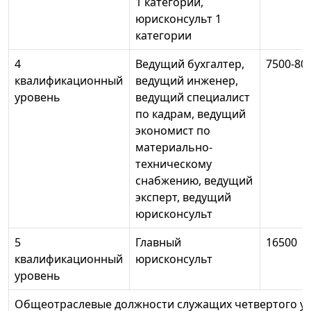
1 категории,
юрисконсульт 1
категории
4
Ведущий бухгалтер,
7500-80
квалификационный
ведущий инженер,
уровень
ведущий специалист
по кадрам, ведущий
экономист по
материально-
техническому
снабжению, ведущий
эксперт, ведущий
юрисконсульт
5
Главный
16500
квалификационный
юрисконсульт
уровень
Общеотраслевые должности служащих четвертого у