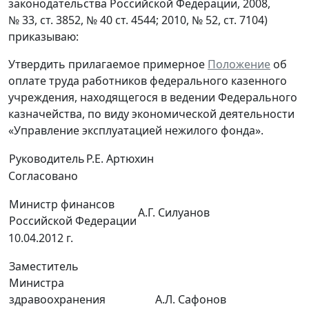
законодательства Российской Федерации, 2008,
№ 33, ст. 3852, № 40 ст. 4544; 2010, № 52, ст. 7104)
приказываю:
Утвердить прилагаемое примерное
Положение
об
оплате труда работников федерального казенного
учреждения, находящегося в ведении Федерального
казначейства, по виду экономической деятельности
«Управление эксплуатацией нежилого фонда».
Руководитель
Р.Е. Артюхин
Согласовано
Министр финансов
А.Г. Силуанов
Российской Федерации
10.04.2012 г.
Заместитель
Министра
здравоохранения
А.Л. Сафонов