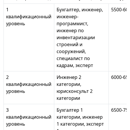
1
Бухгалтер, инженер,
5500-60
квалификационный
инженер-
уровень
программист,
инженер по
инвентаризации
строений и
сооружений,
специалист по
кадрам, эксперт
2
Инженер 2
6000-65
квалификационный
категории,
уровень
юрисконсульт 2
категории
3
Бухгалтер 1
6500-75
квалификационный
категории, инженер
уровень
1 категории, эксперт