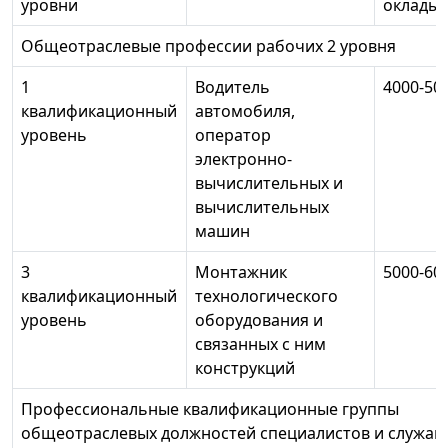
уровни
оклады, 
Общеотраслевые профессии рабочих 2 уровня
1
Водитель
4000-50
квалификационный
автомобиля,
уровень
оператор
электронно-
вычислительных и
вычислительных
машин
3
Монтажник
5000-60
квалификационный
технологического
уровень
оборудования и
связанных с ним
конструкций
Профессиональные квалификационные группы
общеотраслевых должностей специалистов и служа