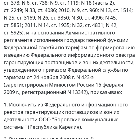
ст. 378; N 6, ст. 738; N 9, ст. 1119; N 18 (часть 2),
ст. 2249; N 33, ст. 4086; 2010, N 9, ст. 960; N 13, ст. 1514;
N 25, ст. 3169; N 26, ст. 3350; N 30, ст. 4096; N 45,
ст. 5851; 2011, N 14, ст. 1935; N 32, ст. 4831; N 42,
ст. 5925), и на основании Административного
регламента исполнения государственной функции
Федеральной службы по тарифам по формированию
и ведению Федерального информационного реестра
гарантирующих поставщиков и зон их деятельности,
утвержденного приказом Федеральной службы по
тарифам от 24 ноября 2008 г. N 423-э
(зарегистрирован Минюстом России 16 февраля
2009 г., регистрационный N 13342), приказываю:
1. Исключить из Федерального информационного
реестра гарантирующих поставщиков и зон их
деятельности ООО "Боровские коммунальные
системы" (Республика Карелия).