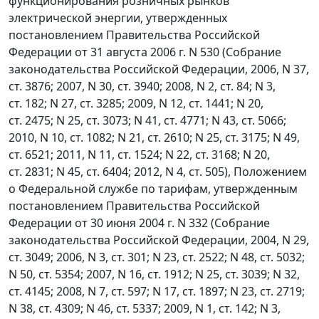
функционирования розничных рынков
электрической энергии, утвержденных
постановлением Правительства Российской
Федерации от 31 августа 2006 г. N 530 (Собрание
законодательства Российской Федерации, 2006, N 37,
ст. 3876; 2007, N 30, ст. 3940; 2008, N 2, ст. 84; N 3,
ст. 182; N 27, ст. 3285; 2009, N 12, ст. 1441; N 20,
ст. 2475; N 25, ст. 3073; N 41, ст. 4771; N 43, ст. 5066;
2010, N 10, ст. 1082; N 21, ст. 2610; N 25, ст. 3175; N 49,
ст. 6521; 2011, N 11, ст. 1524; N 22, ст. 3168; N 20,
ст. 2831; N 45, ст. 6404; 2012, N 4, ст. 505), Положением
о Федеральной службе по тарифам, утвержденным
постановлением Правительства Российской
Федерации от 30 июня 2004 г. N 332 (Собрание
законодательства Российской Федерации, 2004, N 29,
ст. 3049; 2006, N 3, ст. 301; N 23, ст. 2522; N 48, ст. 5032;
N 50, ст. 5354; 2007, N 16, ст. 1912; N 25, ст. 3039; N 32,
ст. 4145; 2008, N 7, ст. 597; N 17, ст. 1897; N 23, ст. 2719;
N 38, ст. 4309; N 46, ст. 5337; 2009, N 1, ст. 142; N 3,