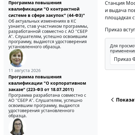
Программа повышения
Станция Мос
квалификации "О контрактной
и выдача по
системе в сфере закупок" (44-ФЗ)"
площадках с
Об актуальных изменениях в КС
узнаете, став участником программы,
Приказ вступ
разработанной совместно с АО ''СБЕР
А". Слушателям, успешно освоившим
программу, выдаются удостоверения
Для просмо
установленного образца.
применения
11 августа 2026
Программа повышения
квалификации "О корпоративном
заказе" (223-ФЗ от 18.07.2011)
Программа разработана совместно с
Показа
АО ''СБЕР А". Слушателям, успешно
освоившим программу, выдаются
удостоверения установленного
образца.