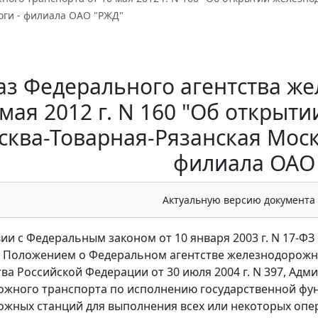
оги - филиала ОАО "РЖД"
аз Федерального агентства ж
 мая 2012 г. N 160 "Об откры
сква-Товарная-Рязанская Моск
филиала ОАО
Актуальную версию документа
вии с Федеральным законом от 10 января 2003 г. N 17-
 Положением о Федеральном агентстве железнодорожн
ва Российской Федерации от 30 июля 2004 г. N 397, Ад
жного транспорта по исполнению государственной фу
жных станций для выполнения всех или некоторых опе