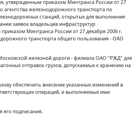
я, утвержденным приказом Минтранса России от 27
го агентства железнодорожного транспорта по
лезнодорожных станций, открытых для выполнения
ании заявок владельцев инфраструктур
риказом Минтранса России от 27 декабря 2006 г.
одорожного транспорта общего пользования - ОАО
Московской железной дороги - филиала ОАО "РЖД" для
агонных отправок грузов, допускаемых к хранению на
азову обеспечить внесение указанных изменений в
ответствующих операций, и выполняемых ими
я его подписания.