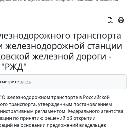
елезнодорожного транспорта
тии железнодорожной станции
овской железной дороги -
 "РЖД"
 смотрите
здесь
ФЗ "О железнодорожном транспорте в Российской
ого транспорта, утвержденным постановлением
министративным регламентом Федерального агентства
нкции по принятию решений об открытии
раций на основании предложений владельцев