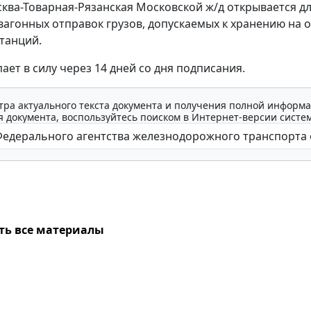
ква-Товарная-Рязанская Московской ж/д открывается д
вагонных отправок грузов, допускаемых к хранению на 
танций.
ает в силу через 14 дней со дня подписания.
тра актуального текста документа и получения полной информа
 документа, воспользуйтесь поиском в Интернет-версии систе
ть все материалы