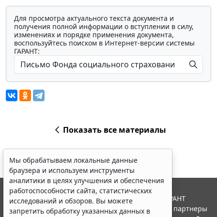
Для просмотра актуального текста документа и
получения полной информации о вступлении в силу,
изменениях и порядке применения документа,
воспользуйтесь поиском в Интернет-версии системы
ГАРАНТ:
Показать все материалы
Мы обрабатываем локальные данные
браузера и используем инструменты
аналитики в целях улучшения и обеспечения
работоспособности сайта, статистических
© ООО "НПП "ГАРАНТ-СЕРВИС", 2026. Система ГАРАНТ
исследований и обзоров. Вы можете
выпускается с 1990 года. Компания "Гарант" и ее партнеры
запретить обработку указанных данных в