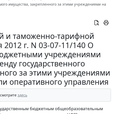
мого имущества, закрепленного за этими учреждениями на
й и таможенно-тарифной
2012 г. N 03-07-11/140 О
бюджетными учреждениями
енду государственного
ного за этими учреждениями
или оперативного управления
 смотрите
здесь
осударственным бюджетным общеобразовательным