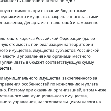
язанность налогового агента по НДС?
ленную стоимость при оказании бюджетными
 недвижимого имущества, закрепленного за этими
управления, Департамент налоговой и таможенно-
алогового кодекса Российской Федерации (далее -
нную стоимость при реализации на территории
ного имущества, имущества субъектов Российской
 власти и управления или органами местного
 и уплачивать в бюджет соответствующую сумму
ества.
или муниципального имущества, закрепленного за
управления особенностей по исчислению и уплате
ено. Поэтому при оказании организацией, в том числе
арственного или муниципального имущества,
ивного управления, налогоплательщиком налога на