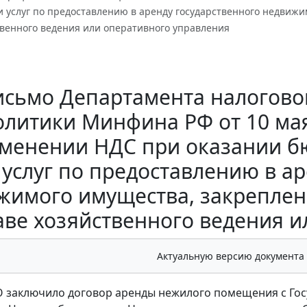
 услуг по предоставлению в аренду государственного недвижи
твенного ведения или оперативного управления
исьмо Департамента налогово
олитики Минфина РФ от 10 мая 
менении НДС при оказании 
услуг по предоставлению в ар
жимого имущества, закреплен
аве хозяйственного ведения 
Актуальную версию документа
О заключило договор аренды нежилого помещения с Г