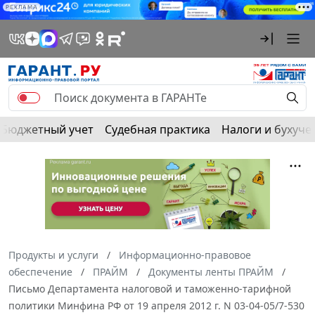
РЕКЛАМА
Бюджетный учет
Судебная практика
Налоги и бухуче
Продукты и услуги
Информационно-правовое
обеспечение
ПРАЙМ
Документы ленты ПРАЙМ
Письмо Департамента налоговой и таможенно-тарифной
политики Минфина РФ от 19 апреля 2012 г. N 03-04-05/7-530