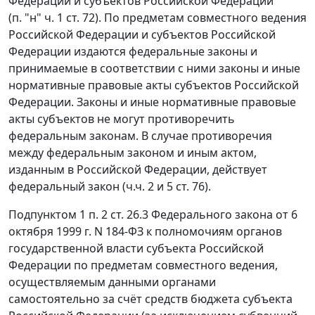
Федерации и субъектов Российской Федерации
(
п. "н" ч. 1 ст. 72
). По предметам совместного ведения
Российской Федерации и субъектов Российской
Федерации издаются федеральные законы и
принимаемые в соответствии с ними законы и иные
нормативные правовые акты субъектов Российской
Федерации. Законы и иные нормативные правовые
акты субъектов не могут противоречить
федеральным законам. В случае противоречия
между федеральным законом и иным актом,
изданным в Российской Федерации, действует
федеральный закон (
ч.ч. 2
и
5 ст. 76
).
Подпунктом 1 п. 2 ст. 26.3
Федерального закона от 6
октября 1999 г. N 184-ФЗ к полномочиям органов
государственной власти субъекта Российской
Федерации по предметам совместного ведения,
осуществляемым данными органами
самостоятельно за счёт средств бюджета субъекта