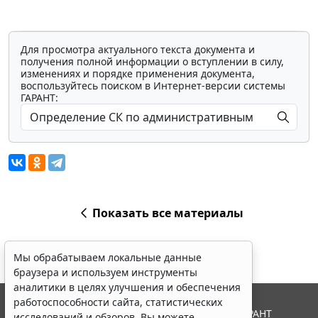
Для просмотра актуального текста документа и
получения полной информации о вступлении в силу,
изменениях и порядке применения документа,
воспользуйтесь поиском в Интернет-версии системы
ГАРАНТ:
Показать все материалы
Мы обрабатываем локальные данные
браузера и используем инструменты
аналитики в целях улучшения и обеспечения
работоспособности сайта, статистических
© ООО "НПП "ГАРАНТ-СЕРВИС", 2026. Система ГАРАНТ
исследований и обзоров. Вы можете