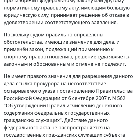
противоречит федеральному закону или другому
нормативному правовому акту, имеющим большую
юридическую силу, принимает решение об отказе в
удовлетворении соответствующего заявления.
Поскольку судом правильно определены
обстоятельства, имеющие значение для дела, и
применён закон, подлежащий применению к
спорному правоотношению, решение суда является
законным и обоснованным и отмене не подлежит.
Не имеет правого значения для разрешения данного
дела ссылка прокурора на несоответствие
оспариваемого
указа
постановлению
Правительства
Российской Федерации от 6 сентября 2007 г. N 562
"Об утверждении Правил исчисления денежного
содержания федеральных государственных
гражданских служащих". Действие данного
федерального акта не распространяется на
государственных гражданских служащих субъекта